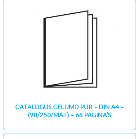
CATALOGUS GELIJMD PUR – DIN A4 –
(90/250/MAT) – 68 PAGINA’S