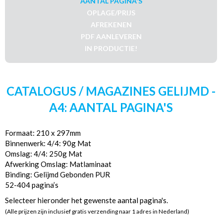
AANTAL PAGINA'S
OPLAGE/PRIJS
AFREKENEN
PDF AANLEVEREN
IN PRODUCTIE!
CATALOGUS / MAGAZINES GELIJMD -
A4: AANTAL PAGINA'S
Formaat: 210 x 297mm
Binnenwerk: 4/4: 90g Mat
Omslag: 4/4: 250g Mat
Afwerking Omslag: Matlaminaat
Binding: Gelijmd Gebonden PUR
52-404 pagina’s
Selecteer hieronder het gewenste aantal pagina's.
(Alle prijzen zijn inclusief gratis verzending naar 1 adres in Nederland)