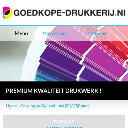
Menu
Mijn account
Afrekenen
PREMIUM KWALITEIT DRUKWERK !
Home
-
Catalogus Gelijmd
-
A4 (90/250/mat)
FORMAAT