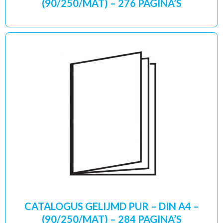
(90/250/MAT) – 276 PAGINA’S
CATALOGUS GELIJMD PUR – DIN A4 –
(90/250/MAT) – 284 PAGINA’S