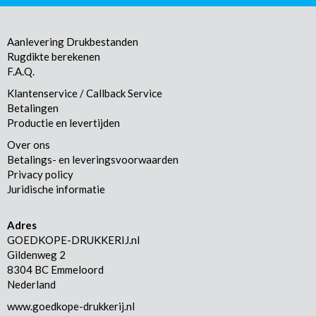
Aanlevering Drukbestanden
Rugdikte berekenen
F.A.Q.
Klantenservice / Callback Service
Betalingen
Productie en levertijden
Over ons
Betalings- en leveringsvoorwaarden
Privacy policy
Juridische informatie
Adres
GOEDKOPE-DRUKKERIJ.nl
Gildenweg 2
8304 BC Emmeloord
Nederland
www.goedkope-drukkerij.nl