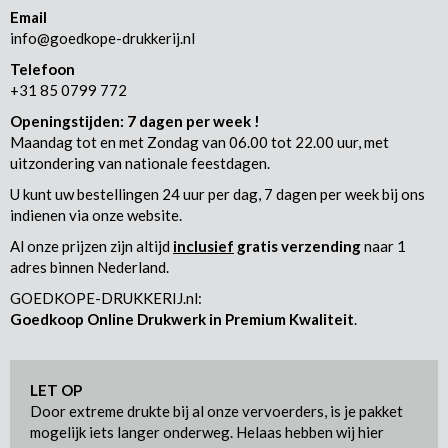
Email
info@goedkope-drukkerij.nl
Telefoon
+31 85 0799 772
Openingstijden: 7 dagen per week !
Maandag tot en met Zondag van 06.00 tot 22.00 uur, met
uitzondering van nationale feestdagen.
U kunt uw bestellingen 24 uur per dag, 7 dagen per week bij ons
indienen via onze website.
Al onze prijzen zijn altijd
inclusief
gratis verzending
naar 1
adres binnen Nederland.
GOEDKOPE-DRUKKERIJ.nl:
Goedkoop Online Drukwerk in Premium Kwaliteit
.
LET OP
Door extreme drukte bij al onze vervoerders, is je pakket
mogelijk iets langer onderweg. Helaas hebben wij hier