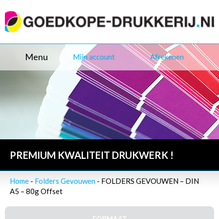
Menu
Mijn account
Afrekenen
PREMIUM KWALITEIT DRUKWERK !
Home
-
Folders Gevouwen
- FOLDERS GEVOUWEN – DIN
A5 – 80g Offset
FORMAAT