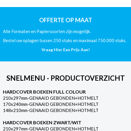
-
80g
Offset
OFFERTE OP MAAT
aantal
Alle Formaten en Papiersoorten zijn mogelijk.
Bestel uw oplagen tussen 250 stuks en maximaal 750.000 stuks.
Vraag Hier Een Prijs Aan!
SNELMENU - PRODUCTOVERZICHT
HARDCOVER BOEKEN FULL COLOUR
210x297mm-GENAAID GEBONDEN+HOTMELT
170x240mm-GENAAID GEBONDEN+HOTMELT
148x210mm-GENAAID GEBONDEN+HOTMELT
HARDCOVER BOEKEN ZWART/WIT
210x297mm-GENAAID GEBONDEN+HOTMELT