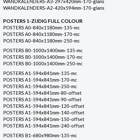
WANDKALENDERS-A3-297x420mm-170-glans
WANDKALENDERS-A2-420x594mm-170-glans
POSTERS 1-ZIJDIG FULL COLOUR
POSTERS A0-840x1180mm-135-mc
POSTERS A0-840x1180mm-170-mc
POSTERS A0-840x1180mm-250-mc
POSTERS B0-1000x1400mm-135-mc
POSTERS B0-1000x1400mm-170-mc
POSTERS B0-1000x1400mm-250-mc
POSTERS A1-594x841mm-135-mc
POSTERS A1-594x841mm-170-mc
POSTERS A1-594x841mm-250-mc
POSTERS A1-594x841mm-80-offset
POSTERS A1-594x841mm-90-offset
POSTERS A1-594x841mm-120-offset
POSTERS A1-594x841mm-140-offset
POSTERS A1-594x841mm-150-offset
POSTERS A1-594x841mm-240-offset
POSTERS B1-680x980mm-135-mc