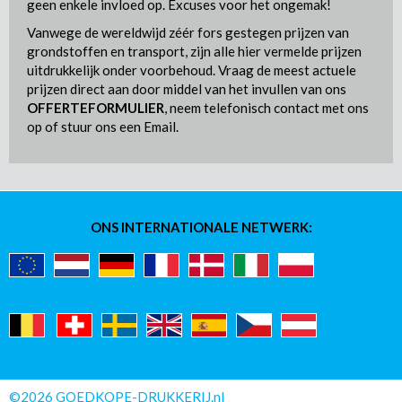
geen enkele invloed op. Excuses voor het ongemak!
Vanwege de wereldwijd zéér fors gestegen prijzen van
grondstoffen en transport, zijn alle hier vermelde prijzen
uitdrukkelijk onder voorbehoud. Vraag de meest actuele
prijzen direct aan door middel van het invullen van ons
OFFERTEFORMULIER
, neem telefonisch contact met ons
op of stuur ons een Email.
ONS INTERNATIONALE NETWERK:
©2026 GOEDKOPE-DRUKKERIJ.nl