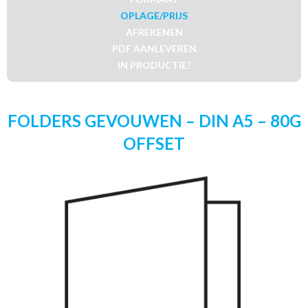
OPLAGE/PRIJS
AFREKENEN
PDF AANLEVEREN
IN PRODUCTIE!
FOLDERS GEVOUWEN – DIN A5 – 80G
OFFSET