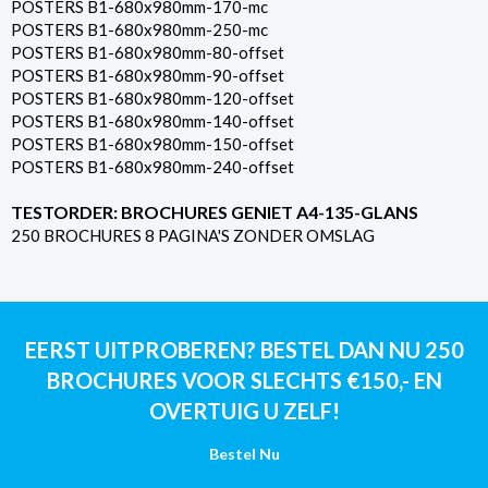
POSTERS B1-680x980mm-170-mc
POSTERS B1-680x980mm-250-mc
POSTERS B1-680x980mm-80-offset
POSTERS B1-680x980mm-90-offset
POSTERS B1-680x980mm-120-offset
POSTERS B1-680x980mm-140-offset
POSTERS B1-680x980mm-150-offset
POSTERS B1-680x980mm-240-offset
TESTORDER: BROCHURES GENIET A4-135-GLANS
250 BROCHURES 8 PAGINA'S ZONDER OMSLAG
EERST UITPROBEREN? BESTEL DAN NU 250
BROCHURES VOOR SLECHTS €150,- EN
OVERTUIG U ZELF!
Bestel Nu