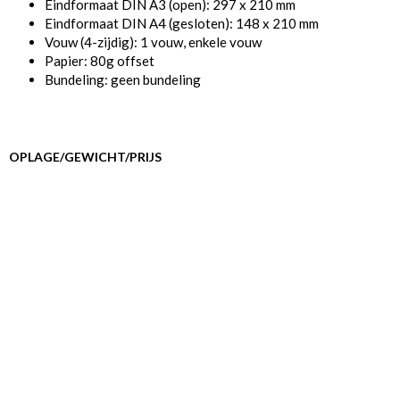
Eindformaat DIN A3 (open): 297 x 210 mm
Eindformaat DIN A4 (gesloten): 148 x 210 mm
Vouw (4-zijdig): 1 vouw, enkele vouw
Papier: 80g offset
Bundeling: geen bundeling
OPLAGE/GEWICHT/PRIJS