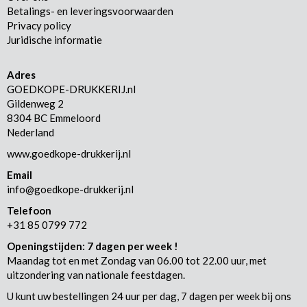
Betalings- en leveringsvoorwaarden
Privacy policy
Juridische informatie
Adres
GOEDKOPE-DRUKKERIJ.nl
Gildenweg 2
8304 BC Emmeloord
Nederland
www.goedkope-drukkerij.nl
Email
info@goedkope-drukkerij.nl
Telefoon
+31 85 0799 772
Openingstijden: 7 dagen per week !
Maandag tot en met Zondag van 06.00 tot 22.00 uur, met
uitzondering van nationale feestdagen.
U kunt uw bestellingen 24 uur per dag, 7 dagen per week bij ons