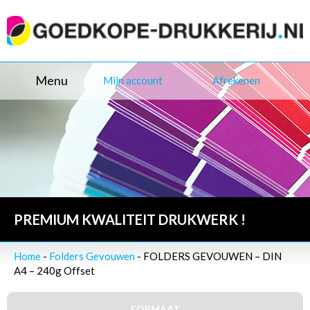
Menu
Mijn account
Afrekenen
PREMIUM KWALITEIT DRUKWERK !
Home
-
Folders Gevouwen
- FOLDERS GEVOUWEN – DIN
A4 – 240g Offset
FORMAAT