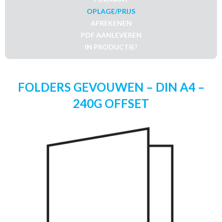
OPLAGE/PRIJS
AFREKENEN
PDF AANLEVEREN
IN PRODUCTIE!
FOLDERS GEVOUWEN – DIN A4 –
240G OFFSET