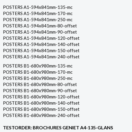
POSTERS A1-594x841mm-135-mc
POSTERS A1-594x841mm-170-mc
POSTERS A1-594x841mm-250-mc
POSTERS A1-594x841mm-80-offset
POSTERS A1-594x841mm-90-offset
POSTERS A1-594x841mm-120-offset
POSTERS A1-594x841mm-140-offset
POSTERS A1-594x841mm-150-offset
POSTERS A1-594x841mm-240-offset
POSTERS B1-680x980mm-135-mc
POSTERS B1-680x980mm-170-mc
POSTERS B1-680x980mm-250-mc
POSTERS B1-680x980mm-80-offset
POSTERS B1-680x980mm-90-offset
POSTERS B1-680x980mm-120-offset
POSTERS B1-680x980mm-140-offset
POSTERS B1-680x980mm-150-offset
POSTERS B1-680x980mm-240-offset
TESTORDER: BROCHURES GENIET A4-135-GLANS