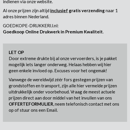
indienen via onze website.
Al onze prijzen zijn altijd
inclusief
gratis verzending
naar 1
adres binnen Nederland.
GOEDKOPE-DRUKKERIJ.nl:
Goedkoop Online Drukwerk in Premium Kwaliteit
.
LET OP
Door extreme drukte bij al onze vervoerders, is je pakket
mogelijk iets langer onderweg. Helaas hebben wij hier
geen enkele invloed op. Excuses voor het ongemak!
Vanwege de wereldwijd zéér fors gestegen prijzen van
grondstoffen en transport, zijn alle hier vermelde prijzen
uitdrukkelijk onder voorbehoud. Vraag de meest actuele
prijzen direct aan door middel van het invullen van ons
OFFERTEFORMULIER
, neem telefonisch contact met ons
op of stuur ons een Email.