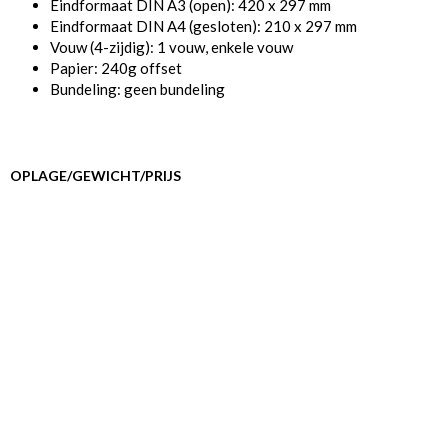
Eindformaat DIN A3 (open): 420 x 297 mm
Eindformaat DIN A4 (gesloten): 210 x 297 mm
Vouw (4-zijdig): 1 vouw, enkele vouw
Papier: 240g offset
Bundeling: geen bundeling
OPLAGE/GEWICHT/PRIJS