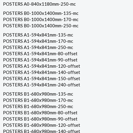
POSTERS A0-840x1180mm-250-mc
POSTERS B0-1000x1400mm-135-mc
POSTERS B0-1000x1400mm-170-mc
POSTERS B0-1000x1400mm-250-mc
POSTERS A1-594x841mm-135-mc
POSTERS A1-594x841mm-170-mc
POSTERS A1-594x841mm-250-mc
POSTERS A1-594x841mm-80-offset
POSTERS A1-594x841mm-90-offset
POSTERS A1-594x841mm-120-offset
POSTERS A1-594x841mm-140-offset
POSTERS A1-594x841mm-150-offset
POSTERS A1-594x841mm-240-offset
POSTERS B1-680x980mm-135-mc
POSTERS B1-680x980mm-170-mc
POSTERS B1-680x980mm-250-mc
POSTERS B1-680x980mm-80-offset
POSTERS B1-680x980mm-90-offset
POSTERS B1-680x980mm-120-offset
POSTERS B1-680x980mm-140-offset