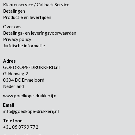
Klantenservice / Callback Service
Betalingen
Productie en levertijden
Over ons
Betalings- en leveringsvoorwaarden
Privacy policy
Juridische informatie
Adres
GOEDKOPE-DRUKKERIJ.nl
Gildenweg 2
8304 BC Emmeloord
Nederland
www.goedkope-drukkerij.nl
Email
info@goedkope-drukkerij.nl
Telefoon
+31 85 0799 772