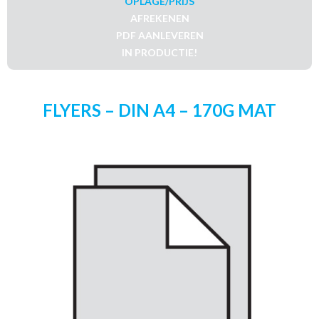
OPLAGE/PRIJS
AFREKENEN
PDF AANLEVEREN
IN PRODUCTIE!
FLYERS – DIN A4 – 170G MAT