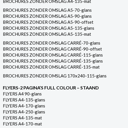
BROCHURES ZONDER OMSLAG A4-135-mat
BROCHURES ZONDER OMSLAG A5-70-glans
BROCHURES ZONDER OMSLAG A5-90-glans
BROCHURES ZONDER OMSLAG A5-90-offset
BROCHURES ZONDER OMSLAG A5-135-glans
BROCHURES ZONDER OMSLAG A5-135-mat
BROCHURES ZONDER OMSLAG CARRÉ-70-glans
BROCHURES ZONDER OMSLAG CARRÉ-90-offset
BROCHURES ZONDER OMSLAG CARRÉ-115-glans
BROCHURES ZONDER OMSLAG CARRÉ-135-glans
BROCHURES ZONDER OMSLAG CARRÉ-135-mat
BROCHURES ZONDER OMSLAG 170x240-115-glans
FLYERS-2 PAGINA’S FULL COLOUR – STAAND
FLYERS A4 90-glans
FLYERS A4-135-glans
FLYERS A4-170-glans
FLYERS A4-250-glans
FLYERS A4-135-mat
FLYERS A4-170-mat