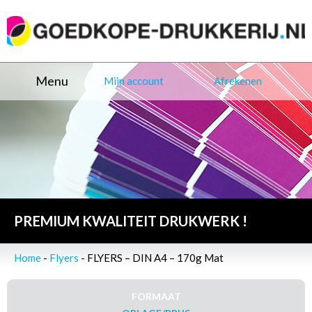
Menu
Mijn account
Afrekenen
PREMIUM KWALITEIT DRUKWERK !
Home
-
Flyers
- FLYERS – DIN A4 – 170g Mat
FORMAAT