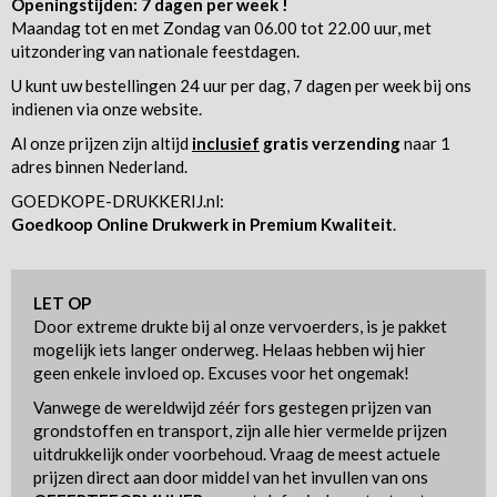
Openingstijden: 7 dagen per week !
Maandag tot en met Zondag van 06.00 tot 22.00 uur, met
uitzondering van nationale feestdagen.
U kunt uw bestellingen 24 uur per dag, 7 dagen per week bij ons
indienen via onze website.
Al onze prijzen zijn altijd
inclusief
gratis verzending
naar 1
adres binnen Nederland.
GOEDKOPE-DRUKKERIJ.nl:
Goedkoop Online Drukwerk in Premium Kwaliteit
.
LET OP
Door extreme drukte bij al onze vervoerders, is je pakket
mogelijk iets langer onderweg. Helaas hebben wij hier
geen enkele invloed op. Excuses voor het ongemak!
Vanwege de wereldwijd zéér fors gestegen prijzen van
grondstoffen en transport, zijn alle hier vermelde prijzen
uitdrukkelijk onder voorbehoud. Vraag de meest actuele
prijzen direct aan door middel van het invullen van ons