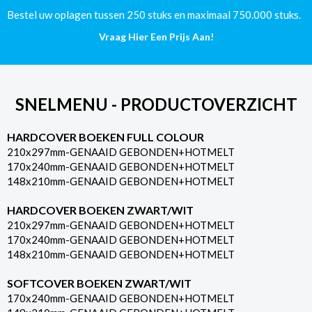
Bestel uw oplagen tussen 250 stuks en maximaal 750.000 stuks.
Vraag Hier Een Prijs Aan!
SNELMENU - PRODUCTOVERZICHT
HARDCOVER BOEKEN FULL COLOUR
210x297mm-GENAAID GEBONDEN+HOTMELT
170x240mm-GENAAID GEBONDEN+HOTMELT
148x210mm-GENAAID GEBONDEN+HOTMELT
HARDCOVER BOEKEN ZWART/WIT
210x297mm-GENAAID GEBONDEN+HOTMELT
170x240mm-GENAAID GEBONDEN+HOTMELT
148x210mm-GENAAID GEBONDEN+HOTMELT
SOFTCOVER BOEKEN ZWART/WIT
170x240mm-GENAAID GEBONDEN+HOTMELT