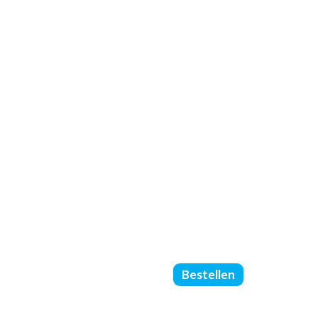
FOLDERS
Bestellen
GEVOUWEN
-
DIN