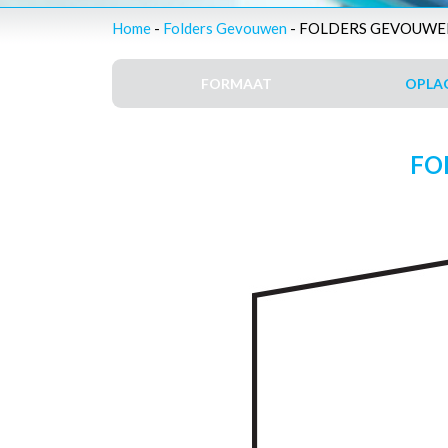
Home
-
Folders Gevouwen
- FOLDERS GEVOUWEN 
FORMAAT
OPLAG
FO