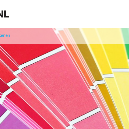
kenen