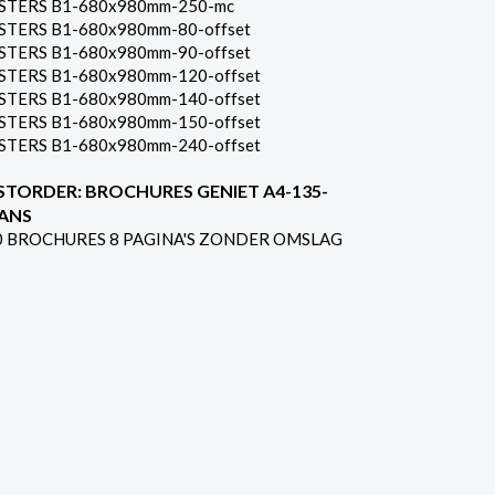
STERS B1-680x980mm-250-mc
STERS B1-680x980mm-80-offset
STERS B1-680x980mm-90-offset
STERS B1-680x980mm-120-offset
STERS B1-680x980mm-140-offset
STERS B1-680x980mm-150-offset
STERS B1-680x980mm-240-offset
STORDER: BROCHURES GENIET A4-135-
ANS
0 BROCHURES 8 PAGINA'S ZONDER OMSLAG