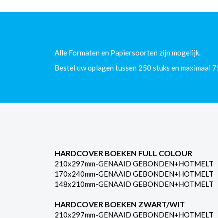
Alle Formaten en Papiersoorten zijn mogelijk.
Bestel uw oplagen tussen 250 stuks en maximaal 7
HARDCOVER BOEKEN FULL COLOUR
210x297mm-GENAAID GEBONDEN+HOTMELT
170x240mm-GENAAID GEBONDEN+HOTMELT
148x210mm-GENAAID GEBONDEN+HOTMELT
HARDCOVER BOEKEN ZWART/WIT
210x297mm-GENAAID GEBONDEN+HOTMELT