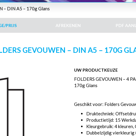
– DIN A5 – 170g Glans
E/PRIJS
AFREKENEN
PDF AAN
LDERS GEVOUWEN – DIN A5 – 170G GL
UW PRODUCTKEUZE
FOLDERS GEVOUWEN – 4 PAG
170g Glans
Geschikt voor: Folders Gevou
Druktechniek: Offsetdru
Productietijd: 15 Werk
Kleurgebruik: 4 kleuren
Dubbelzijdig vierkleurig 