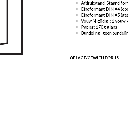
Afdrukstand: Staand for
Eindformaat DIN A4 (op
Eindformaat DIN A5 (ge
Vouw (4-zijdig): 1 vouw,
Papier: 170g glans
Bundeling: geen bundeli
OPLAGE/GEWICHT/PRIJS