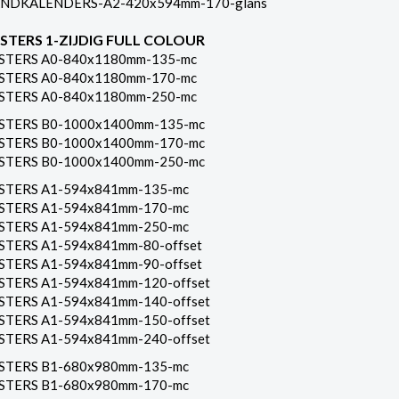
NDKALENDERS-A2-420x594mm-170-glans
STERS 1-ZIJDIG FULL COLOUR
STERS A0-840x1180mm-135-mc
STERS A0-840x1180mm-170-mc
STERS A0-840x1180mm-250-mc
STERS B0-1000x1400mm-135-mc
STERS B0-1000x1400mm-170-mc
STERS B0-1000x1400mm-250-mc
STERS A1-594x841mm-135-mc
STERS A1-594x841mm-170-mc
STERS A1-594x841mm-250-mc
STERS A1-594x841mm-80-offset
STERS A1-594x841mm-90-offset
STERS A1-594x841mm-120-offset
STERS A1-594x841mm-140-offset
STERS A1-594x841mm-150-offset
STERS A1-594x841mm-240-offset
STERS B1-680x980mm-135-mc
STERS B1-680x980mm-170-mc