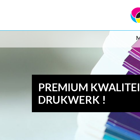
M
PREMIUM KWALITE
DRUKWERK !