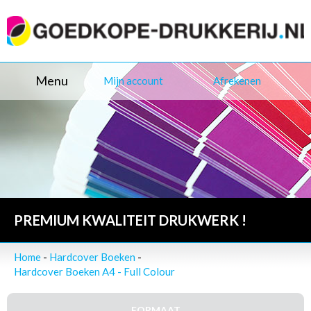
Menu
Mijn account
Afrekenen
PREMIUM KWALITEIT DRUKWERK !
Home
-
Hardcover Boeken
-
Hardcover Boeken A4 - Full Colour
FORMAAT