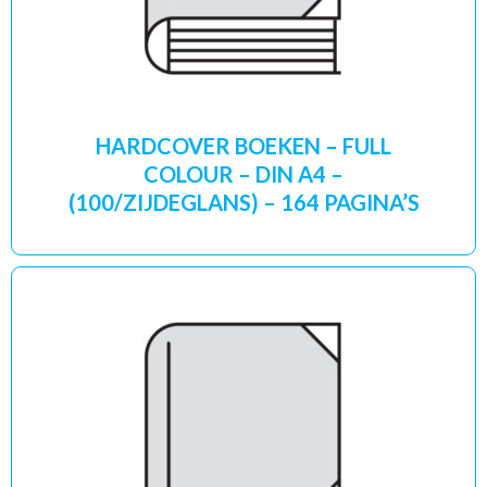
HARDCOVER BOEKEN – FULL
COLOUR – DIN A4 –
(100/ZIJDEGLANS) – 164 PAGINA’S