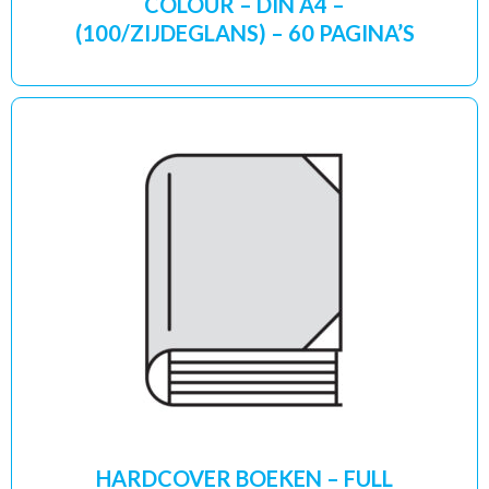
COLOUR – DIN A4 –
(100/ZIJDEGLANS) – 60 PAGINA’S
HARDCOVER BOEKEN – FULL