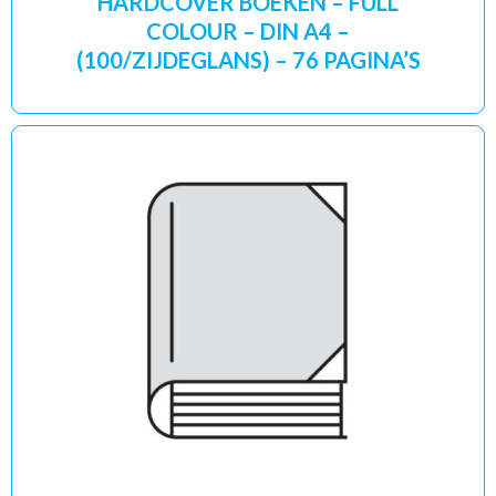
HARDCOVER BOEKEN – FULL
COLOUR – DIN A4 –
(100/ZIJDEGLANS) – 76 PAGINA’S