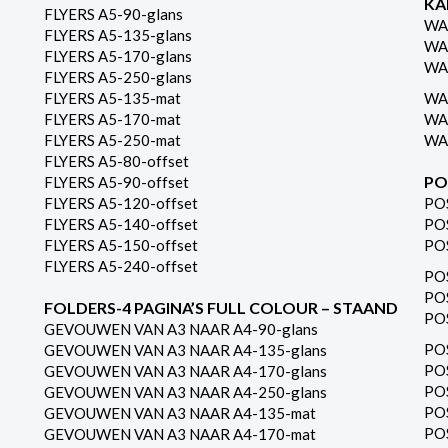
KA
FLYERS A5-90-glans
WA
FLYERS A5-135-glans
WA
FLYERS A5-170-glans
WA
FLYERS A5-250-glans
FLYERS A5-135-mat
WA
FLYERS A5-170-mat
WA
FLYERS A5-250-mat
WA
FLYERS A5-80-offset
PO
FLYERS A5-90-offset
FLYERS A5-120-offset
PO
FLYERS A5-140-offset
PO
FLYERS A5-150-offset
PO
FLYERS A5-240-offset
PO
PO
FOLDERS-4 PAGINA’S FULL COLOUR – STAAND
PO
GEVOUWEN VAN A3 NAAR A4-90-glans
PO
GEVOUWEN VAN A3 NAAR A4-135-glans
PO
GEVOUWEN VAN A3 NAAR A4-170-glans
PO
GEVOUWEN VAN A3 NAAR A4-250-glans
PO
GEVOUWEN VAN A3 NAAR A4-135-mat
PO
GEVOUWEN VAN A3 NAAR A4-170-mat