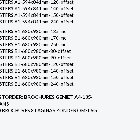
STERS A1-594x841mm-120-offset
STERS A1-594x841mm-140-offset
STERS A1-594x841mm-150-offset
STERS A1-594x841mm-240-offset
STERS B1-680x980mm-135-mc
STERS B1-680x980mm-170-mc
STERS B1-680x980mm-250-mc
STERS B1-680x980mm-80-offset
STERS B1-680x980mm-90-offset
STERS B1-680x980mm-120-offset
STERS B1-680x980mm-140-offset
STERS B1-680x980mm-150-offset
STERS B1-680x980mm-240-offset
STORDER: BROCHURES GENIET A4-135-
ANS
0 BROCHURES 8 PAGINA'S ZONDER OMSLAG