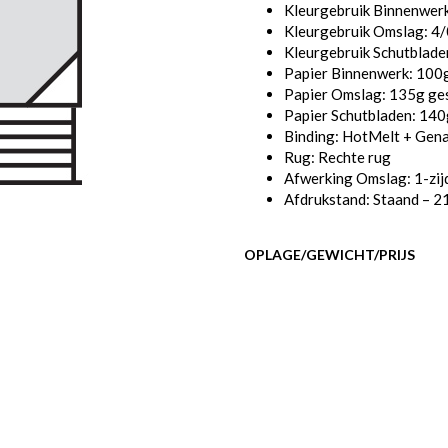
Kleurgebruik Binnenwer
Kleurgebruik Omslag: 4/0
Kleurgebruik Schutbladen
Papier Binnenwerk: 100g
Papier Omslag: 135g ges
Papier Schutbladen: 140
Binding: HotMelt + Gen
Rug: Rechte rug
Afwerking Omslag: 1-zij
Afdrukstand: Staand – 2
OPLAGE/GEWICHT/PRIJS