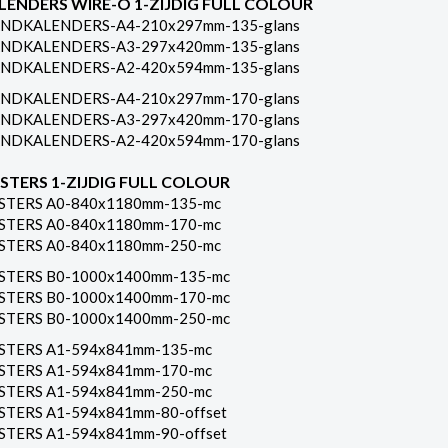
LENDERS WIRE-O 1-ZIJDIG FULL COLOUR
NDKALENDERS-A4-210x297mm-135-glans
NDKALENDERS-A3-297x420mm-135-glans
NDKALENDERS-A2-420x594mm-135-glans
NDKALENDERS-A4-210x297mm-170-glans
NDKALENDERS-A3-297x420mm-170-glans
NDKALENDERS-A2-420x594mm-170-glans
STERS 1-ZIJDIG FULL COLOUR
STERS A0-840x1180mm-135-mc
STERS A0-840x1180mm-170-mc
STERS A0-840x1180mm-250-mc
STERS B0-1000x1400mm-135-mc
STERS B0-1000x1400mm-170-mc
STERS B0-1000x1400mm-250-mc
STERS A1-594x841mm-135-mc
STERS A1-594x841mm-170-mc
STERS A1-594x841mm-250-mc
STERS A1-594x841mm-80-offset
STERS A1-594x841mm-90-offset