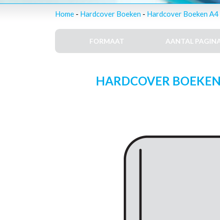
Home
-
Hardcover Boeken
-
Hardcover Boeken A4 -
FORMAAT
AANTAL PAGINA
HARDCOVER BOEKEN – 