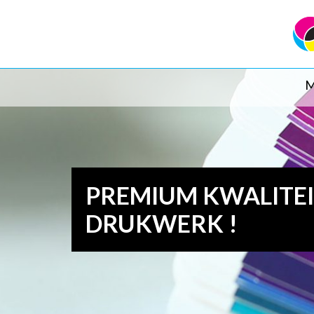
M
PREMIUM KWALITE
DRUKWERK !