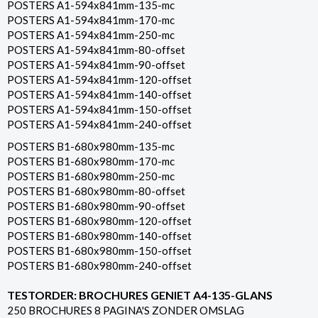
POSTERS A1-594x841mm-135-mc
POSTERS A1-594x841mm-170-mc
POSTERS A1-594x841mm-250-mc
POSTERS A1-594x841mm-80-offset
POSTERS A1-594x841mm-90-offset
POSTERS A1-594x841mm-120-offset
POSTERS A1-594x841mm-140-offset
POSTERS A1-594x841mm-150-offset
POSTERS A1-594x841mm-240-offset
POSTERS B1-680x980mm-135-mc
POSTERS B1-680x980mm-170-mc
POSTERS B1-680x980mm-250-mc
POSTERS B1-680x980mm-80-offset
POSTERS B1-680x980mm-90-offset
POSTERS B1-680x980mm-120-offset
POSTERS B1-680x980mm-140-offset
POSTERS B1-680x980mm-150-offset
POSTERS B1-680x980mm-240-offset
TESTORDER: BROCHURES GENIET A4-135-GLANS
250 BROCHURES 8 PAGINA'S ZONDER OMSLAG