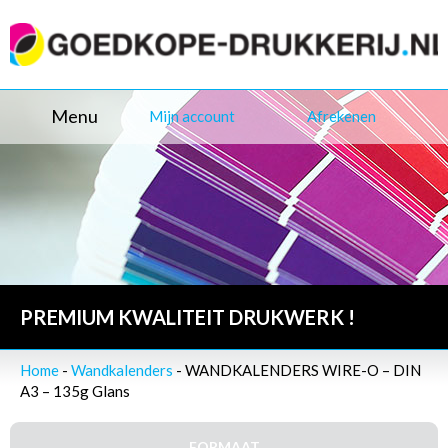
Menu
Mijn account
Afrekenen
PREMIUM KWALITEIT DRUKWERK !
Home
-
Wandkalenders
- WANDKALENDERS WIRE-O – DIN
A3 – 135g Glans
FORMAAT