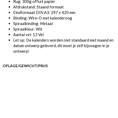
Rug: 300g offset papier
Afdrukstand: Staand formaat
Eindformaat DIN A3: 297 x 420 mm
Binding: Wire-O met kalenderoog
Spiraalbinding: Metaal
Spiraalkleur: Wit
Aantal vel: 13 Vel
Let op: De kalenders worden niet standaard met maand en
datum ontwerp geleverd, dit moet je zelf bijvoegen in je
ontwerp!
OPLAGE/GEWICHT/PRIJS