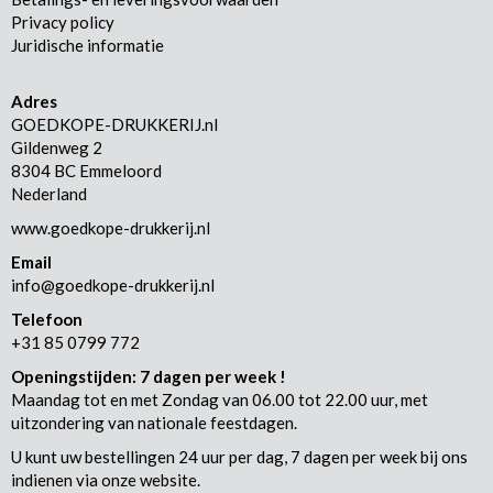
Privacy policy
Juridische informatie
Adres
GOEDKOPE-DRUKKERIJ.nl
Gildenweg 2
8304 BC Emmeloord
Nederland
www.goedkope-drukkerij.nl
Email
info@goedkope-drukkerij.nl
Telefoon
+31 85 0799 772
Openingstijden: 7 dagen per week !
Maandag tot en met Zondag van 06.00 tot 22.00 uur, met
uitzondering van nationale feestdagen.
U kunt uw bestellingen 24 uur per dag, 7 dagen per week bij ons
indienen via onze website.