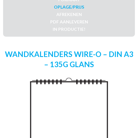
OPLAGE/PRIJS
AFREKENEN
PDF AANLEVEREN
IN PRODUCTIE!
WANDKALENDERS WIRE-O – DIN A3
– 135G GLANS