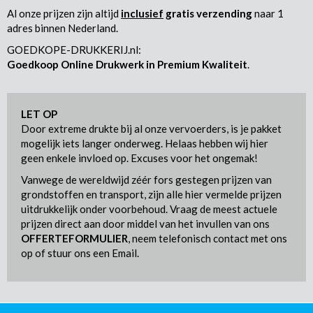
Al onze prijzen zijn altijd
inclusief
gratis verzending
naar 1
adres binnen Nederland.
GOEDKOPE-DRUKKERIJ.nl:
Goedkoop Online Drukwerk in Premium Kwaliteit
.
LET OP
Door extreme drukte bij al onze vervoerders, is je pakket
mogelijk iets langer onderweg. Helaas hebben wij hier
geen enkele invloed op. Excuses voor het ongemak!
Vanwege de wereldwijd zéér fors gestegen prijzen van
grondstoffen en transport, zijn alle hier vermelde prijzen
uitdrukkelijk onder voorbehoud. Vraag de meest actuele
prijzen direct aan door middel van het invullen van ons
OFFERTEFORMULIER
, neem telefonisch contact met ons
op of stuur ons een Email.