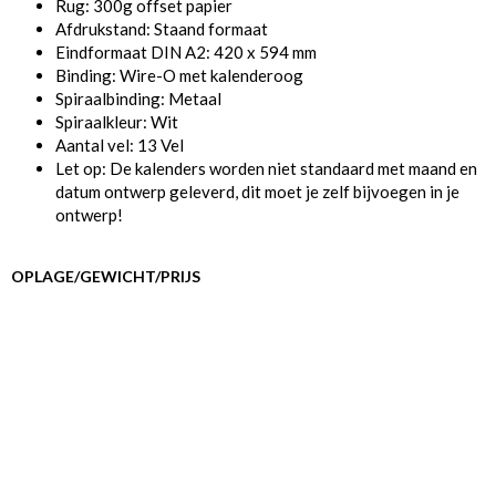
Rug: 300g offset papier
Afdrukstand: Staand formaat
Eindformaat DIN A2: 420 x 594 mm
Binding: Wire-O met kalenderoog
Spiraalbinding: Metaal
Spiraalkleur: Wit
Aantal vel: 13 Vel
Let op: De kalenders worden niet standaard met maand en
datum ontwerp geleverd, dit moet je zelf bijvoegen in je
ontwerp!
OPLAGE/GEWICHT/PRIJS