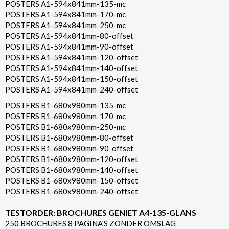
POSTERS A1-594x841mm-135-mc
POSTERS A1-594x841mm-170-mc
POSTERS A1-594x841mm-250-mc
POSTERS A1-594x841mm-80-offset
POSTERS A1-594x841mm-90-offset
POSTERS A1-594x841mm-120-offset
POSTERS A1-594x841mm-140-offset
POSTERS A1-594x841mm-150-offset
POSTERS A1-594x841mm-240-offset
POSTERS B1-680x980mm-135-mc
POSTERS B1-680x980mm-170-mc
POSTERS B1-680x980mm-250-mc
POSTERS B1-680x980mm-80-offset
POSTERS B1-680x980mm-90-offset
POSTERS B1-680x980mm-120-offset
POSTERS B1-680x980mm-140-offset
POSTERS B1-680x980mm-150-offset
POSTERS B1-680x980mm-240-offset
TESTORDER: BROCHURES GENIET A4-135-GLANS
250 BROCHURES 8 PAGINA'S ZONDER OMSLAG