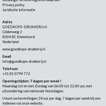
Privacy policy
Juridische informatie
Adres
GOEDKOPE-DRUKKERIJ.nl
Gildenweg 2
8304 BC Emmeloord
Nederland
www.goedkope-drukkerij.nl
Email
info@goedkope-drukkerij.nl
Telefoon
+31 85 0799 772
Openingstijden: 7 dagen per week !
Maandag tot en met Zondag van 06.00 tot 22.00 uur, met
uitzondering van nationale feestdagen.
U kunt uw bestellingen 24 uur per dag, 7 dagen per week bij ons
indienen via onze website.