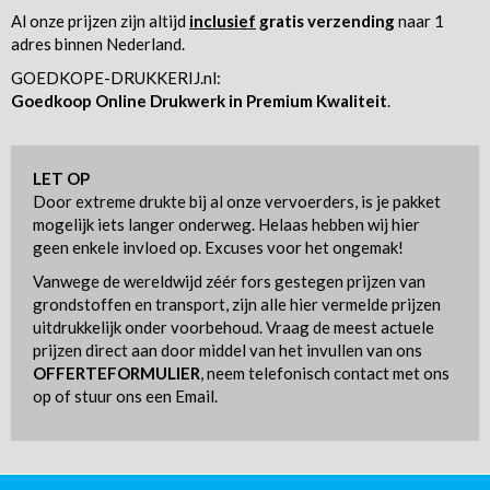
Al onze prijzen zijn altijd
inclusief
gratis verzending
naar 1
adres binnen Nederland.
GOEDKOPE-DRUKKERIJ.nl:
Goedkoop Online Drukwerk in Premium Kwaliteit
.
LET OP
Door extreme drukte bij al onze vervoerders, is je pakket
mogelijk iets langer onderweg. Helaas hebben wij hier
geen enkele invloed op. Excuses voor het ongemak!
Vanwege de wereldwijd zéér fors gestegen prijzen van
grondstoffen en transport, zijn alle hier vermelde prijzen
uitdrukkelijk onder voorbehoud. Vraag de meest actuele
prijzen direct aan door middel van het invullen van ons
OFFERTEFORMULIER
, neem telefonisch contact met ons
op of stuur ons een Email.