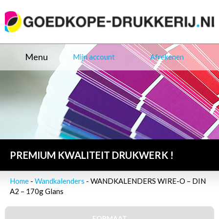
Menu
Mijn account
Afrekenen
PREMIUM KWALITEIT DRUKWERK !
Home
-
Wandkalenders
- WANDKALENDERS WIRE-O – DIN
A2 – 170g Glans
FORMAAT