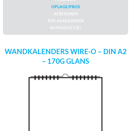
OPLAGE/PRIJS
AFREKENEN
PDF AANLEVEREN
IN PRODUCTIE!
WANDKALENDERS WIRE-O – DIN A2
– 170G GLANS