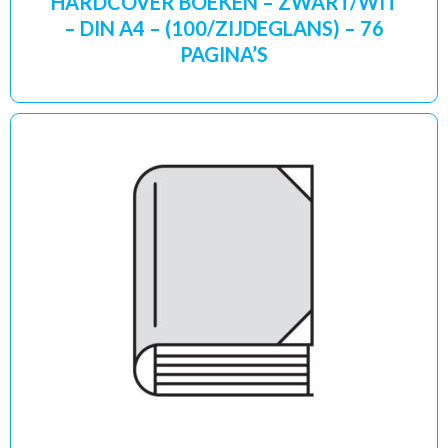
HARDCOVER BOEKEN – ZWART/WIT
– DIN A4 – (100/ZIJDEGLANS) – 76
PAGINA’S