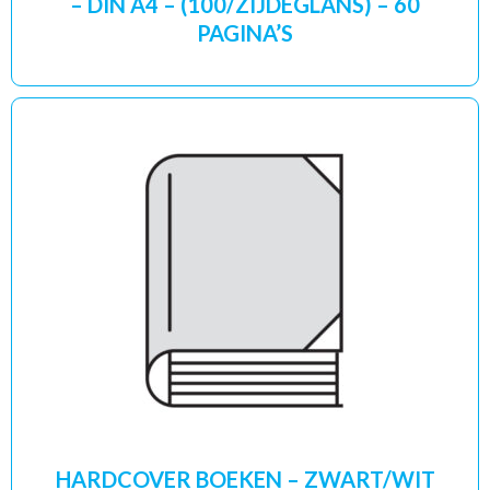
– DIN A4 – (100/ZIJDEGLANS) – 60
PAGINA’S
HARDCOVER BOEKEN – ZWART/WIT