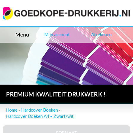
Menu
Mijn account
Afrekenen
PREMIUM KWALITEIT DRUKWERK !
Home
-
Hardcover Boeken
-
Hardcover Boeken A4 – Zwart/wit
FORMAAT