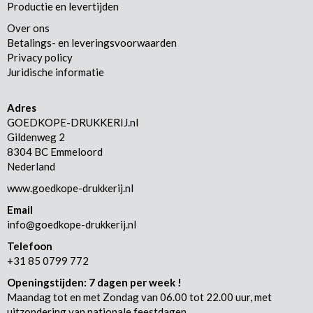
Productie en levertijden
Over ons
Betalings- en leveringsvoorwaarden
Privacy policy
Juridische informatie
Adres
GOEDKOPE-DRUKKERIJ.nl
Gildenweg 2
8304 BC Emmeloord
Nederland
www.goedkope-drukkerij.nl
Email
info@goedkope-drukkerij.nl
Telefoon
+31 85 0799 772
Openingstijden: 7 dagen per week !
Maandag tot en met Zondag van 06.00 tot 22.00 uur, met
uitzondering van nationale feestdagen.