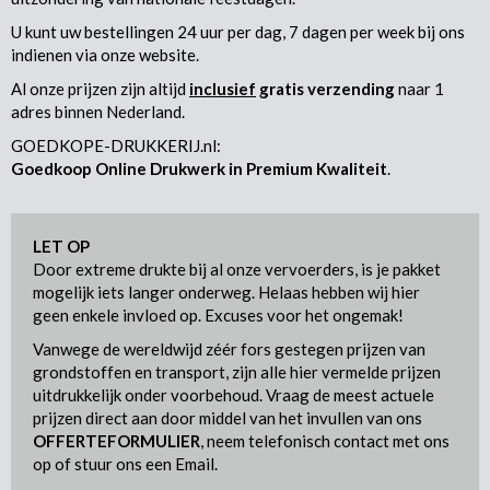
U kunt uw bestellingen 24 uur per dag, 7 dagen per week bij ons
indienen via onze website.
Al onze prijzen zijn altijd
inclusief
gratis verzending
naar 1
adres binnen Nederland.
GOEDKOPE-DRUKKERIJ.nl:
Goedkoop Online Drukwerk in Premium Kwaliteit
.
LET OP
Door extreme drukte bij al onze vervoerders, is je pakket
mogelijk iets langer onderweg. Helaas hebben wij hier
geen enkele invloed op. Excuses voor het ongemak!
Vanwege de wereldwijd zéér fors gestegen prijzen van
grondstoffen en transport, zijn alle hier vermelde prijzen
uitdrukkelijk onder voorbehoud. Vraag de meest actuele
prijzen direct aan door middel van het invullen van ons
OFFERTEFORMULIER
, neem telefonisch contact met ons
op of stuur ons een Email.