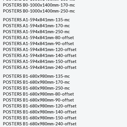
POSTERS B0-1000x1400mm-170-mc
POSTERS B0-1000x1400mm-250-mc
POSTERS A1-594x841mm-135-mc
POSTERS A1-594x841mm-170-mc
POSTERS A1-594x841mm-250-mc
POSTERS A1-594x841mm-80-offset
POSTERS A1-594x841mm-90-offset
POSTERS A1-594x841mm-120-offset
POSTERS A1-594x841mm-140-offset
POSTERS A1-594x841mm-150-offset
POSTERS A1-594x841mm-240-offset
POSTERS B1-680x980mm-135-mc
POSTERS B1-680x980mm-170-mc
POSTERS B1-680x980mm-250-mc
POSTERS B1-680x980mm-80-offset
POSTERS B1-680x980mm-90-offset
POSTERS B1-680x980mm-120-offset
POSTERS B1-680x980mm-140-offset
POSTERS B1-680x980mm-150-offset
POSTERS B1-680x980mm-240-offset