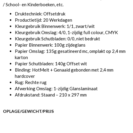
/ School- en Kinderboeken, etc.
Druktechniek: Offsetdruk
Productietijd: 20 Werkdagen
Kleurgebruik Binnenwerk: 1/1, zwart/wit
Kleurgebruik Omslag: 4/0, 1-zijdig full colour, CMYK
Kleurgebruik Schutbladen: 0/0, niet bedrukt
Papier Binnenwerk: 100g zijdeglans
Papier Omslag: 135g gesatineerd mc, omplakt op 2,4 mm
karton
Papier Schutbladen: 140g Offset wit
Binding: HotMelt + Genaaid gebonden met 2,4 mm
hardcover
Rug: Rechte rug
Afwerking Omslag: 1-zijdig Glanslaminaat
Afdrukstand: Staand – 210 x 297 mm
OPLAGE/GEWICHT/PRIJS