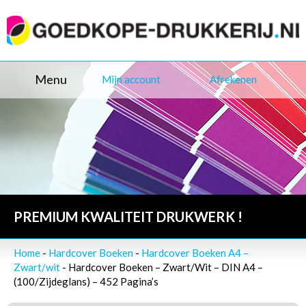
Menu
Mijn account
Afrekenen
PREMIUM KWALITEIT DRUKWERK !
Home
-
Hardcover Boeken
-
Hardcover Boeken A4 –
Zwart/wit
- Hardcover Boeken – Zwart/Wit – DIN A4 –
(100/Zijdeglans) – 452 Pagina’s