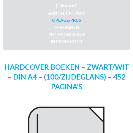
FORMAAT
AANTAL PAGINA'S
OPLAGE/PRIJS
AFREKENEN
PDF AANLEVEREN
IN PRODUCTIE!
HARDCOVER BOEKEN – ZWART/WIT
– DIN A4 – (100/ZIJDEGLANS) – 452
PAGINA’S