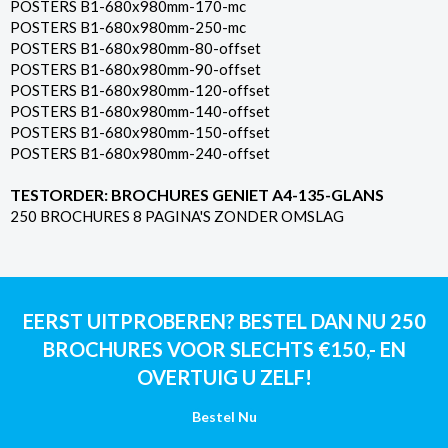
POSTERS B1-680x980mm-170-mc
POSTERS B1-680x980mm-250-mc
POSTERS B1-680x980mm-80-offset
POSTERS B1-680x980mm-90-offset
POSTERS B1-680x980mm-120-offset
POSTERS B1-680x980mm-140-offset
POSTERS B1-680x980mm-150-offset
POSTERS B1-680x980mm-240-offset
TESTORDER: BROCHURES GENIET A4-135-GLANS
250 BROCHURES 8 PAGINA'S ZONDER OMSLAG
EERST UITPROBEREN? BESTEL DAN NU 250
BROCHURES VOOR SLECHTS €150,- EN
OVERTUIG U ZELF!
Bestel Nu