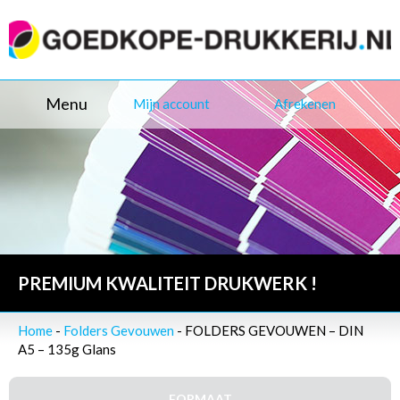
Menu
Mijn account
Afrekenen
PREMIUM KWALITEIT DRUKWERK !
Home
-
Folders Gevouwen
- FOLDERS GEVOUWEN – DIN
A5 – 135g Glans
FORMAAT