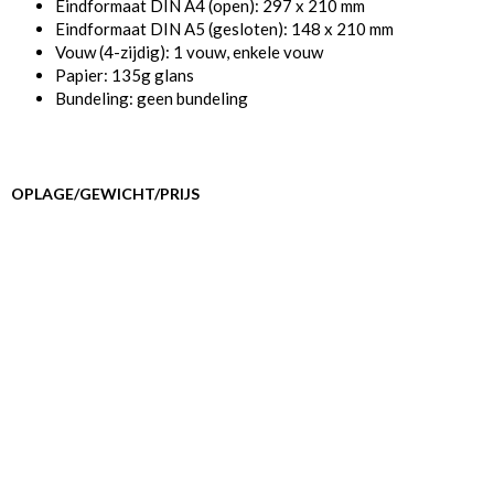
Eindformaat DIN A4 (open): 297 x 210 mm
Eindformaat DIN A5 (gesloten): 148 x 210 mm
Vouw (4-zijdig): 1 vouw, enkele vouw
Papier: 135g glans
Bundeling: geen bundeling
OPLAGE/GEWICHT/PRIJS