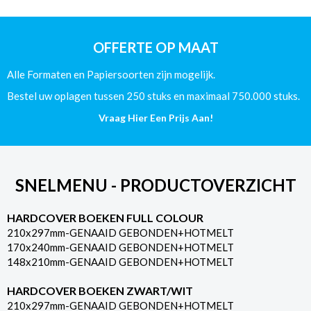
-
135g
Glans
OFFERTE OP MAAT
aantal
Alle Formaten en Papiersoorten zijn mogelijk.
Bestel uw oplagen tussen 250 stuks en maximaal 750.000 stuks.
Vraag Hier Een Prijs Aan!
SNELMENU - PRODUCTOVERZICHT
HARDCOVER BOEKEN FULL COLOUR
210x297mm-GENAAID GEBONDEN+HOTMELT
170x240mm-GENAAID GEBONDEN+HOTMELT
148x210mm-GENAAID GEBONDEN+HOTMELT
HARDCOVER BOEKEN ZWART/WIT
210x297mm-GENAAID GEBONDEN+HOTMELT