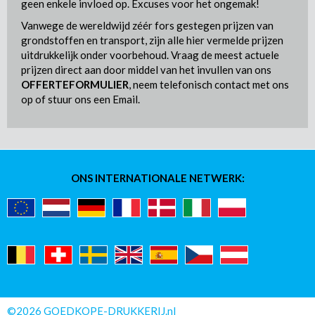
geen enkele invloed op. Excuses voor het ongemak!
Vanwege de wereldwijd zéér fors gestegen prijzen van
grondstoffen en transport, zijn alle hier vermelde prijzen
uitdrukkelijk onder voorbehoud. Vraag de meest actuele
prijzen direct aan door middel van het invullen van ons
OFFERTEFORMULIER
, neem telefonisch contact met ons
op of stuur ons een Email.
ONS INTERNATIONALE NETWERK:
©2026 GOEDKOPE-DRUKKERIJ.nl