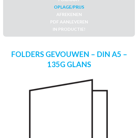
OPLAGE/PRIJS
AFREKENEN
PDF AANLEVEREN
IN PRODUCTIE!
FOLDERS GEVOUWEN – DIN A5 –
135G GLANS