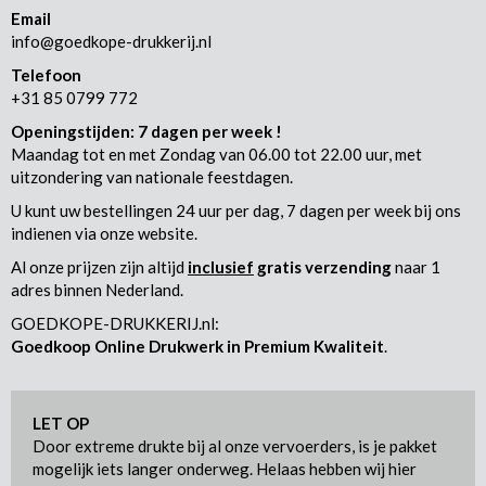
Email
info@goedkope-drukkerij.nl
Telefoon
+31 85 0799 772
Openingstijden: 7 dagen per week !
Maandag tot en met Zondag van 06.00 tot 22.00 uur, met
uitzondering van nationale feestdagen.
U kunt uw bestellingen 24 uur per dag, 7 dagen per week bij ons
indienen via onze website.
Al onze prijzen zijn altijd
inclusief
gratis verzending
naar 1
adres binnen Nederland.
GOEDKOPE-DRUKKERIJ.nl:
Goedkoop Online Drukwerk in Premium Kwaliteit
.
LET OP
Door extreme drukte bij al onze vervoerders, is je pakket
mogelijk iets langer onderweg. Helaas hebben wij hier