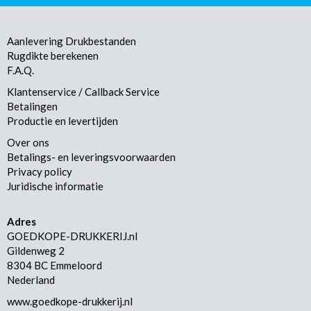
Aanlevering Drukbestanden
Rugdikte berekenen
F.A.Q.
Klantenservice / Callback Service
Betalingen
Productie en levertijden
Over ons
Betalings- en leveringsvoorwaarden
Privacy policy
Juridische informatie
Adres
GOEDKOPE-DRUKKERIJ.nl
Gildenweg 2
8304 BC Emmeloord
Nederland
www.goedkope-drukkerij.nl