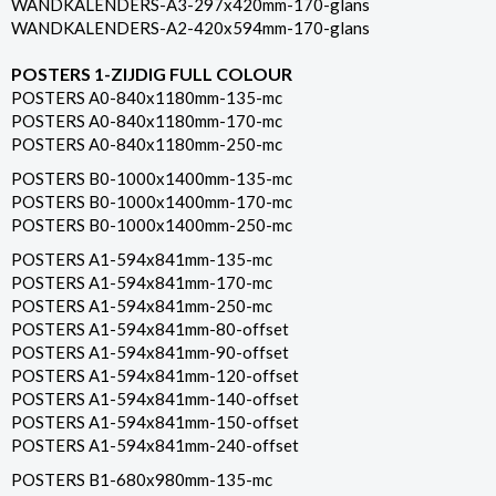
WANDKALENDERS-A3-297x420mm-170-glans
WANDKALENDERS-A2-420x594mm-170-glans
POSTERS 1-ZIJDIG FULL COLOUR
POSTERS A0-840x1180mm-135-mc
POSTERS A0-840x1180mm-170-mc
POSTERS A0-840x1180mm-250-mc
POSTERS B0-1000x1400mm-135-mc
POSTERS B0-1000x1400mm-170-mc
POSTERS B0-1000x1400mm-250-mc
POSTERS A1-594x841mm-135-mc
POSTERS A1-594x841mm-170-mc
POSTERS A1-594x841mm-250-mc
POSTERS A1-594x841mm-80-offset
POSTERS A1-594x841mm-90-offset
POSTERS A1-594x841mm-120-offset
POSTERS A1-594x841mm-140-offset
POSTERS A1-594x841mm-150-offset
POSTERS A1-594x841mm-240-offset
POSTERS B1-680x980mm-135-mc