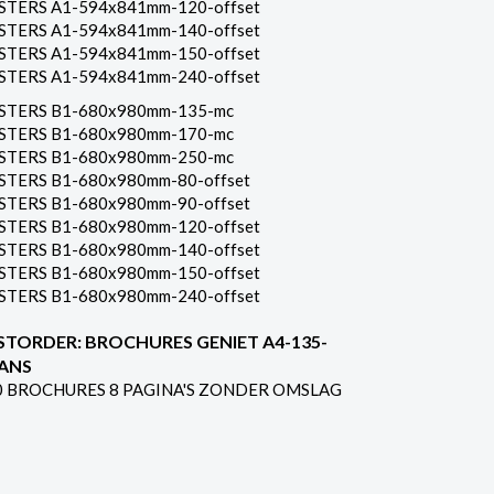
STERS A1-594x841mm-120-offset
STERS A1-594x841mm-140-offset
STERS A1-594x841mm-150-offset
STERS A1-594x841mm-240-offset
STERS B1-680x980mm-135-mc
STERS B1-680x980mm-170-mc
STERS B1-680x980mm-250-mc
STERS B1-680x980mm-80-offset
STERS B1-680x980mm-90-offset
STERS B1-680x980mm-120-offset
STERS B1-680x980mm-140-offset
STERS B1-680x980mm-150-offset
STERS B1-680x980mm-240-offset
STORDER: BROCHURES GENIET A4-135-
ANS
0 BROCHURES 8 PAGINA'S ZONDER OMSLAG