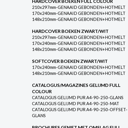
HARDCOVER BOEKEN FULL COLOUR
210x297mm-GENAAID GEBONDEN+HOTMELT
170x240mm-GENAAID GEBONDEN+HOTMELT
148x210mm-GENAAID GEBONDEN+HOTMELT
HARDCOVER BOEKEN ZWART/WIT
210x297mm-GENAAID GEBONDEN+HOTMELT
170x240mm-GENAAID GEBONDEN+HOTMELT
148x210mm-GENAAID GEBONDEN+HOTMELT
SOFTCOVER BOEKEN ZWART/WIT
170x240mm-GENAAID GEBONDEN+HOTMELT
148x210mm-GENAAID GEBONDEN+HOTMELT
CATALOGUS/MAGAZINES GELIJMD FULL
COLOUR
CATALOGUS GELIJMD PUR A4-90-250-GLANS
CATALOGUS GELIJMD PUR A4-90-250-MAT
CATALOGUS GELIJMD PUR A4-90-250-OFFSET-
GLANS
BROCHURES GENIET MET OMSLAG FULL