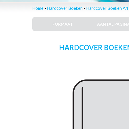
Home
-
Hardcover Boeken
-
Hardcover Boeken A4 
FORMAAT
AANTAL PAGINA
HARDCOVER BOEKEN –