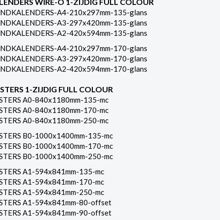
LENDERS WIRE-O 1-ZIJDIG FULL COLOUR
NDKALENDERS-A4-210x297mm-135-glans
NDKALENDERS-A3-297x420mm-135-glans
NDKALENDERS-A2-420x594mm-135-glans
NDKALENDERS-A4-210x297mm-170-glans
NDKALENDERS-A3-297x420mm-170-glans
NDKALENDERS-A2-420x594mm-170-glans
STERS 1-ZIJDIG FULL COLOUR
STERS A0-840x1180mm-135-mc
STERS A0-840x1180mm-170-mc
STERS A0-840x1180mm-250-mc
STERS B0-1000x1400mm-135-mc
STERS B0-1000x1400mm-170-mc
STERS B0-1000x1400mm-250-mc
STERS A1-594x841mm-135-mc
STERS A1-594x841mm-170-mc
STERS A1-594x841mm-250-mc
STERS A1-594x841mm-80-offset
STERS A1-594x841mm-90-offset