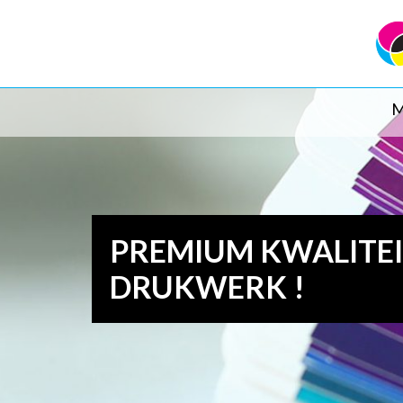
M
PREMIUM KWALITE
DRUKWERK !