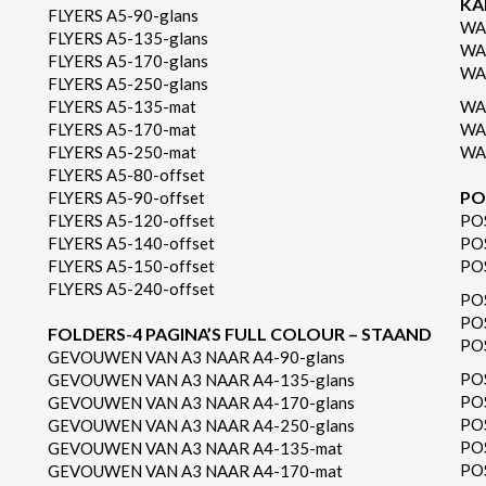
KA
FLYERS A5-90-glans
WA
FLYERS A5-135-glans
WA
FLYERS A5-170-glans
WA
FLYERS A5-250-glans
FLYERS A5-135-mat
WA
FLYERS A5-170-mat
WA
FLYERS A5-250-mat
WA
FLYERS A5-80-offset
PO
FLYERS A5-90-offset
FLYERS A5-120-offset
PO
FLYERS A5-140-offset
PO
FLYERS A5-150-offset
PO
FLYERS A5-240-offset
PO
PO
FOLDERS-4 PAGINA’S FULL COLOUR – STAAND
PO
GEVOUWEN VAN A3 NAAR A4-90-glans
PO
GEVOUWEN VAN A3 NAAR A4-135-glans
PO
GEVOUWEN VAN A3 NAAR A4-170-glans
PO
GEVOUWEN VAN A3 NAAR A4-250-glans
PO
GEVOUWEN VAN A3 NAAR A4-135-mat
PO
GEVOUWEN VAN A3 NAAR A4-170-mat