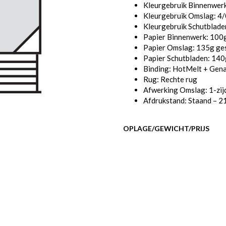
Kleurgebruik Binnenwerk
Kleurgebruik Omslag: 4/0
Kleurgebruik Schutbladen
Papier Binnenwerk: 100g
Papier Omslag: 135g ges
Papier Schutbladen: 140
Binding: HotMelt + Gen
Rug: Rechte rug
Afwerking Omslag: 1-zij
Afdrukstand: Staand – 2
OPLAGE/GEWICHT/PRIJS