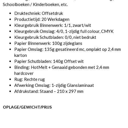
Schoolboeken / Kinderboeken, etc.
Druktechniek: Offsetdruk
Productietijd: 20 Werkdagen
Kleurgebruik Binnenwerk: 1/1, zwart/wit
Kleurgebruik Omslag: 4/0, 1-zijdig full colour, CMYK
Kleurgebruik Schutbladen: 0/0, niet bedrukt
Papier Binnenwerk: 100g zijdeglans
Papier Omslag: 135g gesatineerd mc, omplakt op 2,4 mm
karton
Papier Schutbladen: 140g Offset wit
Binding: HotMelt + Genaaid gebonden met 2,4 mm
hardcover
Rug: Rechte rug
Afwerking Omslag: 1-zijdig Glanslaminaat
Afdrukstand: Staand – 210 x 297 mm
OPLAGE/GEWICHT/PRIJS