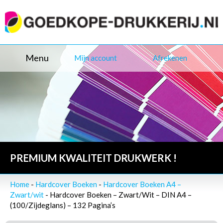
Menu
Mijn account
Afrekenen
PREMIUM KWALITEIT DRUKWERK !
Home
-
Hardcover Boeken
-
Hardcover Boeken A4 –
Zwart/wit
- Hardcover Boeken – Zwart/Wit – DIN A4 –
(100/Zijdeglans) – 132 Pagina’s