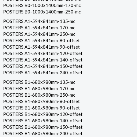
POSTERS B0-1000x1400mm-170-mc
POSTERS B0-1000x1400mm-250-mc
POSTERS A1-594x841mm-135-mc
POSTERS A1-594x841mm-170-mc
POSTERS A1-594x841mm-250-mc
POSTERS A1-594x841mm-80-offset
POSTERS A1-594x841mm-90-offset
POSTERS A1-594x841mm-120-offset
POSTERS A1-594x841mm-140-offset
POSTERS A1-594x841mm-150-offset
POSTERS A1-594x841mm-240-offset
POSTERS B1-680x980mm-135-mc
POSTERS B1-680x980mm-170-mc
POSTERS B1-680x980mm-250-mc
POSTERS B1-680x980mm-80-offset
POSTERS B1-680x980mm-90-offset
POSTERS B1-680x980mm-120-offset
POSTERS B1-680x980mm-140-offset
POSTERS B1-680x980mm-150-offset
POSTERS B1-680x980mm-240-offset