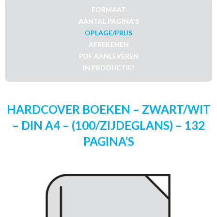
FORMAAT
AANTAL PAGINA'S
OPLAGE/PRIJS
AFREKENEN
PDF AANLEVEREN
IN PRODUCTIE!
HARDCOVER BOEKEN – ZWART/WIT
– DIN A4 – (100/ZIJDEGLANS) – 132
PAGINA’S