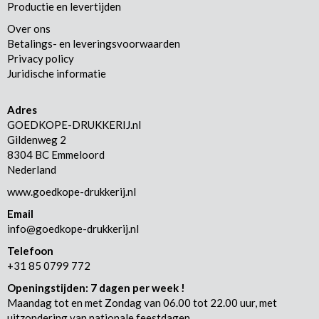
Productie en levertijden
Over ons
Betalings- en leveringsvoorwaarden
Privacy policy
Juridische informatie
Adres
GOEDKOPE-DRUKKERIJ.nl
Gildenweg 2
8304 BC Emmeloord
Nederland
www.goedkope-drukkerij.nl
Email
info@goedkope-drukkerij.nl
Telefoon
+31 85 0799 772
Openingstijden: 7 dagen per week !
Maandag tot en met Zondag van 06.00 tot 22.00 uur, met
uitzondering van nationale feestdagen.