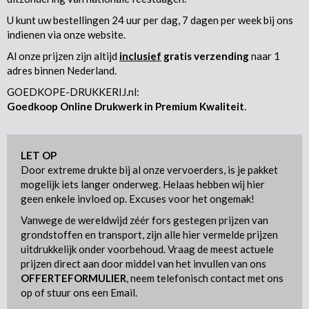
U kunt uw bestellingen 24 uur per dag, 7 dagen per week bij ons
indienen via onze website.
Al onze prijzen zijn altijd
inclusief
gratis verzending
naar 1
adres binnen Nederland.
GOEDKOPE-DRUKKERIJ.nl:
Goedkoop Online Drukwerk in Premium Kwaliteit
.
LET OP
Door extreme drukte bij al onze vervoerders, is je pakket
mogelijk iets langer onderweg. Helaas hebben wij hier
geen enkele invloed op. Excuses voor het ongemak!
Vanwege de wereldwijd zéér fors gestegen prijzen van
grondstoffen en transport, zijn alle hier vermelde prijzen
uitdrukkelijk onder voorbehoud. Vraag de meest actuele
prijzen direct aan door middel van het invullen van ons
OFFERTEFORMULIER
, neem telefonisch contact met ons
op of stuur ons een Email.