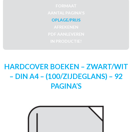
FORMAAT
AANTAL PAGINA'S
OPLAGE/PRIJS
AFREKENEN
PDF AANLEVEREN
IN PRODUCTIE!
HARDCOVER BOEKEN – ZWART/WIT
– DIN A4 – (100/ZIJDEGLANS) – 92
PAGINA’S