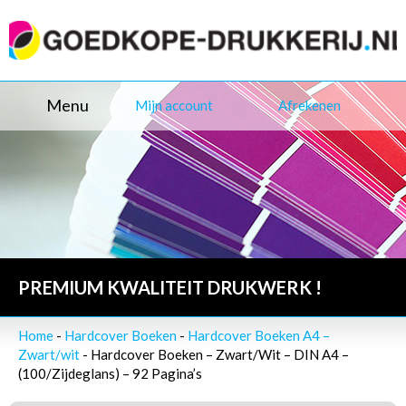
Menu
Mijn account
Afrekenen
PREMIUM KWALITEIT DRUKWERK !
Home
-
Hardcover Boeken
-
Hardcover Boeken A4 –
Zwart/wit
- Hardcover Boeken – Zwart/Wit – DIN A4 –
(100/Zijdeglans) – 92 Pagina’s