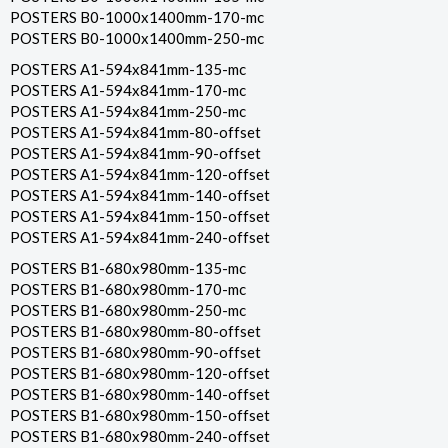
POSTERS B0-1000x1400mm-170-mc
POSTERS B0-1000x1400mm-250-mc
POSTERS A1-594x841mm-135-mc
POSTERS A1-594x841mm-170-mc
POSTERS A1-594x841mm-250-mc
POSTERS A1-594x841mm-80-offset
POSTERS A1-594x841mm-90-offset
POSTERS A1-594x841mm-120-offset
POSTERS A1-594x841mm-140-offset
POSTERS A1-594x841mm-150-offset
POSTERS A1-594x841mm-240-offset
POSTERS B1-680x980mm-135-mc
POSTERS B1-680x980mm-170-mc
POSTERS B1-680x980mm-250-mc
POSTERS B1-680x980mm-80-offset
POSTERS B1-680x980mm-90-offset
POSTERS B1-680x980mm-120-offset
POSTERS B1-680x980mm-140-offset
POSTERS B1-680x980mm-150-offset
POSTERS B1-680x980mm-240-offset