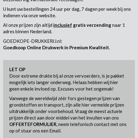
U kunt uw bestellingen 24 uur per dag, 7 dagen per week bij ons
indienen via onze website.
Al onze prijzen zijn altijd
inclusief
gratis verzending
naar 1
adres binnen Nederland.
GOEDKOPE-DRUKKERIJ.nl:
Goedkoop Online Drukwerk in Premium Kwaliteit
.
LET OP
Door extreme drukte bij al onze vervoerders, is je pakket
mogelijk iets langer onderweg. Helaas hebben wij hier
geen enkele invloed op. Excuses voor het ongemak!
Vanwege de wereldwijd zéér fors gestegen prijzen van
grondstoffen en transport, zijn alle hier vermelde prijzen
uitdrukkelijk onder voorbehoud. Vraag de meest actuele
prijzen direct aan door middel van het invullen van ons
OFFERTEFORMULIER
, neem telefonisch contact met ons
op of stuur ons een Email.