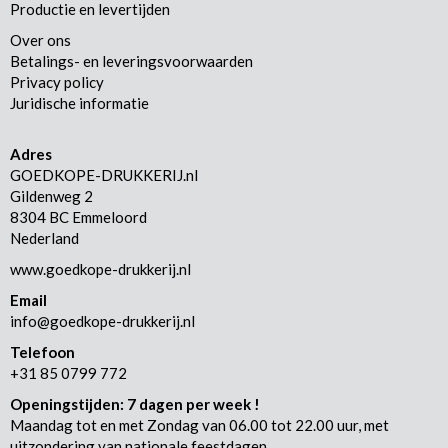
Productie en levertijden
Over ons
Betalings- en leveringsvoorwaarden
Privacy policy
Juridische informatie
Adres
GOEDKOPE-DRUKKERIJ.nl
Gildenweg 2
8304 BC Emmeloord
Nederland
www.goedkope-drukkerij.nl
Email
info@goedkope-drukkerij.nl
Telefoon
+31 85 0799 772
Openingstijden: 7 dagen per week !
Maandag tot en met Zondag van 06.00 tot 22.00 uur, met
uitzondering van nationale feestdagen.