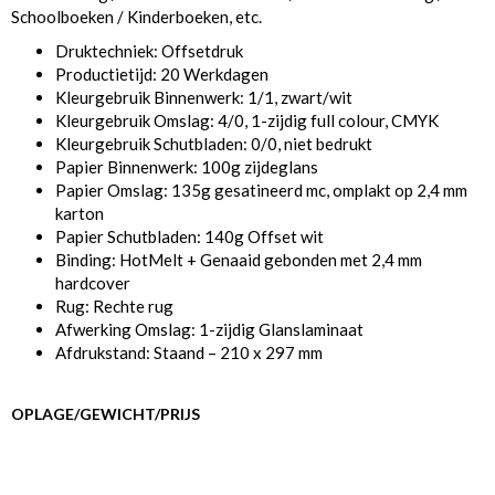
Schoolboeken / Kinderboeken, etc.
Druktechniek: Offsetdruk
Productietijd: 20 Werkdagen
Kleurgebruik Binnenwerk: 1/1, zwart/wit
Kleurgebruik Omslag: 4/0, 1-zijdig full colour, CMYK
Kleurgebruik Schutbladen: 0/0, niet bedrukt
Papier Binnenwerk: 100g zijdeglans
Papier Omslag: 135g gesatineerd mc, omplakt op 2,4 mm
karton
Papier Schutbladen: 140g Offset wit
Binding: HotMelt + Genaaid gebonden met 2,4 mm
hardcover
Rug: Rechte rug
Afwerking Omslag: 1-zijdig Glanslaminaat
Afdrukstand: Staand – 210 x 297 mm
OPLAGE/GEWICHT/PRIJS