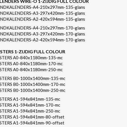
LENDERS WIRE-O 1-ZIJDIG FULL COLOUR
NDKALENDERS-A4-210x297mm-135-glans
NDKALENDERS-A3-297x420mm-135-glans
NDKALENDERS-A2-420x594mm-135-glans
NDKALENDERS-A4-210x297mm-170-glans
NDKALENDERS-A3-297x420mm-170-glans
NDKALENDERS-A2-420x594mm-170-glans
STERS 1-ZIJDIG FULL COLOUR
STERS A0-840x1180mm-135-mc
STERS A0-840x1180mm-170-mc
STERS A0-840x1180mm-250-mc
STERS B0-1000x1400mm-135-mc
STERS B0-1000x1400mm-170-mc
STERS B0-1000x1400mm-250-mc
STERS A1-594x841mm-135-mc
STERS A1-594x841mm-170-mc
STERS A1-594x841mm-250-mc
STERS A1-594x841mm-80-offset
STERS A1-594x841mm-90-offset