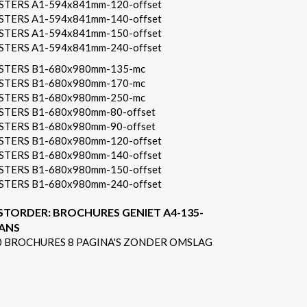
STERS A1-594x841mm-120-offset
STERS A1-594x841mm-140-offset
STERS A1-594x841mm-150-offset
STERS A1-594x841mm-240-offset
STERS B1-680x980mm-135-mc
STERS B1-680x980mm-170-mc
STERS B1-680x980mm-250-mc
STERS B1-680x980mm-80-offset
STERS B1-680x980mm-90-offset
STERS B1-680x980mm-120-offset
STERS B1-680x980mm-140-offset
STERS B1-680x980mm-150-offset
STERS B1-680x980mm-240-offset
STORDER: BROCHURES GENIET A4-135-
ANS
0 BROCHURES 8 PAGINA'S ZONDER OMSLAG