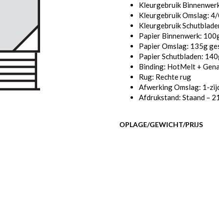
Kleurgebruik Binnenwerk
Kleurgebruik Omslag: 4/0
Kleurgebruik Schutbladen
Papier Binnenwerk: 100g
Papier Omslag: 135g ges
Papier Schutbladen: 140
Binding: HotMelt + Gen
Rug: Rechte rug
Afwerking Omslag: 1-zij
Afdrukstand: Staand – 2
OPLAGE/GEWICHT/PRIJS