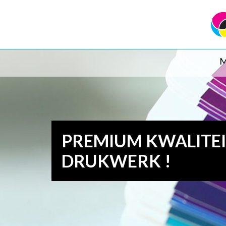
M
PREMIUM KWALITE
DRUKWERK !