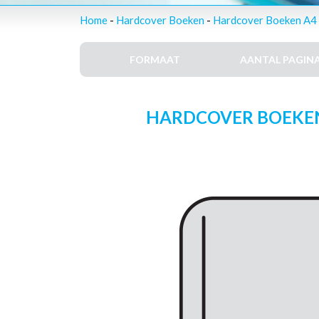
Home
-
Hardcover Boeken
-
Hardcover Boeken A4 
FORMAAT
AANTAL PAGINA
HARDCOVER BOEKEN –