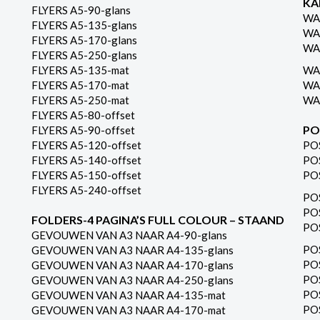
KA
FLYERS A5-90-glans
WA
FLYERS A5-135-glans
WA
FLYERS A5-170-glans
WA
FLYERS A5-250-glans
FLYERS A5-135-mat
WA
FLYERS A5-170-mat
WA
FLYERS A5-250-mat
WA
FLYERS A5-80-offset
PO
FLYERS A5-90-offset
FLYERS A5-120-offset
PO
FLYERS A5-140-offset
PO
FLYERS A5-150-offset
PO
FLYERS A5-240-offset
PO
PO
FOLDERS-4 PAGINA’S FULL COLOUR – STAAND
PO
GEVOUWEN VAN A3 NAAR A4-90-glans
PO
GEVOUWEN VAN A3 NAAR A4-135-glans
PO
GEVOUWEN VAN A3 NAAR A4-170-glans
PO
GEVOUWEN VAN A3 NAAR A4-250-glans
PO
GEVOUWEN VAN A3 NAAR A4-135-mat
PO
GEVOUWEN VAN A3 NAAR A4-170-mat