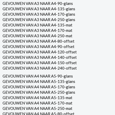
GEVOUWEN VAN A3 NAAR A4-90-glans
GEVOUWEN VAN A3 NAAR A4-135-glans
GEVOUWEN VAN A3 NAAR A4-170-glans
GEVOUWEN VAN A3 NAAR A4-250-glans
GEVOUWEN VAN A3 NAAR A4-135-mat
GEVOUWEN VAN A3 NAAR A4-170-mat
GEVOUWEN VAN A3 NAAR A4-250-mat
GEVOUWEN VAN A3 NAAR A4-80-offset
GEVOUWEN VAN A3 NAAR A4-90-offset
GEVOUWEN VAN A3 NAAR A4-120-offset
GEVOUWEN VAN A3 NAAR A4-140-offset
GEVOUWEN VAN A3 NAAR A4-150-offset
GEVOUWEN VAN A3 NAAR A4-240-offset
GEVOUWEN VAN A4 NAAR A5-90-glans
GEVOUWEN VAN A4 NAAR A5-135-glans
GEVOUWEN VAN A4 NAAR A5-170-glans
GEVOUWEN VAN A4 NAAR A5-250-glans
GEVOUWEN VAN A4 NAAR A5-135-mat
GEVOUWEN VAN A4 NAAR A5-170-mat
GEVOUWEN VAN A4 NAAR A5-250-mat
GEVOUWEN VAN A4 NAAR A5-80-offset