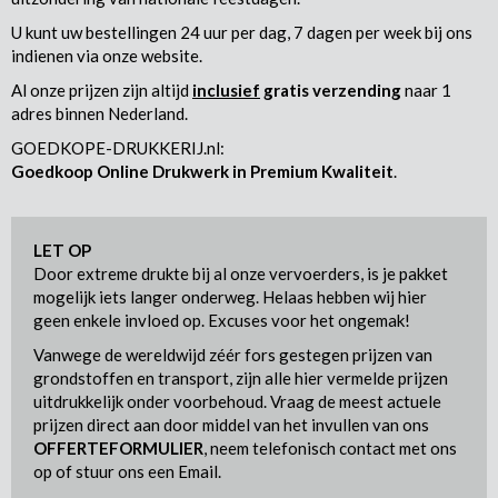
U kunt uw bestellingen 24 uur per dag, 7 dagen per week bij ons
indienen via onze website.
Al onze prijzen zijn altijd
inclusief
gratis verzending
naar 1
adres binnen Nederland.
GOEDKOPE-DRUKKERIJ.nl:
Goedkoop Online Drukwerk in Premium Kwaliteit
.
LET OP
Door extreme drukte bij al onze vervoerders, is je pakket
mogelijk iets langer onderweg. Helaas hebben wij hier
geen enkele invloed op. Excuses voor het ongemak!
Vanwege de wereldwijd zéér fors gestegen prijzen van
grondstoffen en transport, zijn alle hier vermelde prijzen
uitdrukkelijk onder voorbehoud. Vraag de meest actuele
prijzen direct aan door middel van het invullen van ons
OFFERTEFORMULIER
, neem telefonisch contact met ons
op of stuur ons een Email.