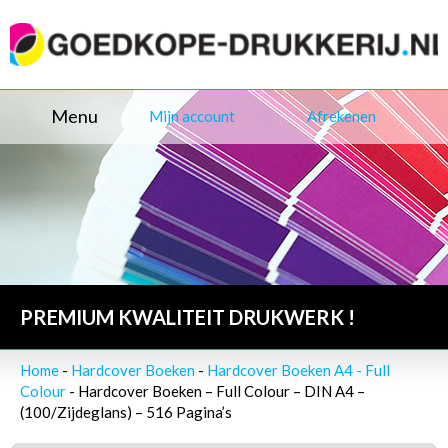
Menu
Mijn account
Afrekenen
PREMIUM KWALITEIT DRUKWERK !
Home
-
Hardcover Boeken
-
Hardcover Boeken A4 - Full
Colour
- Hardcover Boeken – Full Colour – DIN A4 –
(100/Zijdeglans) – 516 Pagina’s