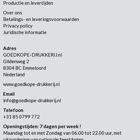
Productie en levertijden
Over ons
Betalings- en leveringsvoorwaarden
Privacy policy
Juridische informatie
Adres
GOEDKOPE-DRUKKERIJ.nl
Gildenweg 2
8304 BC Emmeloord
Nederland
www.goedkope-drukkerij.nl
Email
info@goedkope-drukkerij.nl
Telefoon
+31 85 0799 772
Openingstijden: 7 dagen per week !
Maandag tot en met Zondag van 06.00 tot 22.00 uur, met
uitzondering van nationale feestdagen.