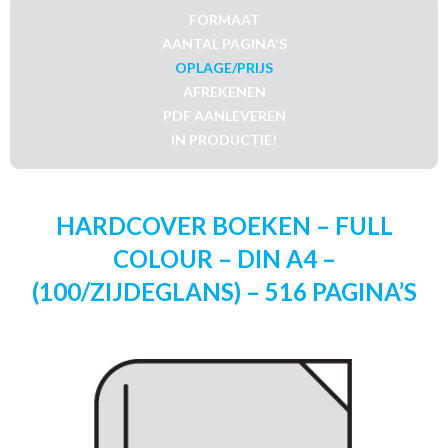
FORMAAT
AANTAL PAGINA'S
OPLAGE/PRIJS
AFREKENEN
PDF AANLEVEREN
IN PRODUCTIE!
HARDCOVER BOEKEN – FULL
COLOUR – DIN A4 –
(100/ZIJDEGLANS) – 516 PAGINA’S