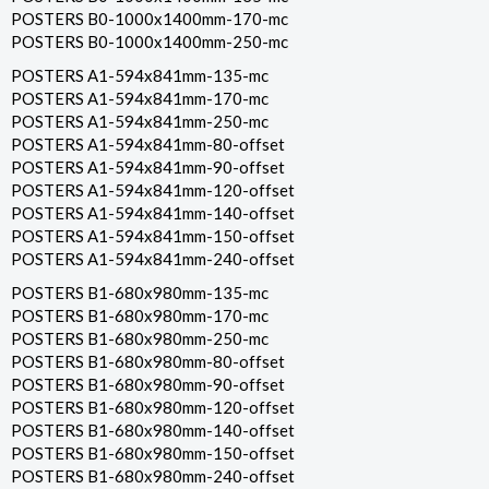
POSTERS B0-1000x1400mm-170-mc
POSTERS B0-1000x1400mm-250-mc
POSTERS A1-594x841mm-135-mc
POSTERS A1-594x841mm-170-mc
POSTERS A1-594x841mm-250-mc
POSTERS A1-594x841mm-80-offset
POSTERS A1-594x841mm-90-offset
POSTERS A1-594x841mm-120-offset
POSTERS A1-594x841mm-140-offset
POSTERS A1-594x841mm-150-offset
POSTERS A1-594x841mm-240-offset
POSTERS B1-680x980mm-135-mc
POSTERS B1-680x980mm-170-mc
POSTERS B1-680x980mm-250-mc
POSTERS B1-680x980mm-80-offset
POSTERS B1-680x980mm-90-offset
POSTERS B1-680x980mm-120-offset
POSTERS B1-680x980mm-140-offset
POSTERS B1-680x980mm-150-offset
POSTERS B1-680x980mm-240-offset