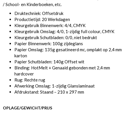
/ School- en Kinderboeken, etc.
Druktechniek: Offsetdruk
Productietijd: 20 Werkdagen
Kleurgebruik Binnenwerk: 4/4, CMYK
Kleurgebruik Omslag: 4/0, 1-zijdig full colour, CMYK
Kleurgebruik Schutbladen: 0/0, niet bedrukt
Papier Binnenwerk: 100g zijdeglans
Papier Omslag: 135g gesatineerd mc, omplakt op 2,4 mm
karton
Papier Schutbladen: 140g Offset wit
Binding: HotMelt + Genaaid gebonden met 2,4 mm
hardcover
Rug: Rechte rug
Afwerking Omslag: 1-zijdig Glanslaminaat
Afdrukstand: Staand – 210 x 297 mm
OPLAGE/GEWICHT/PRIJS