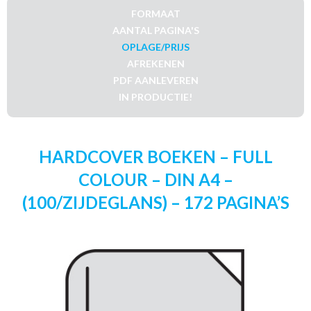
FORMAAT
AANTAL PAGINA'S
OPLAGE/PRIJS
AFREKENEN
PDF AANLEVEREN
IN PRODUCTIE!
HARDCOVER BOEKEN – FULL
COLOUR – DIN A4 –
(100/ZIJDEGLANS) – 172 PAGINA’S