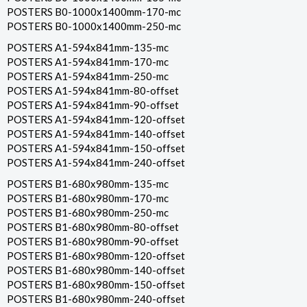
POSTERS B0-1000x1400mm-170-mc
POSTERS B0-1000x1400mm-250-mc
POSTERS A1-594x841mm-135-mc
POSTERS A1-594x841mm-170-mc
POSTERS A1-594x841mm-250-mc
POSTERS A1-594x841mm-80-offset
POSTERS A1-594x841mm-90-offset
POSTERS A1-594x841mm-120-offset
POSTERS A1-594x841mm-140-offset
POSTERS A1-594x841mm-150-offset
POSTERS A1-594x841mm-240-offset
POSTERS B1-680x980mm-135-mc
POSTERS B1-680x980mm-170-mc
POSTERS B1-680x980mm-250-mc
POSTERS B1-680x980mm-80-offset
POSTERS B1-680x980mm-90-offset
POSTERS B1-680x980mm-120-offset
POSTERS B1-680x980mm-140-offset
POSTERS B1-680x980mm-150-offset
POSTERS B1-680x980mm-240-offset