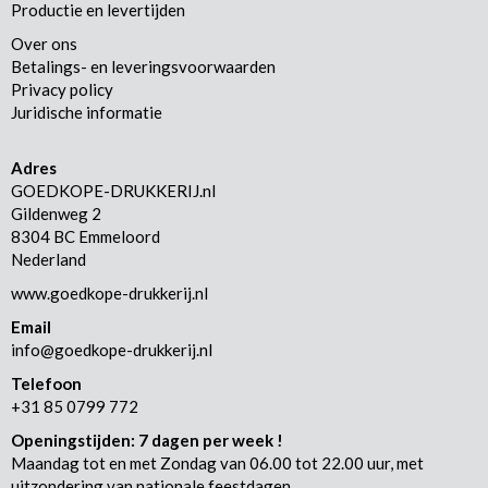
Productie en levertijden
Over ons
Betalings- en leveringsvoorwaarden
Privacy policy
Juridische informatie
Adres
GOEDKOPE-DRUKKERIJ.nl
Gildenweg 2
8304 BC Emmeloord
Nederland
www.goedkope-drukkerij.nl
Email
info@goedkope-drukkerij.nl
Telefoon
+31 85 0799 772
Openingstijden: 7 dagen per week !
Maandag tot en met Zondag van 06.00 tot 22.00 uur, met
uitzondering van nationale feestdagen.