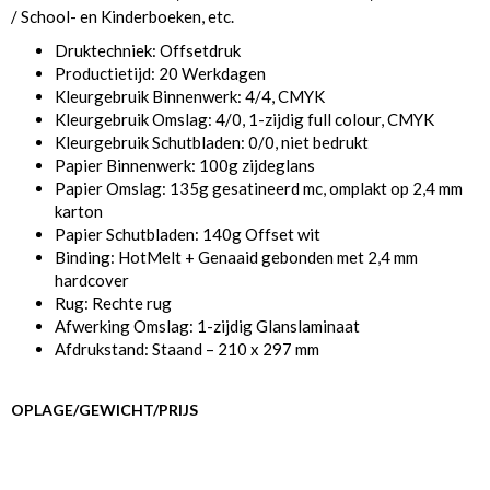
/ School- en Kinderboeken, etc.
Druktechniek: Offsetdruk
Productietijd: 20 Werkdagen
Kleurgebruik Binnenwerk: 4/4, CMYK
Kleurgebruik Omslag: 4/0, 1-zijdig full colour, CMYK
Kleurgebruik Schutbladen: 0/0, niet bedrukt
Papier Binnenwerk: 100g zijdeglans
Papier Omslag: 135g gesatineerd mc, omplakt op 2,4 mm
karton
Papier Schutbladen: 140g Offset wit
Binding: HotMelt + Genaaid gebonden met 2,4 mm
hardcover
Rug: Rechte rug
Afwerking Omslag: 1-zijdig Glanslaminaat
Afdrukstand: Staand – 210 x 297 mm
OPLAGE/GEWICHT/PRIJS