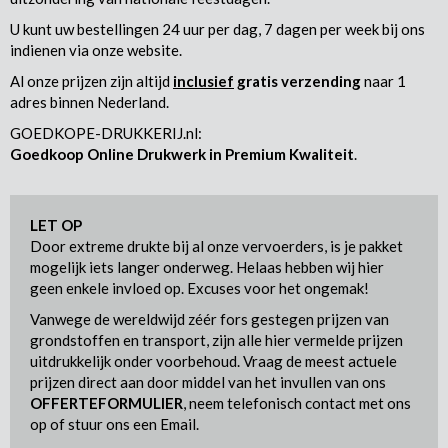
U kunt uw bestellingen 24 uur per dag, 7 dagen per week bij ons
indienen via onze website.
Al onze prijzen zijn altijd
inclusief
gratis verzending
naar 1
adres binnen Nederland.
GOEDKOPE-DRUKKERIJ.nl:
Goedkoop Online Drukwerk in Premium Kwaliteit
.
LET OP
Door extreme drukte bij al onze vervoerders, is je pakket
mogelijk iets langer onderweg. Helaas hebben wij hier
geen enkele invloed op. Excuses voor het ongemak!
Vanwege de wereldwijd zéér fors gestegen prijzen van
grondstoffen en transport, zijn alle hier vermelde prijzen
uitdrukkelijk onder voorbehoud. Vraag de meest actuele
prijzen direct aan door middel van het invullen van ons
OFFERTEFORMULIER
, neem telefonisch contact met ons
op of stuur ons een Email.