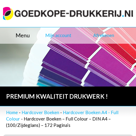
Menu
Mijn account
Afrekenen
PREMIUM KWALITEIT DRUKWERK !
Home
-
Hardcover Boeken
-
Hardcover Boeken A4 - Full
Colour
- Hardcover Boeken – Full Colour – DIN A4 –
(100/Zijdeglans) – 172 Pagina’s