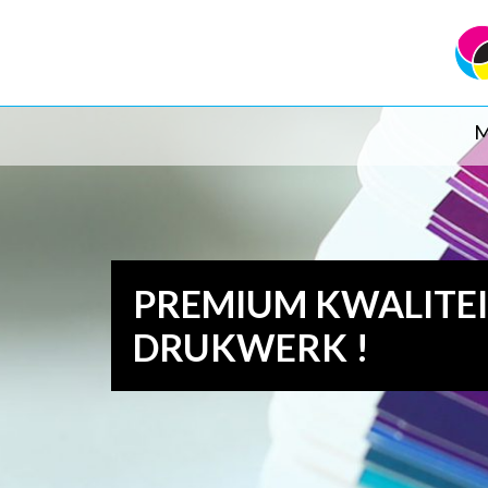
M
PREMIUM KWALITE
DRUKWERK !