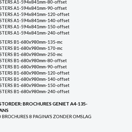
STERS A1-594x841mm-80-offset
STERS A1-594x841mm-90-offset
STERS A1-594x841mm-120-offset
STERS A1-594x841mm-140-offset
STERS A1-594x841mm-150-offset
STERS A1-594x841mm-240-offset
STERS B1-680x980mm-135-mc
STERS B1-680x980mm-170-mc
STERS B1-680x980mm-250-mc
STERS B1-680x980mm-80-offset
STERS B1-680x980mm-90-offset
STERS B1-680x980mm-120-offset
STERS B1-680x980mm-140-offset
STERS B1-680x980mm-150-offset
STERS B1-680x980mm-240-offset
STORDER: BROCHURES GENIET A4-135-
ANS
0 BROCHURES 8 PAGINA'S ZONDER OMSLAG