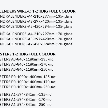
LENDERS WIRE-O 1-ZIJDIG FULL COLOUR
NDKALENDERS-A4-210x297mm-135-glans
NDKALENDERS-A3-297x420mm-135-glans
NDKALENDERS-A2-420x594mm-135-glans
NDKALENDERS-A4-210x297mm-170-glans
NDKALENDERS-A3-297x420mm-170-glans
NDKALENDERS-A2-420x594mm-170-glans
STERS 1-ZIJDIG FULL COLOUR
STERS A0-840x1180mm-135-mc
STERS A0-840x1180mm-170-mc
STERS A0-840x1180mm-250-mc
STERS B0-1000x1400mm-135-mc
STERS B0-1000x1400mm-170-mc
STERS B0-1000x1400mm-250-mc
STERS A1-594x841mm-135-mc
STERS A1-594x841mm-170-mc
STERS A1-594x841mm-250-mc