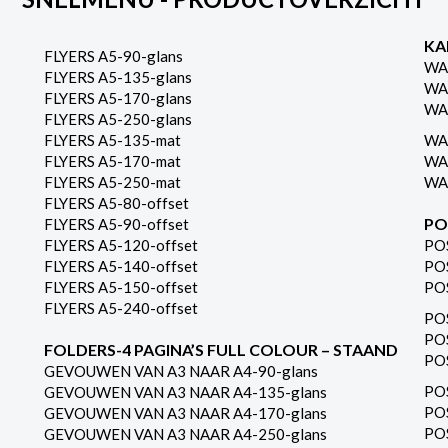
KA
FLYERS A5-90-glans
WA
FLYERS A5-135-glans
WA
FLYERS A5-170-glans
WA
FLYERS A5-250-glans
FLYERS A5-135-mat
WA
FLYERS A5-170-mat
WA
FLYERS A5-250-mat
WA
FLYERS A5-80-offset
PO
FLYERS A5-90-offset
FLYERS A5-120-offset
PO
FLYERS A5-140-offset
PO
FLYERS A5-150-offset
PO
FLYERS A5-240-offset
PO
PO
FOLDERS-4 PAGINA’S FULL COLOUR – STAAND
PO
GEVOUWEN VAN A3 NAAR A4-90-glans
PO
GEVOUWEN VAN A3 NAAR A4-135-glans
PO
GEVOUWEN VAN A3 NAAR A4-170-glans
PO
GEVOUWEN VAN A3 NAAR A4-250-glans