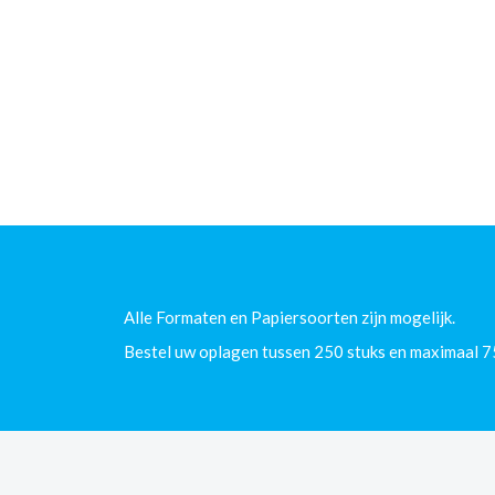
Alle Formaten en Papiersoorten zijn mogelijk.
Bestel uw oplagen tussen 250 stuks en maximaal 7