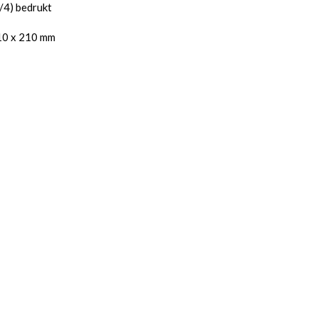
4/4) bedrukt
10 x 210 mm