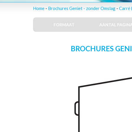
Home
-
Brochures Geniet - zonder Omslag
-
Carré 
FORMAAT
AANTAL PAGINA
BROCHURES GENIE