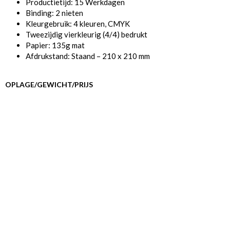
Productietijd: 15 Werkdagen
Binding: 2 nieten
Kleurgebruik: 4 kleuren, CMYK
Tweezijdig vierkleurig (4/4) bedrukt
Papier: 135g mat
Afdrukstand: Staand – 210 x 210 mm
OPLAGE/GEWICHT/PRIJS