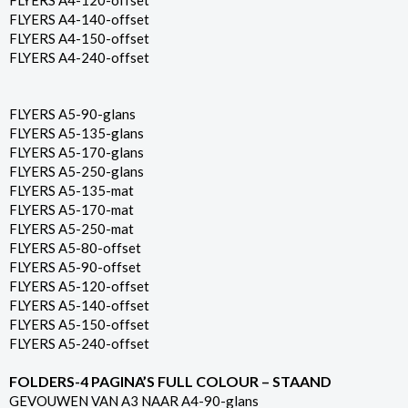
FLYERS A4-120-offset
FLYERS A4-140-offset
FLYERS A4-150-offset
FLYERS A4-240-offset
FLYERS A5-90-glans
FLYERS A5-135-glans
FLYERS A5-170-glans
FLYERS A5-250-glans
FLYERS A5-135-mat
FLYERS A5-170-mat
FLYERS A5-250-mat
FLYERS A5-80-offset
FLYERS A5-90-offset
FLYERS A5-120-offset
FLYERS A5-140-offset
FLYERS A5-150-offset
FLYERS A5-240-offset
FOLDERS-4 PAGINA’S FULL COLOUR – STAAND
GEVOUWEN VAN A3 NAAR A4-90-glans