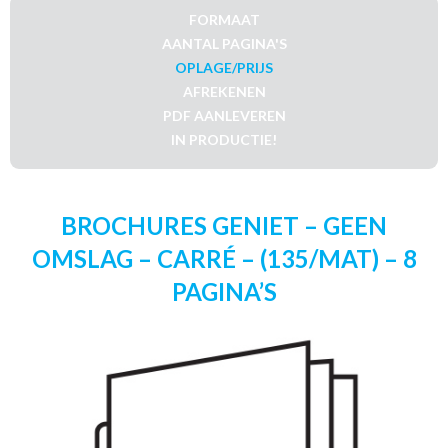
FORMAAT
AANTAL PAGINA'S
OPLAGE/PRIJS
AFREKENEN
PDF AANLEVEREN
IN PRODUCTIE!
BROCHURES GENIET – GEEN
OMSLAG – CARRÉ – (135/MAT) – 8
PAGINA’S