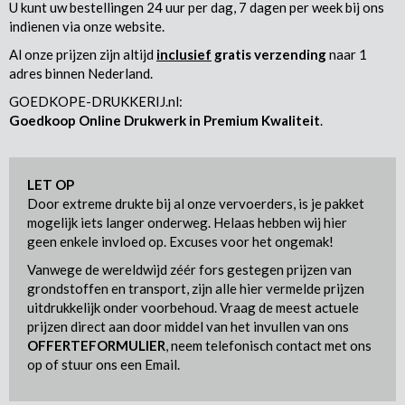
U kunt uw bestellingen 24 uur per dag, 7 dagen per week bij ons
indienen via onze website.
Al onze prijzen zijn altijd
inclusief
gratis verzending
naar 1
adres binnen Nederland.
GOEDKOPE-DRUKKERIJ.nl:
Goedkoop Online Drukwerk in Premium Kwaliteit
.
LET OP
Door extreme drukte bij al onze vervoerders, is je pakket
mogelijk iets langer onderweg. Helaas hebben wij hier
geen enkele invloed op. Excuses voor het ongemak!
Vanwege de wereldwijd zéér fors gestegen prijzen van
grondstoffen en transport, zijn alle hier vermelde prijzen
uitdrukkelijk onder voorbehoud. Vraag de meest actuele
prijzen direct aan door middel van het invullen van ons
OFFERTEFORMULIER
, neem telefonisch contact met ons
op of stuur ons een Email.