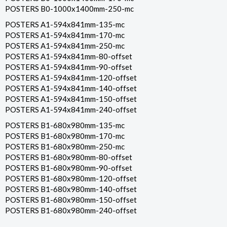
POSTERS B0-1000x1400mm-250-mc
POSTERS A1-594x841mm-135-mc
POSTERS A1-594x841mm-170-mc
POSTERS A1-594x841mm-250-mc
POSTERS A1-594x841mm-80-offset
POSTERS A1-594x841mm-90-offset
POSTERS A1-594x841mm-120-offset
POSTERS A1-594x841mm-140-offset
POSTERS A1-594x841mm-150-offset
POSTERS A1-594x841mm-240-offset
POSTERS B1-680x980mm-135-mc
POSTERS B1-680x980mm-170-mc
POSTERS B1-680x980mm-250-mc
POSTERS B1-680x980mm-80-offset
POSTERS B1-680x980mm-90-offset
POSTERS B1-680x980mm-120-offset
POSTERS B1-680x980mm-140-offset
POSTERS B1-680x980mm-150-offset
POSTERS B1-680x980mm-240-offset