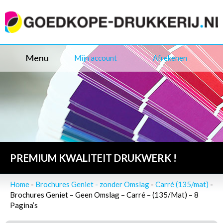
Menu
Mijn account
Afrekenen
PREMIUM KWALITEIT DRUKWERK !
Home
-
Brochures Geniet - zonder Omslag
-
Carré (135/mat)
-
Brochures Geniet – Geen Omslag – Carré – (135/Mat) – 8
Pagina’s