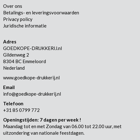
Over ons
Betalings- en leveringsvoorwaarden
Privacy policy
Juridische informatie
Adres
GOEDKOPE-DRUKKERIJ.nl
Gildenweg 2
8304 BC Emmeloord
Nederland
www.goedkope-drukkerij.nl
Email
info@goedkope-drukkerij.nl
Telefoon
+31 85 0799 772
Openingstijden: 7 dagen per week !
Maandag tot en met Zondag van 06.00 tot 22.00 uur, met
uitzondering van nationale feestdagen.