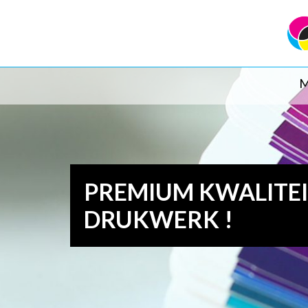
M
PREMIUM KWALITE
DRUKWERK !