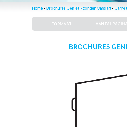
Home
-
Brochures Geniet - zonder Omslag
-
Carré 
FORMAAT
AANTAL PAGINA
BROCHURES GENIE