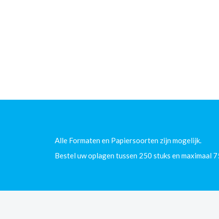
Alle Formaten en Papiersoorten zijn mogelijk.
Bestel uw oplagen tussen 250 stuks en maximaal 7