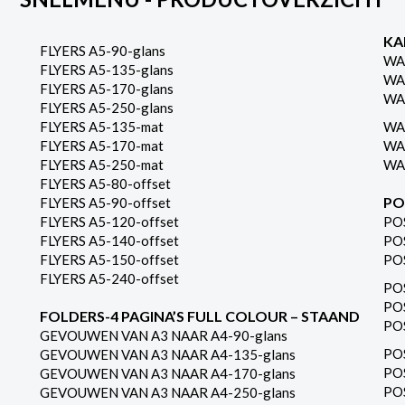
KA
FLYERS A5-90-glans
WA
FLYERS A5-135-glans
WA
FLYERS A5-170-glans
WA
FLYERS A5-250-glans
FLYERS A5-135-mat
WA
FLYERS A5-170-mat
WA
FLYERS A5-250-mat
WA
FLYERS A5-80-offset
PO
FLYERS A5-90-offset
FLYERS A5-120-offset
PO
FLYERS A5-140-offset
PO
FLYERS A5-150-offset
PO
FLYERS A5-240-offset
PO
PO
FOLDERS-4 PAGINA’S FULL COLOUR – STAAND
PO
GEVOUWEN VAN A3 NAAR A4-90-glans
PO
GEVOUWEN VAN A3 NAAR A4-135-glans
PO
GEVOUWEN VAN A3 NAAR A4-170-glans
PO
GEVOUWEN VAN A3 NAAR A4-250-glans