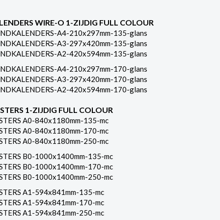
LENDERS WIRE-O 1-ZIJDIG FULL COLOUR
NDKALENDERS-A4-210x297mm-135-glans
NDKALENDERS-A3-297x420mm-135-glans
NDKALENDERS-A2-420x594mm-135-glans
NDKALENDERS-A4-210x297mm-170-glans
NDKALENDERS-A3-297x420mm-170-glans
NDKALENDERS-A2-420x594mm-170-glans
STERS 1-ZIJDIG FULL COLOUR
STERS A0-840x1180mm-135-mc
STERS A0-840x1180mm-170-mc
STERS A0-840x1180mm-250-mc
STERS B0-1000x1400mm-135-mc
STERS B0-1000x1400mm-170-mc
STERS B0-1000x1400mm-250-mc
STERS A1-594x841mm-135-mc
STERS A1-594x841mm-170-mc
STERS A1-594x841mm-250-mc