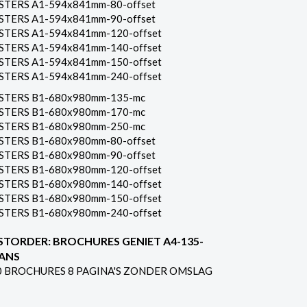
STERS A1-594x841mm-80-offset
STERS A1-594x841mm-90-offset
STERS A1-594x841mm-120-offset
STERS A1-594x841mm-140-offset
STERS A1-594x841mm-150-offset
STERS A1-594x841mm-240-offset
STERS B1-680x980mm-135-mc
STERS B1-680x980mm-170-mc
STERS B1-680x980mm-250-mc
STERS B1-680x980mm-80-offset
STERS B1-680x980mm-90-offset
STERS B1-680x980mm-120-offset
STERS B1-680x980mm-140-offset
STERS B1-680x980mm-150-offset
STERS B1-680x980mm-240-offset
STORDER: BROCHURES GENIET A4-135-
ANS
0 BROCHURES 8 PAGINA'S ZONDER OMSLAG