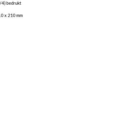
4/4) bedrukt
10 x 210 mm