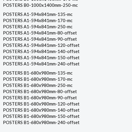
POSTERS B0-1000x1400mm-250-mc
POSTERS A1-594x841mm-135-mc
POSTERS A1-594x841mm-170-mc
POSTERS A1-594x841mm-250-mc
POSTERS A1-594x841mm-80-offset
POSTERS A1-594x841mm-90-offset
POSTERS A1-594x841mm-120-offset
POSTERS A1-594x841mm-140-offset
POSTERS A1-594x841mm-150-offset
POSTERS A1-594x841mm-240-offset
POSTERS B1-680x980mm-135-mc
POSTERS B1-680x980mm-170-mc
POSTERS B1-680x980mm-250-mc
POSTERS B1-680x980mm-80-offset
POSTERS B1-680x980mm-90-offset
POSTERS B1-680x980mm-120-offset
POSTERS B1-680x980mm-140-offset
POSTERS B1-680x980mm-150-offset
POSTERS B1-680x980mm-240-offset