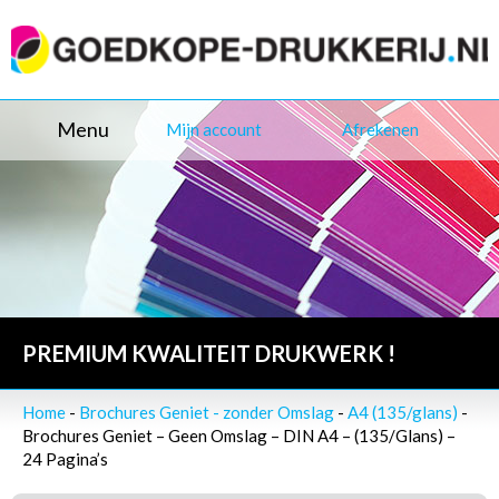
Menu
Mijn account
Afrekenen
PREMIUM KWALITEIT DRUKWERK !
Home
-
Brochures Geniet - zonder Omslag
-
A4 (135/glans)
-
Brochures Geniet – Geen Omslag – DIN A4 – (135/Glans) –
24 Pagina’s