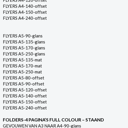
FLYERS A4-120-offset
FLYERS A4-140-offset
FLYERS A4-150-offset
FLYERS A4-240-offset
FLYERS A5-90-glans
FLYERS A5-135-glans
FLYERS A5-170-glans
FLYERS A5-250-glans
FLYERS A5-135-mat
FLYERS A5-170-mat
FLYERS A5-250-mat
FLYERS A5-80-offset
FLYERS A5-90-offset
FLYERS A5-120-offset
FLYERS A5-140-offset
FLYERS A5-150-offset
FLYERS A5-240-offset
FOLDERS-4 PAGINA’S FULL COLOUR – STAAND
GEVOUWEN VAN A3 NAAR A4-90-glans