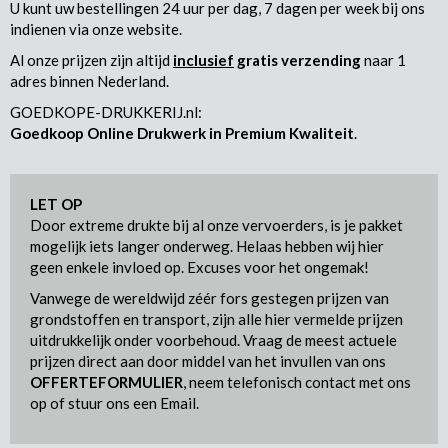
U kunt uw bestellingen 24 uur per dag, 7 dagen per week bij ons
indienen via onze website.
Al onze prijzen zijn altijd
inclusief
gratis verzending
naar 1
adres binnen Nederland.
GOEDKOPE-DRUKKERIJ.nl:
Goedkoop Online Drukwerk in Premium Kwaliteit
.
LET OP
Door extreme drukte bij al onze vervoerders, is je pakket
mogelijk iets langer onderweg. Helaas hebben wij hier
geen enkele invloed op. Excuses voor het ongemak!
Vanwege de wereldwijd zéér fors gestegen prijzen van
grondstoffen en transport, zijn alle hier vermelde prijzen
uitdrukkelijk onder voorbehoud. Vraag de meest actuele
prijzen direct aan door middel van het invullen van ons
OFFERTEFORMULIER
, neem telefonisch contact met ons
op of stuur ons een Email.