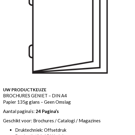
UW PRODUCTKEUZE
BROCHURES GENIET – DIN A4
Papier 135g glans – Geen Omslag
Aantal pagina’s:
24 Pagina’s
Geschikt voor: Brochures / Catalogi / Magazines
Druktechniek: Offsetdruk