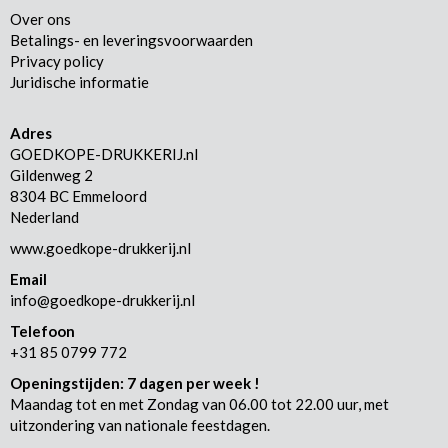
Over ons
Betalings- en leveringsvoorwaarden
Privacy policy
Juridische informatie
Adres
GOEDKOPE-DRUKKERIJ.nl
Gildenweg 2
8304 BC Emmeloord
Nederland
www.goedkope-drukkerij.nl
Email
info@goedkope-drukkerij.nl
Telefoon
+31 85 0799 772
Openingstijden: 7 dagen per week !
Maandag tot en met Zondag van 06.00 tot 22.00 uur, met
uitzondering van nationale feestdagen.