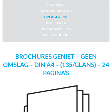
FORMAAT
AANTAL PAGINA'S
OPLAGE/PRIJS
AFREKENEN
PDF AANLEVEREN
IN PRODUCTIE!
BROCHURES GENIET – GEEN
OMSLAG – DIN A4 – (135/GLANS) – 24
PAGINA’S