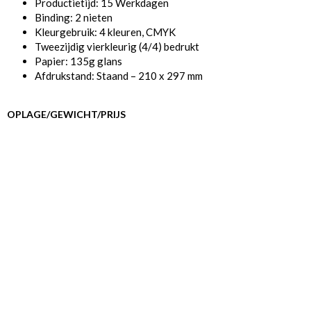
Productietijd: 15 Werkdagen
Binding: 2 nieten
Kleurgebruik: 4 kleuren, CMYK
Tweezijdig vierkleurig (4/4) bedrukt
Papier: 135g glans
Afdrukstand: Staand – 210 x 297 mm
OPLAGE/GEWICHT/PRIJS