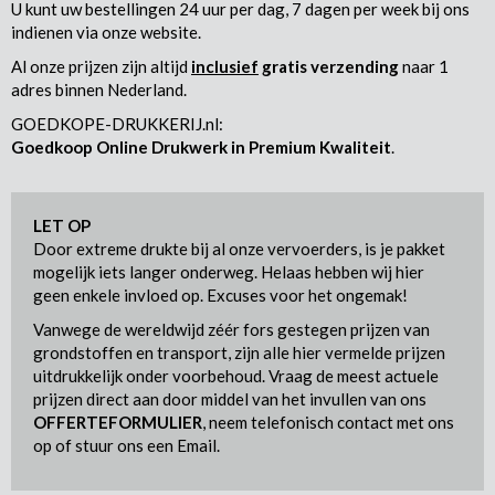
U kunt uw bestellingen 24 uur per dag, 7 dagen per week bij ons
indienen via onze website.
Al onze prijzen zijn altijd
inclusief
gratis verzending
naar 1
adres binnen Nederland.
GOEDKOPE-DRUKKERIJ.nl:
Goedkoop Online Drukwerk in Premium Kwaliteit
.
LET OP
Door extreme drukte bij al onze vervoerders, is je pakket
mogelijk iets langer onderweg. Helaas hebben wij hier
geen enkele invloed op. Excuses voor het ongemak!
Vanwege de wereldwijd zéér fors gestegen prijzen van
grondstoffen en transport, zijn alle hier vermelde prijzen
uitdrukkelijk onder voorbehoud. Vraag de meest actuele
prijzen direct aan door middel van het invullen van ons
OFFERTEFORMULIER
, neem telefonisch contact met ons
op of stuur ons een Email.