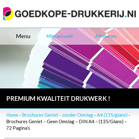
Menu
Mijn account
Afrekenen
PREMIUM KWALITEIT DRUKWERK !
Home
-
Brochures Geniet - zonder Omslag
-
A4 (135/glans)
-
Brochures Geniet – Geen Omslag – DIN A4 – (135/Glans) –
72 Pagina’s