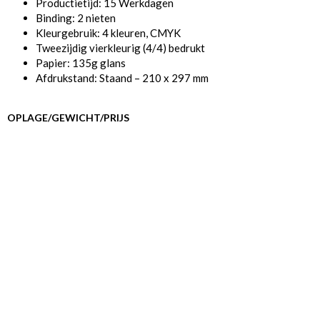
Productietijd: 15 Werkdagen
Binding: 2 nieten
Kleurgebruik: 4 kleuren, CMYK
Tweezijdig vierkleurig (4/4) bedrukt
Papier: 135g glans
Afdrukstand: Staand – 210 x 297 mm
OPLAGE/GEWICHT/PRIJS