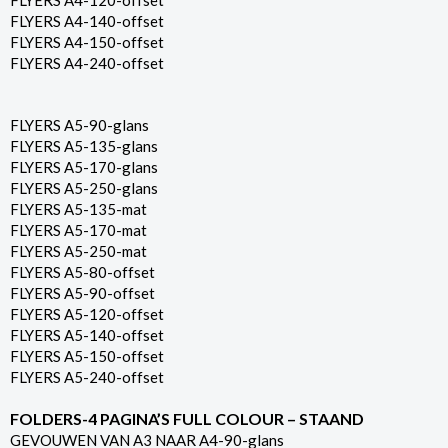
FLYERS A4-120-offset
FLYERS A4-140-offset
FLYERS A4-150-offset
FLYERS A4-240-offset
FLYERS A5-90-glans
FLYERS A5-135-glans
FLYERS A5-170-glans
FLYERS A5-250-glans
FLYERS A5-135-mat
FLYERS A5-170-mat
FLYERS A5-250-mat
FLYERS A5-80-offset
FLYERS A5-90-offset
FLYERS A5-120-offset
FLYERS A5-140-offset
FLYERS A5-150-offset
FLYERS A5-240-offset
FOLDERS-4 PAGINA’S FULL COLOUR – STAAND
GEVOUWEN VAN A3 NAAR A4-90-glans