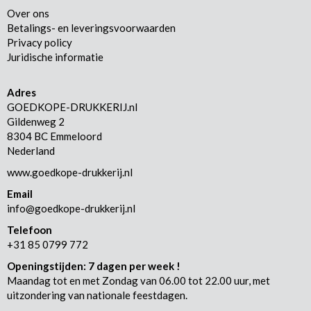
Over ons
Betalings- en leveringsvoorwaarden
Privacy policy
Juridische informatie
Adres
GOEDKOPE-DRUKKERIJ.nl
Gildenweg 2
8304 BC Emmeloord
Nederland
www.goedkope-drukkerij.nl
Email
info@goedkope-drukkerij.nl
Telefoon
+31 85 0799 772
Openingstijden: 7 dagen per week !
Maandag tot en met Zondag van 06.00 tot 22.00 uur, met
uitzondering van nationale feestdagen.