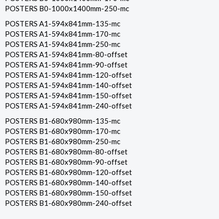
POSTERS B0-1000x1400mm-250-mc
POSTERS A1-594x841mm-135-mc
POSTERS A1-594x841mm-170-mc
POSTERS A1-594x841mm-250-mc
POSTERS A1-594x841mm-80-offset
POSTERS A1-594x841mm-90-offset
POSTERS A1-594x841mm-120-offset
POSTERS A1-594x841mm-140-offset
POSTERS A1-594x841mm-150-offset
POSTERS A1-594x841mm-240-offset
POSTERS B1-680x980mm-135-mc
POSTERS B1-680x980mm-170-mc
POSTERS B1-680x980mm-250-mc
POSTERS B1-680x980mm-80-offset
POSTERS B1-680x980mm-90-offset
POSTERS B1-680x980mm-120-offset
POSTERS B1-680x980mm-140-offset
POSTERS B1-680x980mm-150-offset
POSTERS B1-680x980mm-240-offset