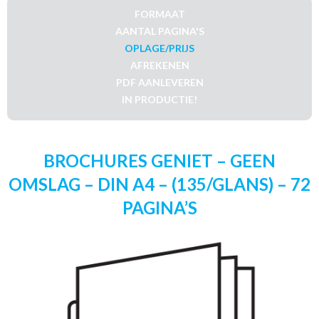
FORMAAT
AANTAL PAGINA'S
OPLAGE/PRIJS
AFREKENEN
PDF AANLEVEREN
IN PRODUCTIE!
BROCHURES GENIET – GEEN
OMSLAG – DIN A4 – (135/GLANS) – 72
PAGINA’S