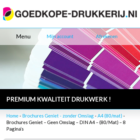
Menu
Mijn account
Afrekenen
PREMIUM KWALITEIT DRUKWERK !
Home
-
Brochures Geniet - zonder Omslag
-
A4 (80/mat)
-
Brochures Geniet – Geen Omslag – DIN A4 – (80/Mat) – 8
Pagina’s