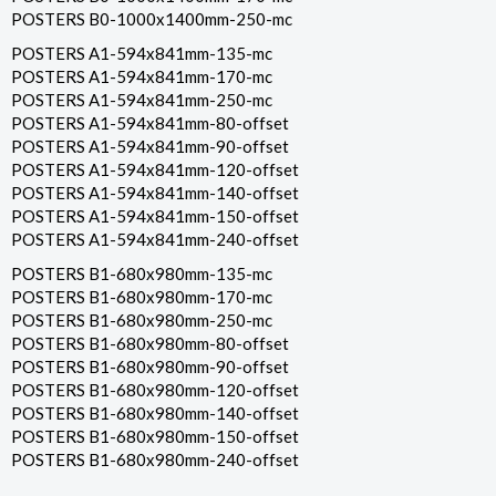
POSTERS B0-1000x1400mm-250-mc
POSTERS A1-594x841mm-135-mc
POSTERS A1-594x841mm-170-mc
POSTERS A1-594x841mm-250-mc
POSTERS A1-594x841mm-80-offset
POSTERS A1-594x841mm-90-offset
POSTERS A1-594x841mm-120-offset
POSTERS A1-594x841mm-140-offset
POSTERS A1-594x841mm-150-offset
POSTERS A1-594x841mm-240-offset
POSTERS B1-680x980mm-135-mc
POSTERS B1-680x980mm-170-mc
POSTERS B1-680x980mm-250-mc
POSTERS B1-680x980mm-80-offset
POSTERS B1-680x980mm-90-offset
POSTERS B1-680x980mm-120-offset
POSTERS B1-680x980mm-140-offset
POSTERS B1-680x980mm-150-offset
POSTERS B1-680x980mm-240-offset