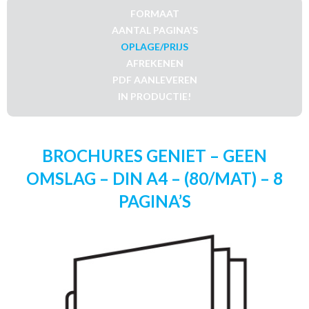
FORMAAT
AANTAL PAGINA'S
OPLAGE/PRIJS
AFREKENEN
PDF AANLEVEREN
IN PRODUCTIE!
BROCHURES GENIET – GEEN
OMSLAG – DIN A4 – (80/MAT) – 8
PAGINA’S