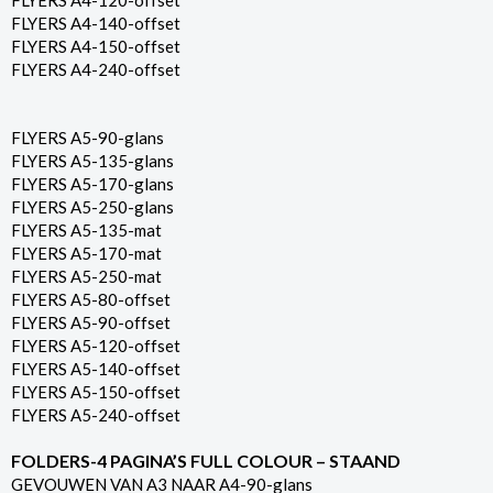
FLYERS A4-120-offset
FLYERS A4-140-offset
FLYERS A4-150-offset
FLYERS A4-240-offset
FLYERS A5-90-glans
FLYERS A5-135-glans
FLYERS A5-170-glans
FLYERS A5-250-glans
FLYERS A5-135-mat
FLYERS A5-170-mat
FLYERS A5-250-mat
FLYERS A5-80-offset
FLYERS A5-90-offset
FLYERS A5-120-offset
FLYERS A5-140-offset
FLYERS A5-150-offset
FLYERS A5-240-offset
FOLDERS-4 PAGINA’S FULL COLOUR – STAAND
GEVOUWEN VAN A3 NAAR A4-90-glans