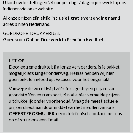
U kunt uw bestellingen 24 uur per dag, 7 dagen per week bij ons
indienen via onze website.
Al onze prijzen zijn altijd
inclusief
gratis verzending
naar 1
adres binnen Nederland.
GOEDKOPE-DRUKKERIJ.nl:
Goedkoop Online Drukwerk in Premium Kwaliteit
.
LET OP
Door extreme drukte bij al onze vervoerders, is je pakket
mogelijk iets langer onderweg. Helaas hebben wij hier
geen enkele invloed op. Excuses voor het ongemak!
Vanwege de wereldwijd zéér fors gestegen prijzen van
grondstoffen en transport, zijn alle hier vermelde prijzen
uitdrukkelijk onder voorbehoud. Vraag de meest actuele
prijzen direct aan door middel van het invullen van ons
OFFERTEFORMULIER
, neem telefonisch contact met ons
op of stuur ons een Email.