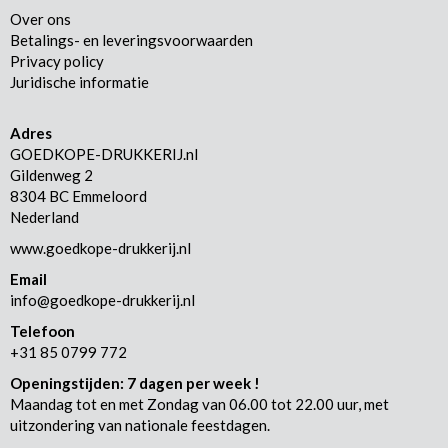
Over ons
Betalings- en leveringsvoorwaarden
Privacy policy
Juridische informatie
Adres
GOEDKOPE-DRUKKERIJ.nl
Gildenweg 2
8304 BC Emmeloord
Nederland
www.goedkope-drukkerij.nl
Email
info@goedkope-drukkerij.nl
Telefoon
+31 85 0799 772
Openingstijden: 7 dagen per week !
Maandag tot en met Zondag van 06.00 tot 22.00 uur, met
uitzondering van nationale feestdagen.