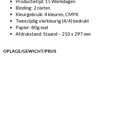
Productietijd: 15 Werkdagen
Binding: 2 nieten
Kleurgebruik: 4 kleuren, CMYK
Tweezijdig vierkleurig (4/4) bedrukt
Papier: 80g mat
Afdrukstand: Staand – 210 x 297 mm
OPLAGE/GEWICHT/PRIJS