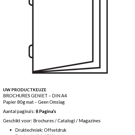
UW PRODUCTKEUZE
BROCHURES GENIET – DIN A4
Papier 80g mat – Geen Omslag
Aantal pagina’s:
8 Pagina’s
Geschikt voor: Brochures / Catalogi / Magazines
Druktechniek: Offsetdruk