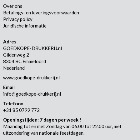
Over ons
Betalings- en leveringsvoorwaarden
Privacy policy
Juridische informatie
Adres
GOEDKOPE-DRUKKERIJ.nl
Gildenweg 2
8304 BC Emmeloord
Nederland
www.goedkope-drukkerij.nl
Email
info@goedkope-drukkerij.nl
Telefoon
+31 85 0799 772
Openingstijden: 7 dagen per week !
Maandag tot en met Zondag van 06.00 tot 22.00 uur, met
uitzondering van nationale feestdagen.