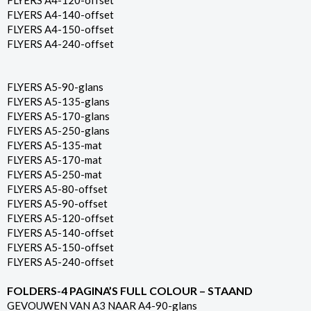
FLYERS A4-120-offset
FLYERS A4-140-offset
FLYERS A4-150-offset
FLYERS A4-240-offset
FLYERS A5-90-glans
FLYERS A5-135-glans
FLYERS A5-170-glans
FLYERS A5-250-glans
FLYERS A5-135-mat
FLYERS A5-170-mat
FLYERS A5-250-mat
FLYERS A5-80-offset
FLYERS A5-90-offset
FLYERS A5-120-offset
FLYERS A5-140-offset
FLYERS A5-150-offset
FLYERS A5-240-offset
FOLDERS-4 PAGINA’S FULL COLOUR – STAAND
GEVOUWEN VAN A3 NAAR A4-90-glans