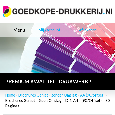
Menu
Mijn account
Afrekenen
PREMIUM KWALITEIT DRUKWERK !
Home
-
Brochures Geniet - zonder Omslag
-
A4 (90/offset)
-
Brochures Geniet – Geen Omslag – DIN A4 – (90/Offset) – 80
Pagina’s