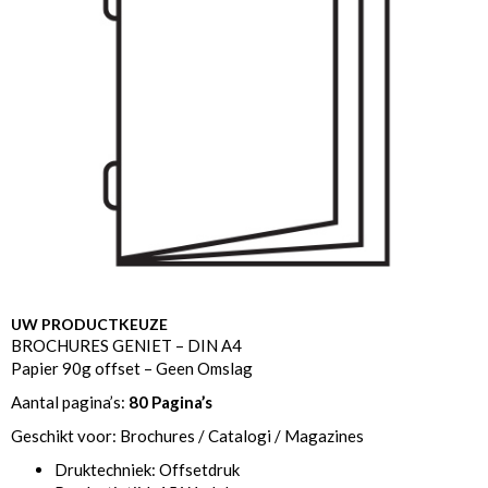
UW PRODUCTKEUZE
BROCHURES GENIET – DIN A4
Papier 90g offset – Geen Omslag
Aantal pagina’s:
80 Pagina’s
Geschikt voor: Brochures / Catalogi / Magazines
Druktechniek: Offsetdruk