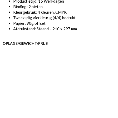
Productietijd: 15 Werkdagen
Binding: 2 nieten
Kleurgebruik: 4 kleuren, CMYK
Tweezijdig vierkleurig (4/4) bedrukt
Papier: 90g offset
Afdrukstand: Staand – 210 x 297 mm
OPLAGE/GEWICHT/PRIJS