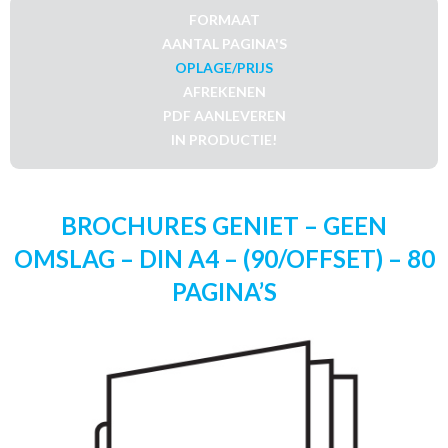
FORMAAT
AANTAL PAGINA'S
OPLAGE/PRIJS
AFREKENEN
PDF AANLEVEREN
IN PRODUCTIE!
BROCHURES GENIET – GEEN
OMSLAG – DIN A4 – (90/OFFSET) – 80
PAGINA’S