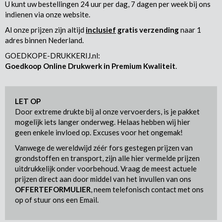
U kunt uw bestellingen 24 uur per dag, 7 dagen per week bij ons
indienen via onze website.
Al onze prijzen zijn altijd
inclusief
gratis verzending
naar 1
adres binnen Nederland.
GOEDKOPE-DRUKKERIJ.nl:
Goedkoop Online Drukwerk in Premium Kwaliteit
.
LET OP
Door extreme drukte bij al onze vervoerders, is je pakket
mogelijk iets langer onderweg. Helaas hebben wij hier
geen enkele invloed op. Excuses voor het ongemak!
Vanwege de wereldwijd zéér fors gestegen prijzen van
grondstoffen en transport, zijn alle hier vermelde prijzen
uitdrukkelijk onder voorbehoud. Vraag de meest actuele
prijzen direct aan door middel van het invullen van ons
OFFERTEFORMULIER
, neem telefonisch contact met ons
op of stuur ons een Email.