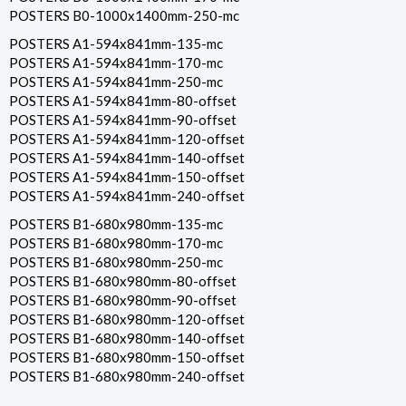
POSTERS B0-1000x1400mm-250-mc
POSTERS A1-594x841mm-135-mc
POSTERS A1-594x841mm-170-mc
POSTERS A1-594x841mm-250-mc
POSTERS A1-594x841mm-80-offset
POSTERS A1-594x841mm-90-offset
POSTERS A1-594x841mm-120-offset
POSTERS A1-594x841mm-140-offset
POSTERS A1-594x841mm-150-offset
POSTERS A1-594x841mm-240-offset
POSTERS B1-680x980mm-135-mc
POSTERS B1-680x980mm-170-mc
POSTERS B1-680x980mm-250-mc
POSTERS B1-680x980mm-80-offset
POSTERS B1-680x980mm-90-offset
POSTERS B1-680x980mm-120-offset
POSTERS B1-680x980mm-140-offset
POSTERS B1-680x980mm-150-offset
POSTERS B1-680x980mm-240-offset