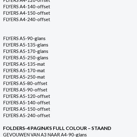
FLYERS A4-120-offset
FLYERS A4-140-offset
FLYERS A4-150-offset
FLYERS A4-240-offset
FLYERS A5-90-glans
FLYERS A5-135-glans
FLYERS A5-170-glans
FLYERS A5-250-glans
FLYERS A5-135-mat
FLYERS A5-170-mat
FLYERS A5-250-mat
FLYERS A5-80-offset
FLYERS A5-90-offset
FLYERS A5-120-offset
FLYERS A5-140-offset
FLYERS A5-150-offset
FLYERS A5-240-offset
FOLDERS-4 PAGINA’S FULL COLOUR – STAAND
GEVOUWEN VAN A3 NAAR A4-90-glans