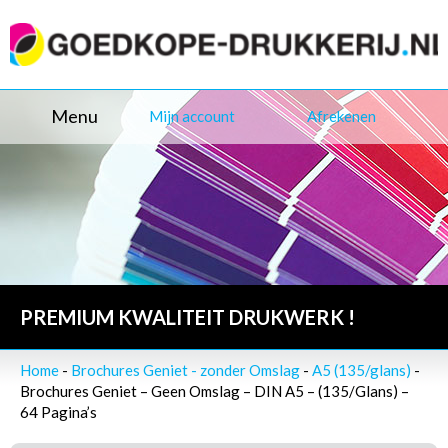
Menu
Mijn account
Afrekenen
PREMIUM KWALITEIT DRUKWERK !
Home
-
Brochures Geniet - zonder Omslag
-
A5 (135/glans)
-
Brochures Geniet – Geen Omslag – DIN A5 – (135/Glans) –
64 Pagina’s