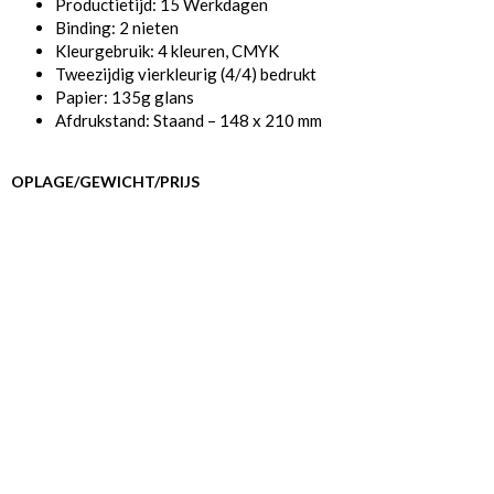
Productietijd: 15 Werkdagen
Binding: 2 nieten
Kleurgebruik: 4 kleuren, CMYK
Tweezijdig vierkleurig (4/4) bedrukt
Papier: 135g glans
Afdrukstand: Staand – 148 x 210 mm
OPLAGE/GEWICHT/PRIJS