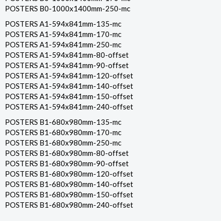
POSTERS B0-1000x1400mm-250-mc
POSTERS A1-594x841mm-135-mc
POSTERS A1-594x841mm-170-mc
POSTERS A1-594x841mm-250-mc
POSTERS A1-594x841mm-80-offset
POSTERS A1-594x841mm-90-offset
POSTERS A1-594x841mm-120-offset
POSTERS A1-594x841mm-140-offset
POSTERS A1-594x841mm-150-offset
POSTERS A1-594x841mm-240-offset
POSTERS B1-680x980mm-135-mc
POSTERS B1-680x980mm-170-mc
POSTERS B1-680x980mm-250-mc
POSTERS B1-680x980mm-80-offset
POSTERS B1-680x980mm-90-offset
POSTERS B1-680x980mm-120-offset
POSTERS B1-680x980mm-140-offset
POSTERS B1-680x980mm-150-offset
POSTERS B1-680x980mm-240-offset