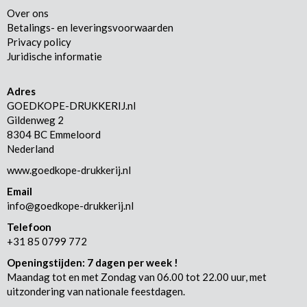
Over ons
Betalings- en leveringsvoorwaarden
Privacy policy
Juridische informatie
Adres
GOEDKOPE-DRUKKERIJ.nl
Gildenweg 2
8304 BC Emmeloord
Nederland
www.goedkope-drukkerij.nl
Email
info@goedkope-drukkerij.nl
Telefoon
+31 85 0799 772
Openingstijden: 7 dagen per week !
Maandag tot en met Zondag van 06.00 tot 22.00 uur, met
uitzondering van nationale feestdagen.