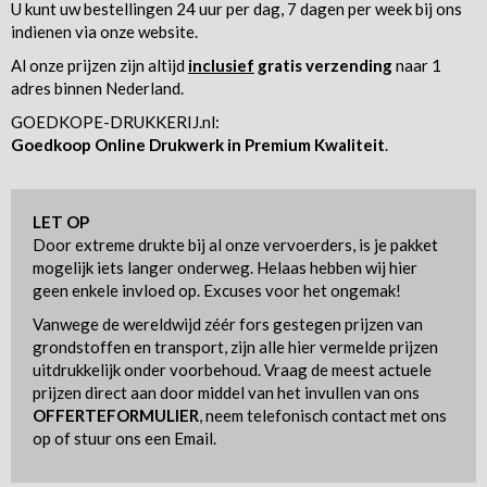
U kunt uw bestellingen 24 uur per dag, 7 dagen per week bij ons
indienen via onze website.
Al onze prijzen zijn altijd
inclusief
gratis verzending
naar 1
adres binnen Nederland.
GOEDKOPE-DRUKKERIJ.nl:
Goedkoop Online Drukwerk in Premium Kwaliteit
.
LET OP
Door extreme drukte bij al onze vervoerders, is je pakket
mogelijk iets langer onderweg. Helaas hebben wij hier
geen enkele invloed op. Excuses voor het ongemak!
Vanwege de wereldwijd zéér fors gestegen prijzen van
grondstoffen en transport, zijn alle hier vermelde prijzen
uitdrukkelijk onder voorbehoud. Vraag de meest actuele
prijzen direct aan door middel van het invullen van ons
OFFERTEFORMULIER
, neem telefonisch contact met ons
op of stuur ons een Email.