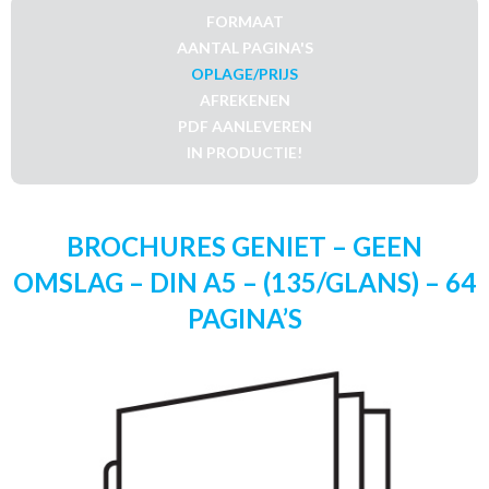
FORMAAT
AANTAL PAGINA'S
OPLAGE/PRIJS
AFREKENEN
PDF AANLEVEREN
IN PRODUCTIE!
BROCHURES GENIET – GEEN
OMSLAG – DIN A5 – (135/GLANS) – 64
PAGINA’S