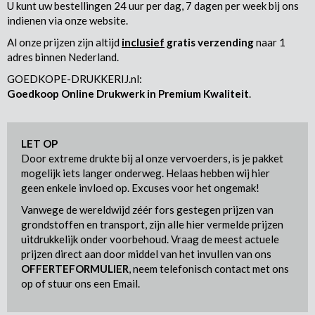
U kunt uw bestellingen 24 uur per dag, 7 dagen per week bij ons
indienen via onze website.
Al onze prijzen zijn altijd
inclusief
gratis verzending
naar 1
adres binnen Nederland.
GOEDKOPE-DRUKKERIJ.nl:
Goedkoop Online Drukwerk in Premium Kwaliteit
.
LET OP
Door extreme drukte bij al onze vervoerders, is je pakket
mogelijk iets langer onderweg. Helaas hebben wij hier
geen enkele invloed op. Excuses voor het ongemak!
Vanwege de wereldwijd zéér fors gestegen prijzen van
grondstoffen en transport, zijn alle hier vermelde prijzen
uitdrukkelijk onder voorbehoud. Vraag de meest actuele
prijzen direct aan door middel van het invullen van ons
OFFERTEFORMULIER
, neem telefonisch contact met ons
op of stuur ons een Email.