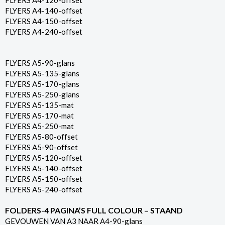
FLYERS A4-120-offset
FLYERS A4-140-offset
FLYERS A4-150-offset
FLYERS A4-240-offset
FLYERS A5-90-glans
FLYERS A5-135-glans
FLYERS A5-170-glans
FLYERS A5-250-glans
FLYERS A5-135-mat
FLYERS A5-170-mat
FLYERS A5-250-mat
FLYERS A5-80-offset
FLYERS A5-90-offset
FLYERS A5-120-offset
FLYERS A5-140-offset
FLYERS A5-150-offset
FLYERS A5-240-offset
FOLDERS-4 PAGINA’S FULL COLOUR – STAAND
GEVOUWEN VAN A3 NAAR A4-90-glans