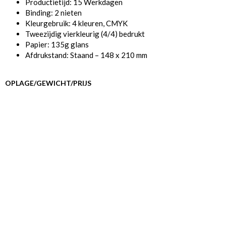
Productietijd: 15 Werkdagen
Binding: 2 nieten
Kleurgebruik: 4 kleuren, CMYK
Tweezijdig vierkleurig (4/4) bedrukt
Papier: 135g glans
Afdrukstand: Staand – 148 x 210 mm
OPLAGE/GEWICHT/PRIJS