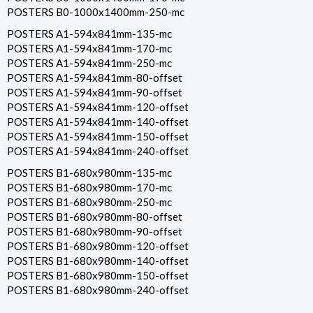
POSTERS B0-1000x1400mm-250-mc
POSTERS A1-594x841mm-135-mc
POSTERS A1-594x841mm-170-mc
POSTERS A1-594x841mm-250-mc
POSTERS A1-594x841mm-80-offset
POSTERS A1-594x841mm-90-offset
POSTERS A1-594x841mm-120-offset
POSTERS A1-594x841mm-140-offset
POSTERS A1-594x841mm-150-offset
POSTERS A1-594x841mm-240-offset
POSTERS B1-680x980mm-135-mc
POSTERS B1-680x980mm-170-mc
POSTERS B1-680x980mm-250-mc
POSTERS B1-680x980mm-80-offset
POSTERS B1-680x980mm-90-offset
POSTERS B1-680x980mm-120-offset
POSTERS B1-680x980mm-140-offset
POSTERS B1-680x980mm-150-offset
POSTERS B1-680x980mm-240-offset