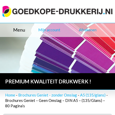
Menu
Mijn account
Afrekenen
PREMIUM KWALITEIT DRUKWERK !
Home
-
Brochures Geniet - zonder Omslag
-
A5 (135/glans)
-
Brochures Geniet – Geen Omslag – DIN A5 – (135/Glans) –
80 Pagina’s