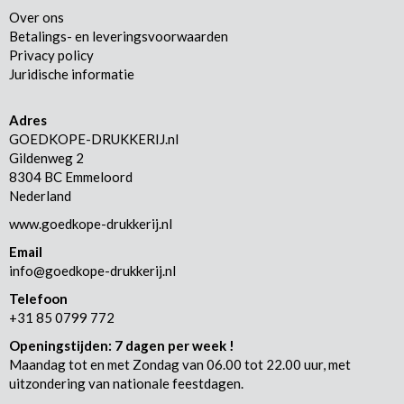
Over ons
Betalings- en leveringsvoorwaarden
Privacy policy
Juridische informatie
Adres
GOEDKOPE-DRUKKERIJ.nl
Gildenweg 2
8304 BC Emmeloord
Nederland
www.goedkope-drukkerij.nl
Email
info@goedkope-drukkerij.nl
Telefoon
+31 85 0799 772
Openingstijden: 7 dagen per week !
Maandag tot en met Zondag van 06.00 tot 22.00 uur, met
uitzondering van nationale feestdagen.