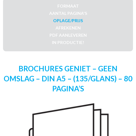
FORMAAT
AANTAL PAGINA'S
OPLAGE/PRIJS
AFREKENEN
PDF AANLEVEREN
IN PRODUCTIE!
BROCHURES GENIET – GEEN
OMSLAG – DIN A5 – (135/GLANS) – 80
PAGINA’S