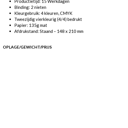
Productietijd: 15 Werkdagen
Binding: 2 nieten
Kleurgebruik: 4 kleuren, CMYK
Tweezijdig vierkleurig (4/4) bedrukt
Papier: 135g mat
Afdrukstand: Staand – 148 x 210 mm
OPLAGE/GEWICHT/PRIJS