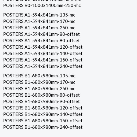
POSTERS B0-1000x1400mm-250-mc
POSTERS A1-594x841mm-135-mc
POSTERS A1-594x841mm-170-mc
POSTERS A1-594x841mm-250-mc
POSTERS A1-594x841mm-80-offset
POSTERS A1-594x841mm-90-offset
POSTERS A1-594x841mm-120-offset
POSTERS A1-594x841mm-140-offset
POSTERS A1-594x841mm-150-offset
POSTERS A1-594x841mm-240-offset
POSTERS B1-680x980mm-135-mc
POSTERS B1-680x980mm-170-mc
POSTERS B1-680x980mm-250-mc
POSTERS B1-680x980mm-80-offset
POSTERS B1-680x980mm-90-offset
POSTERS B1-680x980mm-120-offset
POSTERS B1-680x980mm-140-offset
POSTERS B1-680x980mm-150-offset
POSTERS B1-680x980mm-240-offset