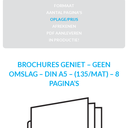
FORMAAT
AANTAL PAGINA'S
OPLAGE/PRIJS
AFREKENEN
PDF AANLEVEREN
IN PRODUCTIE!
BROCHURES GENIET – GEEN
OMSLAG – DIN A5 – (135/MAT) – 8
PAGINA’S