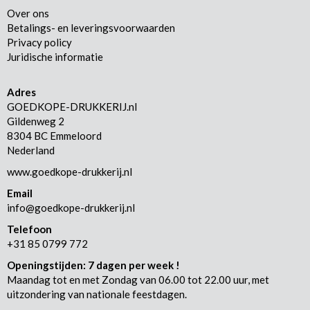
Over ons
Betalings- en leveringsvoorwaarden
Privacy policy
Juridische informatie
Adres
GOEDKOPE-DRUKKERIJ.nl
Gildenweg 2
8304 BC Emmeloord
Nederland
www.goedkope-drukkerij.nl
Email
info@goedkope-drukkerij.nl
Telefoon
+31 85 0799 772
Openingstijden: 7 dagen per week !
Maandag tot en met Zondag van 06.00 tot 22.00 uur, met
uitzondering van nationale feestdagen.