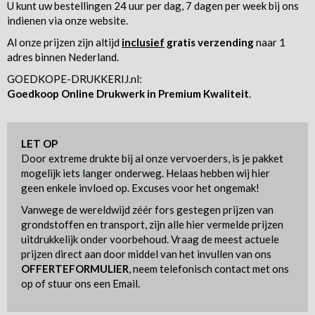
U kunt uw bestellingen 24 uur per dag, 7 dagen per week bij ons
indienen via onze website.
Al onze prijzen zijn altijd
inclusief
gratis verzending
naar 1
adres binnen Nederland.
GOEDKOPE-DRUKKERIJ.nl:
Goedkoop Online Drukwerk in Premium Kwaliteit
.
LET OP
Door extreme drukte bij al onze vervoerders, is je pakket
mogelijk iets langer onderweg. Helaas hebben wij hier
geen enkele invloed op. Excuses voor het ongemak!
Vanwege de wereldwijd zéér fors gestegen prijzen van
grondstoffen en transport, zijn alle hier vermelde prijzen
uitdrukkelijk onder voorbehoud. Vraag de meest actuele
prijzen direct aan door middel van het invullen van ons
OFFERTEFORMULIER
, neem telefonisch contact met ons
op of stuur ons een Email.