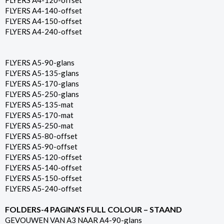
FLYERS A4-120-offset
FLYERS A4-140-offset
FLYERS A4-150-offset
FLYERS A4-240-offset
FLYERS A5-90-glans
FLYERS A5-135-glans
FLYERS A5-170-glans
FLYERS A5-250-glans
FLYERS A5-135-mat
FLYERS A5-170-mat
FLYERS A5-250-mat
FLYERS A5-80-offset
FLYERS A5-90-offset
FLYERS A5-120-offset
FLYERS A5-140-offset
FLYERS A5-150-offset
FLYERS A5-240-offset
FOLDERS-4 PAGINA’S FULL COLOUR – STAAND
GEVOUWEN VAN A3 NAAR A4-90-glans