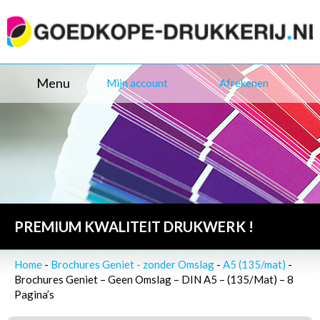
Menu
Mijn account
Afrekenen
PREMIUM KWALITEIT DRUKWERK !
Home
-
Brochures Geniet - zonder Omslag
-
A5 (135/mat)
-
Brochures Geniet – Geen Omslag – DIN A5 – (135/Mat) – 8
Pagina’s