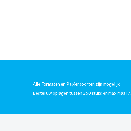
Alle Formaten en Papiersoorten zijn mogelijk.
Bestel uw oplagen tussen 250 stuks en maximaal 7