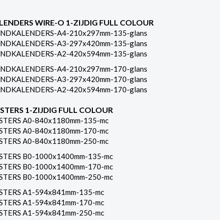
LENDERS WIRE-O 1-ZIJDIG FULL COLOUR
NDKALENDERS-A4-210x297mm-135-glans
NDKALENDERS-A3-297x420mm-135-glans
NDKALENDERS-A2-420x594mm-135-glans
NDKALENDERS-A4-210x297mm-170-glans
NDKALENDERS-A3-297x420mm-170-glans
NDKALENDERS-A2-420x594mm-170-glans
STERS 1-ZIJDIG FULL COLOUR
STERS A0-840x1180mm-135-mc
STERS A0-840x1180mm-170-mc
STERS A0-840x1180mm-250-mc
STERS B0-1000x1400mm-135-mc
STERS B0-1000x1400mm-170-mc
STERS B0-1000x1400mm-250-mc
STERS A1-594x841mm-135-mc
STERS A1-594x841mm-170-mc
STERS A1-594x841mm-250-mc