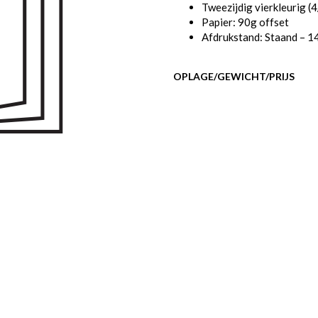
Tweezijdig vierkleurig (
Papier: 90g offset
Afdrukstand: Staand – 1
OPLAGE/GEWICHT/PRIJS