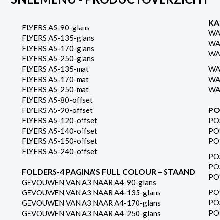
KA
FLYERS A5-90-glans
WA
FLYERS A5-135-glans
WA
FLYERS A5-170-glans
WA
FLYERS A5-250-glans
FLYERS A5-135-mat
WA
FLYERS A5-170-mat
WA
FLYERS A5-250-mat
WA
FLYERS A5-80-offset
PO
FLYERS A5-90-offset
FLYERS A5-120-offset
PO
FLYERS A5-140-offset
PO
FLYERS A5-150-offset
PO
FLYERS A5-240-offset
PO
PO
FOLDERS-4 PAGINA’S FULL COLOUR – STAAND
PO
GEVOUWEN VAN A3 NAAR A4-90-glans
PO
GEVOUWEN VAN A3 NAAR A4-135-glans
PO
GEVOUWEN VAN A3 NAAR A4-170-glans
PO
GEVOUWEN VAN A3 NAAR A4-250-glans