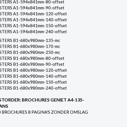
STERS A1-594x841mm-80-offset
STERS A1-594x841mm-90-offset
STERS A1-594x841mm-120-offset
STERS A1-594x841mm-140-offset
STERS A1-594x841mm-150-offset
STERS A1-594x841mm-240-offset
STERS B1-680x980mm-135-mc
STERS B1-680x980mm-170-mc
STERS B1-680x980mm-250-mc
STERS B1-680x980mm-80-offset
STERS B1-680x980mm-90-offset
STERS B1-680x980mm-120-offset
STERS B1-680x980mm-140-offset
STERS B1-680x980mm-150-offset
STERS B1-680x980mm-240-offset
STORDER: BROCHURES GENIET A4-135-
ANS
0 BROCHURES 8 PAGINA'S ZONDER OMSLAG