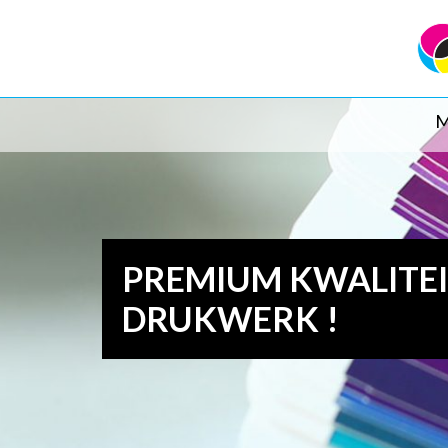
M
PREMIUM KWALITE
DRUKWERK !