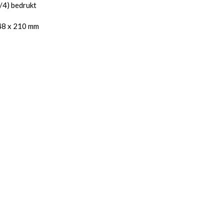
4/4) bedrukt
48 x 210 mm