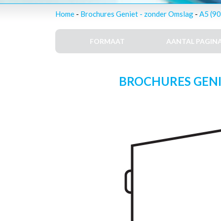
Home
-
Brochures Geniet - zonder Omslag
-
A5 (90
FORMAAT
AANTAL PAGINA
BROCHURES GENIET