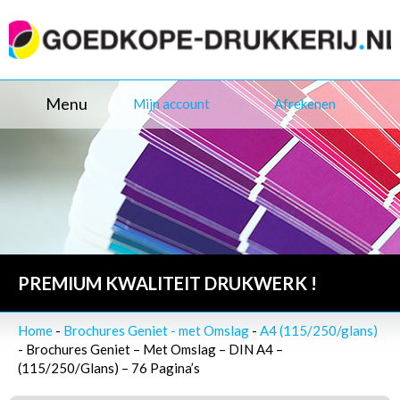
Menu
Mijn account
Afrekenen
PREMIUM KWALITEIT DRUKWERK !
Home
-
Brochures Geniet - met Omslag
-
A4 (115/250/glans)
- Brochures Geniet – Met Omslag – DIN A4 –
(115/250/Glans) – 76 Pagina’s