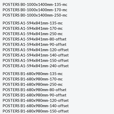
POSTERS B0-1000x1400mm-135-mc
POSTERS B0-1000x1400mm-170-mc
POSTERS B0-1000x1400mm-250-mc
POSTERS A1-594x841mm-135-mc
POSTERS A1-594x841mm-170-mc
POSTERS A1-594x841mm-250-mc
POSTERS A1-594x841mm-80-offset
POSTERS A1-594x841mm-90-offset
POSTERS A1-594x841mm-120-offset
POSTERS A1-594x841mm-140-offset
POSTERS A1-594x841mm-150-offset
POSTERS A1-594x841mm-240-offset
POSTERS B1-680x980mm-135-mc
POSTERS B1-680x980mm-170-mc
POSTERS B1-680x980mm-250-mc
POSTERS B1-680x980mm-80-offset
POSTERS B1-680x980mm-90-offset
POSTERS B1-680x980mm-120-offset
POSTERS B1-680x980mm-140-offset
POSTERS B1-680x980mm-150-offset