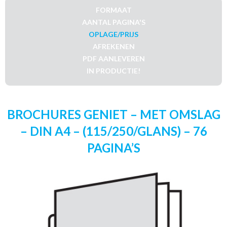
FORMAAT
AANTAL PAGINA'S
OPLAGE/PRIJS
AFREKENEN
PDF AANLEVEREN
IN PRODUCTIE!
BROCHURES GENIET – MET OMSLAG
– DIN A4 – (115/250/GLANS) – 76
PAGINA’S