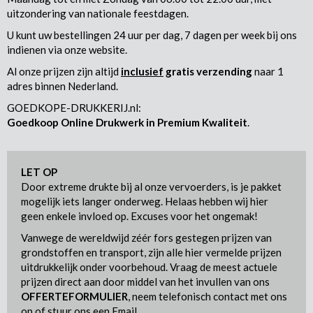
uitzondering van nationale feestdagen.
U kunt uw bestellingen 24 uur per dag, 7 dagen per week bij ons
indienen via onze website.
Al onze prijzen zijn altijd
inclusief
gratis verzending
naar 1
adres binnen Nederland.
GOEDKOPE-DRUKKERIJ.nl:
Goedkoop Online Drukwerk in Premium Kwaliteit
.
LET OP
Door extreme drukte bij al onze vervoerders, is je pakket
mogelijk iets langer onderweg. Helaas hebben wij hier
geen enkele invloed op. Excuses voor het ongemak!
Vanwege de wereldwijd zéér fors gestegen prijzen van
grondstoffen en transport, zijn alle hier vermelde prijzen
uitdrukkelijk onder voorbehoud. Vraag de meest actuele
prijzen direct aan door middel van het invullen van ons
OFFERTEFORMULIER
, neem telefonisch contact met ons
op of stuur ons een Email.