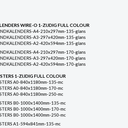
LENDERS WIRE-O 1-ZIJDIG FULL COLOUR
NDKALENDERS-A4-210x297mm-135-glans
NDKALENDERS-A3-297x420mm-135-glans
NDKALENDERS-A2-420x594mm-135-glans
NDKALENDERS-A4-210x297mm-170-glans
NDKALENDERS-A3-297x420mm-170-glans
NDKALENDERS-A2-420x594mm-170-glans
STERS 1-ZIJDIG FULL COLOUR
STERS A0-840x1180mm-135-mc
STERS A0-840x1180mm-170-mc
STERS A0-840x1180mm-250-mc
STERS B0-1000x1400mm-135-mc
STERS B0-1000x1400mm-170-mc
STERS B0-1000x1400mm-250-mc
STERS A1-594x841mm-135-mc