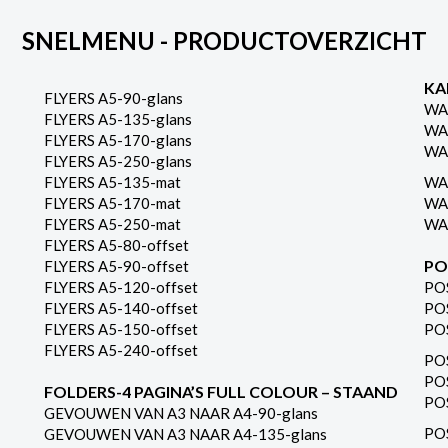
SNELMENU - PRODUCTOVERZICHT
KA
FLYERS A5-90-glans
WA
FLYERS A5-135-glans
WA
FLYERS A5-170-glans
WA
FLYERS A5-250-glans
FLYERS A5-135-mat
WA
FLYERS A5-170-mat
WA
FLYERS A5-250-mat
WA
FLYERS A5-80-offset
PO
FLYERS A5-90-offset
FLYERS A5-120-offset
PO
FLYERS A5-140-offset
PO
FLYERS A5-150-offset
PO
FLYERS A5-240-offset
PO
PO
FOLDERS-4 PAGINA’S FULL COLOUR – STAAND
PO
GEVOUWEN VAN A3 NAAR A4-90-glans
PO
GEVOUWEN VAN A3 NAAR A4-135-glans