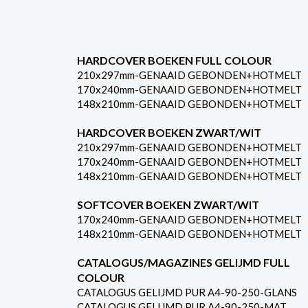
HARDCOVER BOEKEN FULL COLOUR
210x297mm-GENAAID GEBONDEN+HOTMELT
170x240mm-GENAAID GEBONDEN+HOTMELT
148x210mm-GENAAID GEBONDEN+HOTMELT
HARDCOVER BOEKEN ZWART/WIT
210x297mm-GENAAID GEBONDEN+HOTMELT
170x240mm-GENAAID GEBONDEN+HOTMELT
148x210mm-GENAAID GEBONDEN+HOTMELT
SOFTCOVER BOEKEN ZWART/WIT
170x240mm-GENAAID GEBONDEN+HOTMELT
148x210mm-GENAAID GEBONDEN+HOTMELT
CATALOGUS/MAGAZINES GELIJMD FULL
COLOUR
CATALOGUS GELIJMD PUR A4-90-250-GLANS
CATALOGUS GELIJMD PUR A4-90-250-MAT