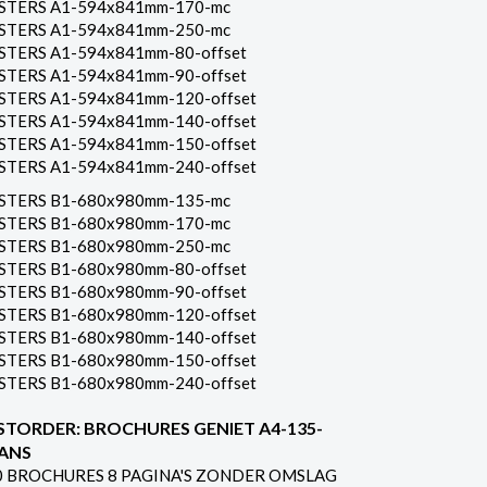
STERS A1-594x841mm-170-mc
STERS A1-594x841mm-250-mc
STERS A1-594x841mm-80-offset
STERS A1-594x841mm-90-offset
STERS A1-594x841mm-120-offset
STERS A1-594x841mm-140-offset
STERS A1-594x841mm-150-offset
STERS A1-594x841mm-240-offset
STERS B1-680x980mm-135-mc
STERS B1-680x980mm-170-mc
STERS B1-680x980mm-250-mc
STERS B1-680x980mm-80-offset
STERS B1-680x980mm-90-offset
STERS B1-680x980mm-120-offset
STERS B1-680x980mm-140-offset
STERS B1-680x980mm-150-offset
STERS B1-680x980mm-240-offset
STORDER: BROCHURES GENIET A4-135-
ANS
0 BROCHURES 8 PAGINA'S ZONDER OMSLAG