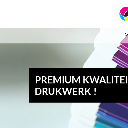
M
PREMIUM KWALITE
DRUKWERK !