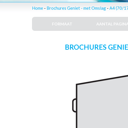
Home
-
Brochures Geniet - met Omslag
-
A4 (70/1
FORMAAT
AANTAL PAGINA
BROCHURES GENIET 