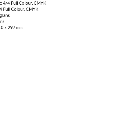
: 4/4 Full Colour, CMYK
4 Full Colour, CMYK
glans
ans
10 x 297 mm