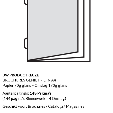
UW PRODUCTKEUZE
BROCHURES GENIET – DIN A4
Papier 70g glans – Omslag 170g glans
Aantal pagina’s:
148 Pagina’s
(144 pagina’s Binnenwerk + 4 Omslag)
Geschikt voor: Brochures / Catalogi / Magazines