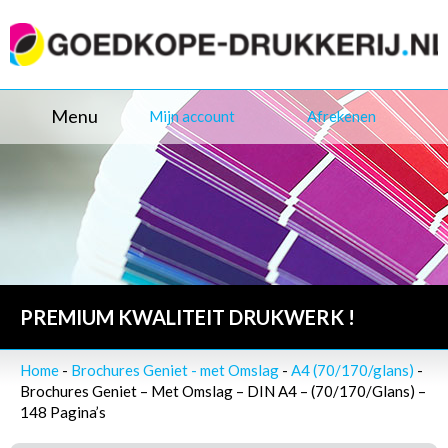
Menu
Mijn account
Afrekenen
PREMIUM KWALITEIT DRUKWERK !
Home
-
Brochures Geniet - met Omslag
-
A4 (70/170/glans)
-
Brochures Geniet – Met Omslag – DIN A4 – (70/170/Glans) –
148 Pagina’s