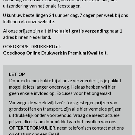
uitzondering van nationale feestdagen.
U kunt uw bestellingen 24 uur per dag, 7 dagen per week bij ons
indienen via onze website.
Al onze prijzen zijn altijd
inclusief
gratis verzending
naar 1
adres binnen Nederland.
GOEDKOPE-DRUKKERIJ.nl:
Goedkoop Online Drukwerk in Premium Kwaliteit
.
LET OP
Door extreme drukte bij al onze vervoerders, is je pakket
mogelijk iets langer onderweg. Helaas hebben wij hier
geen enkele invloed op. Excuses voor het ongemak!
Vanwege de wereldwijd zéér fors gestegen prijzen van
grondstoffen en transport, zijn alle hier vermelde prijzen
uitdrukkelijk onder voorbehoud. Vraag de meest actuele
prijzen direct aan door middel van het invullen van ons
OFFERTEFORMULIER
, neem telefonisch contact met ons
op of stuur ons een Email.