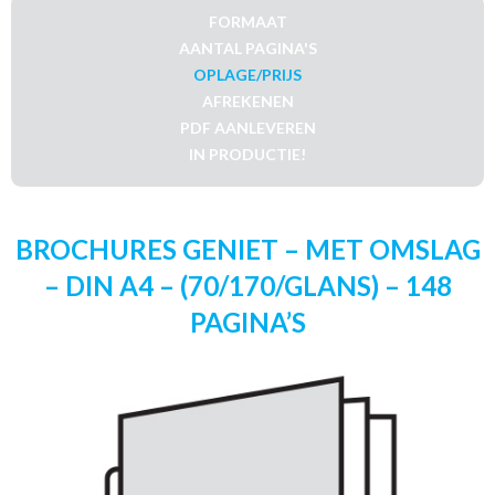
FORMAAT
AANTAL PAGINA'S
OPLAGE/PRIJS
AFREKENEN
PDF AANLEVEREN
IN PRODUCTIE!
BROCHURES GENIET – MET OMSLAG
– DIN A4 – (70/170/GLANS) – 148
PAGINA’S