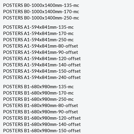
POSTERS B0-1000x1400mm-135-mc
POSTERS B0-1000x1400mm-170-mc
POSTERS B0-1000x1400mm-250-mc
POSTERS A1-594x841mm-135-mc
POSTERS A1-594x841mm-170-mc
POSTERS A1-594x841mm-250-mc
POSTERS A1-594x841mm-80-offset
POSTERS A1-594x841mm-90-offset
POSTERS A1-594x841mm-120-offset
POSTERS A1-594x841mm-140-offset
POSTERS A1-594x841mm-150-offset
POSTERS A1-594x841mm-240-offset
POSTERS B1-680x980mm-135-mc
POSTERS B1-680x980mm-170-mc
POSTERS B1-680x980mm-250-mc
POSTERS B1-680x980mm-80-offset
POSTERS B1-680x980mm-90-offset
POSTERS B1-680x980mm-120-offset
POSTERS B1-680x980mm-140-offset
POSTERS B1-680x980mm-150-offset