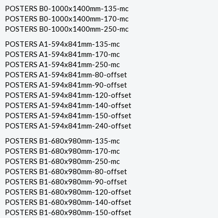
POSTERS B0-1000x1400mm-135-mc
POSTERS B0-1000x1400mm-170-mc
POSTERS B0-1000x1400mm-250-mc
POSTERS A1-594x841mm-135-mc
POSTERS A1-594x841mm-170-mc
POSTERS A1-594x841mm-250-mc
POSTERS A1-594x841mm-80-offset
POSTERS A1-594x841mm-90-offset
POSTERS A1-594x841mm-120-offset
POSTERS A1-594x841mm-140-offset
POSTERS A1-594x841mm-150-offset
POSTERS A1-594x841mm-240-offset
POSTERS B1-680x980mm-135-mc
POSTERS B1-680x980mm-170-mc
POSTERS B1-680x980mm-250-mc
POSTERS B1-680x980mm-80-offset
POSTERS B1-680x980mm-90-offset
POSTERS B1-680x980mm-120-offset
POSTERS B1-680x980mm-140-offset
POSTERS B1-680x980mm-150-offset