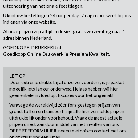
uitzondering van nationale feestdagen.
U kunt uw bestellingen 24 uur per dag, 7 dagen per week bij ons
indienen via onze website.
Al onze prijzen zijn altijd
inclusief
gratis verzending
naar 1
adres binnen Nederland.
GOEDKOPE-DRUKKERIJ.nl:
Goedkoop Online Drukwerk in Premium Kwaliteit
.
LET OP
Door extreme drukte bij al onze vervoerders, is je pakket
mogelijk iets langer onderweg. Helaas hebben wij hier
geen enkele invloed op. Excuses voor het ongemak!
Vanwege de wereldwijd zéér fors gestegen prijzen van
grondstoffen en transport, zijn alle hier vermelde prijzen
uitdrukkelijk onder voorbehoud. Vraag de meest actuele
prijzen direct aan door middel van het invullen van ons
OFFERTEFORMULIER
, neem telefonisch contact met ons
op of stuur ons een Email.