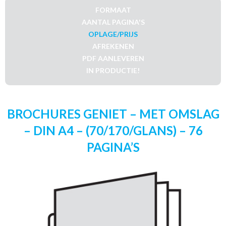
FORMAAT
AANTAL PAGINA'S
OPLAGE/PRIJS
AFREKENEN
PDF AANLEVEREN
IN PRODUCTIE!
BROCHURES GENIET – MET OMSLAG
– DIN A4 – (70/170/GLANS) – 76
PAGINA’S