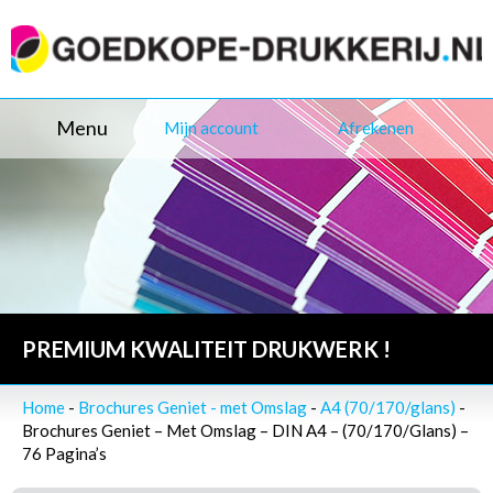
Menu
Mijn account
Afrekenen
PREMIUM KWALITEIT DRUKWERK !
Home
-
Brochures Geniet - met Omslag
-
A4 (70/170/glans)
-
Brochures Geniet – Met Omslag – DIN A4 – (70/170/Glans) –
76 Pagina’s