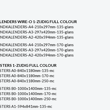
LENDERS WIRE-O 1-ZIJDIG FULL COLOUR
NDKALENDERS-A4-210x297mm-135-glans
NDKALENDERS-A3-297x420mm-135-glans
NDKALENDERS-A2-420x594mm-135-glans
NDKALENDERS-A4-210x297mm-170-glans
NDKALENDERS-A3-297x420mm-170-glans
NDKALENDERS-A2-420x594mm-170-glans
STERS 1-ZIJDIG FULL COLOUR
STERS A0-840x1180mm-135-mc
STERS A0-840x1180mm-170-mc
STERS A0-840x1180mm-250-mc
STERS B0-1000x1400mm-135-mc
STERS B0-1000x1400mm-170-mc
STERS B0-1000x1400mm-250-mc
STERS A1-594x841mm-135-mc