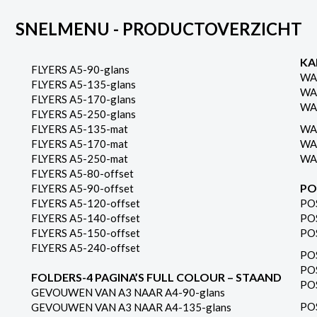
SNELMENU - PRODUCTOVERZICHT
KA
FLYERS A5-90-glans
WA
FLYERS A5-135-glans
WA
FLYERS A5-170-glans
WA
FLYERS A5-250-glans
FLYERS A5-135-mat
WA
FLYERS A5-170-mat
WA
FLYERS A5-250-mat
WA
FLYERS A5-80-offset
PO
FLYERS A5-90-offset
FLYERS A5-120-offset
PO
FLYERS A5-140-offset
PO
FLYERS A5-150-offset
PO
FLYERS A5-240-offset
PO
PO
FOLDERS-4 PAGINA’S FULL COLOUR – STAAND
PO
GEVOUWEN VAN A3 NAAR A4-90-glans
PO
GEVOUWEN VAN A3 NAAR A4-135-glans