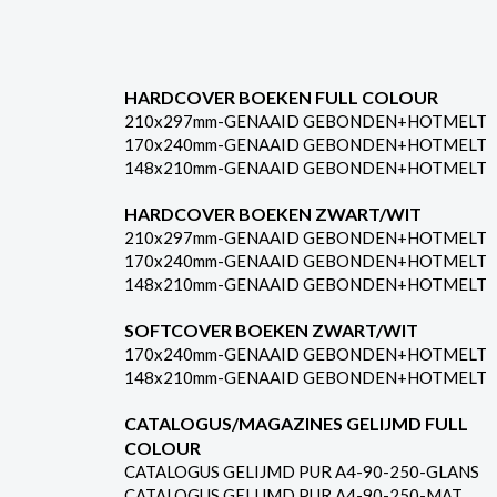
HARDCOVER BOEKEN FULL COLOUR
210x297mm-GENAAID GEBONDEN+HOTMELT
170x240mm-GENAAID GEBONDEN+HOTMELT
148x210mm-GENAAID GEBONDEN+HOTMELT
HARDCOVER BOEKEN ZWART/WIT
210x297mm-GENAAID GEBONDEN+HOTMELT
170x240mm-GENAAID GEBONDEN+HOTMELT
148x210mm-GENAAID GEBONDEN+HOTMELT
SOFTCOVER BOEKEN ZWART/WIT
170x240mm-GENAAID GEBONDEN+HOTMELT
148x210mm-GENAAID GEBONDEN+HOTMELT
CATALOGUS/MAGAZINES GELIJMD FULL
COLOUR
CATALOGUS GELIJMD PUR A4-90-250-GLANS
CATALOGUS GELIJMD PUR A4-90-250-MAT