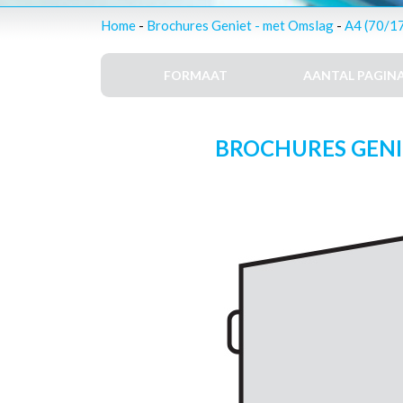
Home
-
Brochures Geniet - met Omslag
-
A4 (70/1
FORMAAT
AANTAL PAGINA
BROCHURES GENIET