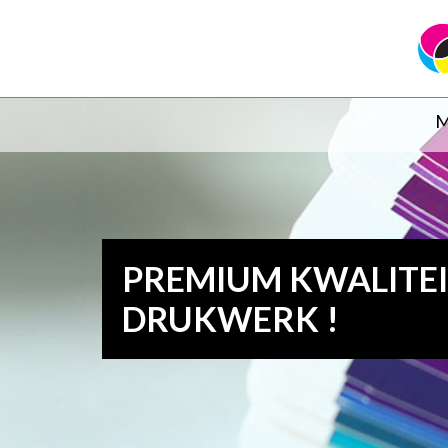
M
PREMIUM KWALITE
DRUKWERK !