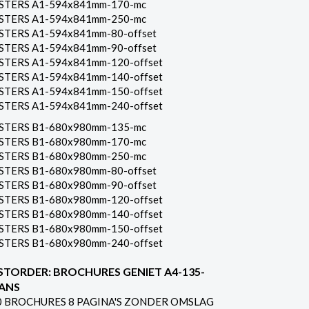
STERS A1-594x841mm-170-mc
STERS A1-594x841mm-250-mc
STERS A1-594x841mm-80-offset
STERS A1-594x841mm-90-offset
STERS A1-594x841mm-120-offset
STERS A1-594x841mm-140-offset
STERS A1-594x841mm-150-offset
STERS A1-594x841mm-240-offset
STERS B1-680x980mm-135-mc
STERS B1-680x980mm-170-mc
STERS B1-680x980mm-250-mc
STERS B1-680x980mm-80-offset
STERS B1-680x980mm-90-offset
STERS B1-680x980mm-120-offset
STERS B1-680x980mm-140-offset
STERS B1-680x980mm-150-offset
STERS B1-680x980mm-240-offset
STORDER: BROCHURES GENIET A4-135-
ANS
0 BROCHURES 8 PAGINA'S ZONDER OMSLAG