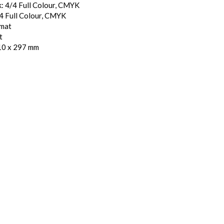
: 4/4 Full Colour, CMYK
4 Full Colour, CMYK
 mat
t
10 x 297 mm