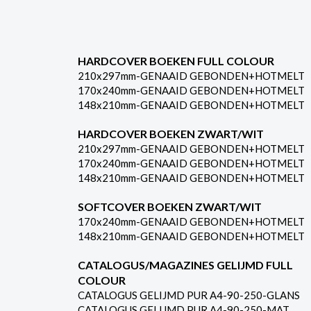
HARDCOVER BOEKEN FULL COLOUR
210x297mm-GENAAID GEBONDEN+HOTMELT
170x240mm-GENAAID GEBONDEN+HOTMELT
148x210mm-GENAAID GEBONDEN+HOTMELT
HARDCOVER BOEKEN ZWART/WIT
210x297mm-GENAAID GEBONDEN+HOTMELT
170x240mm-GENAAID GEBONDEN+HOTMELT
148x210mm-GENAAID GEBONDEN+HOTMELT
SOFTCOVER BOEKEN ZWART/WIT
170x240mm-GENAAID GEBONDEN+HOTMELT
148x210mm-GENAAID GEBONDEN+HOTMELT
CATALOGUS/MAGAZINES GELIJMD FULL
COLOUR
CATALOGUS GELIJMD PUR A4-90-250-GLANS
CATALOGUS GELIJMD PUR A4-90-250-MAT