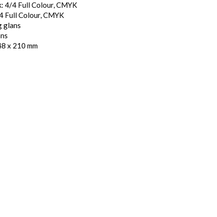
: 4/4 Full Colour, CMYK
4 Full Colour, CMYK
g glans
ans
48 x 210 mm