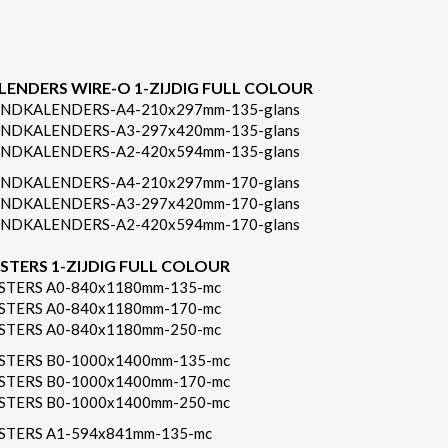
LENDERS WIRE-O 1-ZIJDIG FULL COLOUR
NDKALENDERS-A4-210x297mm-135-glans
NDKALENDERS-A3-297x420mm-135-glans
NDKALENDERS-A2-420x594mm-135-glans
NDKALENDERS-A4-210x297mm-170-glans
NDKALENDERS-A3-297x420mm-170-glans
NDKALENDERS-A2-420x594mm-170-glans
STERS 1-ZIJDIG FULL COLOUR
STERS A0-840x1180mm-135-mc
STERS A0-840x1180mm-170-mc
STERS A0-840x1180mm-250-mc
STERS B0-1000x1400mm-135-mc
STERS B0-1000x1400mm-170-mc
STERS B0-1000x1400mm-250-mc
STERS A1-594x841mm-135-mc