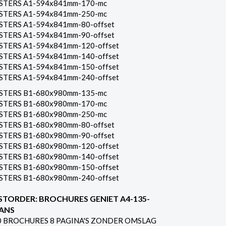
STERS A1-594x841mm-170-mc
STERS A1-594x841mm-250-mc
STERS A1-594x841mm-80-offset
STERS A1-594x841mm-90-offset
STERS A1-594x841mm-120-offset
STERS A1-594x841mm-140-offset
STERS A1-594x841mm-150-offset
STERS A1-594x841mm-240-offset
STERS B1-680x980mm-135-mc
STERS B1-680x980mm-170-mc
STERS B1-680x980mm-250-mc
STERS B1-680x980mm-80-offset
STERS B1-680x980mm-90-offset
STERS B1-680x980mm-120-offset
STERS B1-680x980mm-140-offset
STERS B1-680x980mm-150-offset
STERS B1-680x980mm-240-offset
STORDER: BROCHURES GENIET A4-135-
ANS
0 BROCHURES 8 PAGINA'S ZONDER OMSLAG