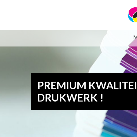
M
PREMIUM KWALITE
DRUKWERK !