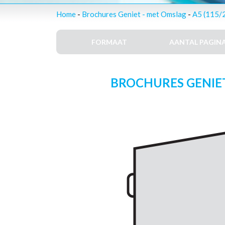
Home
-
Brochures Geniet - met Omslag
-
A5 (115/
FORMAAT
AANTAL PAGINA
BROCHURES GENIET 