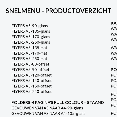
SNELMENU - PRODUCTOVERZICHT
KA
FLYERS A5-90-glans
WA
FLYERS A5-135-glans
WA
FLYERS A5-170-glans
WA
FLYERS A5-250-glans
FLYERS A5-135-mat
WA
FLYERS A5-170-mat
WA
FLYERS A5-250-mat
WA
FLYERS A5-80-offset
PO
FLYERS A5-90-offset
FLYERS A5-120-offset
PO
FLYERS A5-140-offset
PO
FLYERS A5-150-offset
PO
FLYERS A5-240-offset
PO
PO
FOLDERS-4 PAGINA’S FULL COLOUR – STAAND
PO
GEVOUWEN VAN A3 NAAR A4-90-glans
PO
GEVOUWEN VAN A3 NAAR A4-135-glans