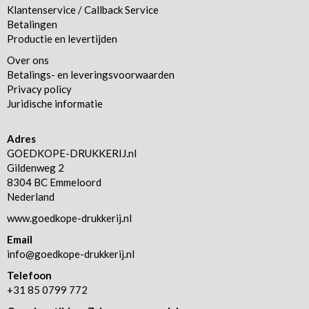
Klantenservice / Callback Service
Betalingen
Productie en levertijden
Over ons
Betalings- en leveringsvoorwaarden
Privacy policy
Juridische informatie
Adres
GOEDKOPE-DRUKKERIJ.nl
Gildenweg 2
8304 BC Emmeloord
Nederland
www.goedkope-drukkerij.nl
Email
info@goedkope-drukkerij.nl
Telefoon
+31 85 0799 772