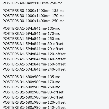
POSTERS A0-840x1180mm-250-mc
POSTERS B0-1000x1400mm-135-mc
POSTERS B0-1000x1400mm-170-mc
POSTERS B0-1000x1400mm-250-mc
POSTERS A1-594x841mm-135-mc
POSTERS A1-594x841mm-170-mc
POSTERS A1-594x841mm-250-mc
POSTERS A1-594x841mm-80-offset
POSTERS A1-594x841mm-90-offset
POSTERS A1-594x841mm-120-offset
POSTERS A1-594x841mm-140-offset
POSTERS A1-594x841mm-150-offset
POSTERS A1-594x841mm-240-offset
POSTERS B1-680x980mm-135-mc
POSTERS B1-680x980mm-170-mc
POSTERS B1-680x980mm-250-mc
POSTERS B1-680x980mm-80-offset
POSTERS B1-680x980mm-90-offset
POSTERS B1-680x980mm-120-offset
POSTERS B1-680x980mm-140-offset