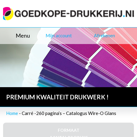
Menu
Mijn account
Afrekenen
PREMIUM KWALITEIT DRUKWERK !
Home
- Carré -260 pagina’s – Catalogus Wire-O Glans
FORMAAT