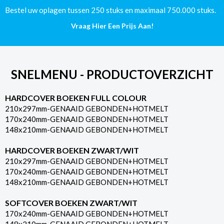
Bestel uw oplagen tussen 250 stuks en maximaal 750.000 stuks.
Vraag Hier Een Prijs Aan!
SNELMENU - PRODUCTOVERZICHT
HARDCOVER BOEKEN FULL COLOUR
210x297mm-GENAAID GEBONDEN+HOTMELT
170x240mm-GENAAID GEBONDEN+HOTMELT
148x210mm-GENAAID GEBONDEN+HOTMELT
HARDCOVER BOEKEN ZWART/WIT
210x297mm-GENAAID GEBONDEN+HOTMELT
170x240mm-GENAAID GEBONDEN+HOTMELT
148x210mm-GENAAID GEBONDEN+HOTMELT
SOFTCOVER BOEKEN ZWART/WIT
170x240mm-GENAAID GEBONDEN+HOTMELT