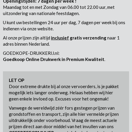
Openingstijden: 7 dagen per week !
Maandag tot en met Zondag van 06.00 tot 22.00 uur, met
uitzondering van nationale feestdagen.
U kunt uw bestellingen 24 uur per dag, 7 dagen per week bij ons
indienen via onze website.
Al onze prijzen zijn altijd
inclusief
gratis verzending
naar 1
adres binnen Nederland.
GOEDKOPE-DRUKKERIJ.nl:
Goedkoop Online Drukwerk in Premium Kwaliteit
.
LET OP
Door extreme drukte bij al onze vervoerders, is je pakket
mogelijk iets langer onderweg. Helaas hebben wij hier
geen enkele invloed op. Excuses voor het ongemak!
Vanwege de wereldwijd zéér fors gestegen prijzen van
grondstoffen en transport, zijn alle hier vermelde prijzen
uitdrukkelijk onder voorbehoud. Vraag de meest actuele
prijzen direct aan door middel van het invullen van ons