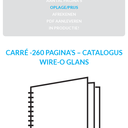
AANTAL PAGINA'S
OPLAGE/PRIJS
AFREKENEN
PDF AANLEVEREN
IN PRODUCTIE!
CARRÉ -260 PAGINA’S – CATALOGUS
WIRE-O GLANS