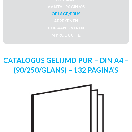
AANTAL PAGINA'S
OPLAGE/PRIJS
AFREKENEN
PDF AANLEVEREN
IN PRODUCTIE!
CATALOGUS GELIJMD PUR – DIN A4 –
(90/250/GLANS) – 132 PAGINA’S