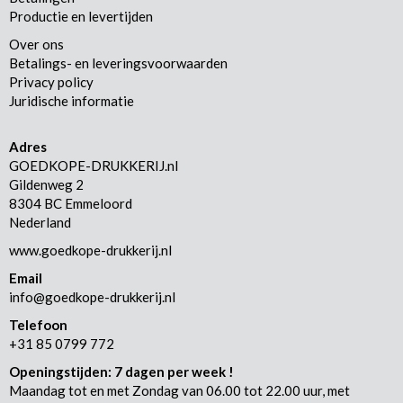
Productie en levertijden
Over ons
Betalings- en leveringsvoorwaarden
Privacy policy
Juridische informatie
Adres
GOEDKOPE-DRUKKERIJ.nl
Gildenweg 2
8304 BC Emmeloord
Nederland
www.goedkope-drukkerij.nl
Email
info@goedkope-drukkerij.nl
Telefoon
+31 85 0799 772
Openingstijden: 7 dagen per week !
Maandag tot en met Zondag van 06.00 tot 22.00 uur, met