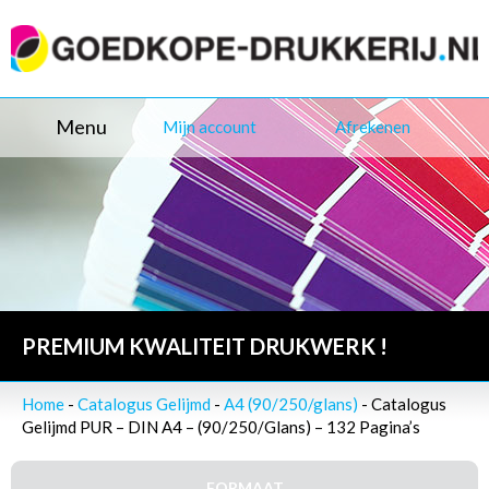
Menu
Mijn account
Afrekenen
PREMIUM KWALITEIT DRUKWERK !
Home
-
Catalogus Gelijmd
-
A4 (90/250/glans)
- Catalogus
Gelijmd PUR – DIN A4 – (90/250/Glans) – 132 Pagina’s
FORMAAT