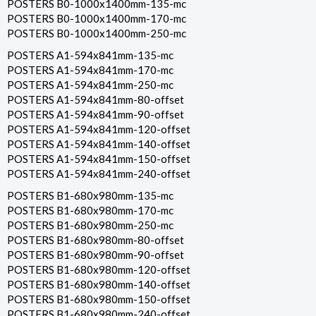
POSTERS B0-1000x1400mm-135-mc
POSTERS B0-1000x1400mm-170-mc
POSTERS B0-1000x1400mm-250-mc
POSTERS A1-594x841mm-135-mc
POSTERS A1-594x841mm-170-mc
POSTERS A1-594x841mm-250-mc
POSTERS A1-594x841mm-80-offset
POSTERS A1-594x841mm-90-offset
POSTERS A1-594x841mm-120-offset
POSTERS A1-594x841mm-140-offset
POSTERS A1-594x841mm-150-offset
POSTERS A1-594x841mm-240-offset
POSTERS B1-680x980mm-135-mc
POSTERS B1-680x980mm-170-mc
POSTERS B1-680x980mm-250-mc
POSTERS B1-680x980mm-80-offset
POSTERS B1-680x980mm-90-offset
POSTERS B1-680x980mm-120-offset
POSTERS B1-680x980mm-140-offset
POSTERS B1-680x980mm-150-offset
POSTERS B1-680x980mm-240-offset