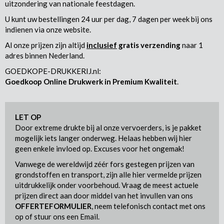
uitzondering van nationale feestdagen.
U kunt uw bestellingen 24 uur per dag, 7 dagen per week bij ons
indienen via onze website.
Al onze prijzen zijn altijd
inclusief
gratis verzending
naar 1
adres binnen Nederland.
GOEDKOPE-DRUKKERIJ.nl:
Goedkoop Online Drukwerk in Premium Kwaliteit
.
LET OP
Door extreme drukte bij al onze vervoerders, is je pakket
mogelijk iets langer onderweg. Helaas hebben wij hier
geen enkele invloed op. Excuses voor het ongemak!
Vanwege de wereldwijd zéér fors gestegen prijzen van
grondstoffen en transport, zijn alle hier vermelde prijzen
uitdrukkelijk onder voorbehoud. Vraag de meest actuele
prijzen direct aan door middel van het invullen van ons
OFFERTEFORMULIER
, neem telefonisch contact met ons
op of stuur ons een Email.