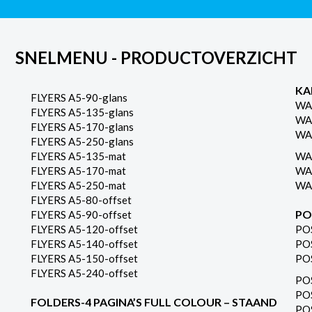
SNELMENU - PRODUCTOVERZICHT
KA
FLYERS A5-90-glans
WA
FLYERS A5-135-glans
WA
FLYERS A5-170-glans
WA
FLYERS A5-250-glans
FLYERS A5-135-mat
WA
FLYERS A5-170-mat
WA
FLYERS A5-250-mat
WA
FLYERS A5-80-offset
PO
FLYERS A5-90-offset
FLYERS A5-120-offset
PO
FLYERS A5-140-offset
PO
FLYERS A5-150-offset
PO
FLYERS A5-240-offset
PO
PO
FOLDERS-4 PAGINA’S FULL COLOUR – STAAND
PO