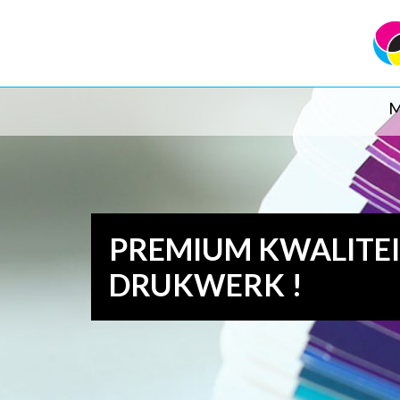
M
PREMIUM KWALITE
DRUKWERK !