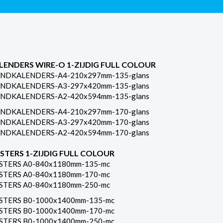
LENDERS WIRE-O 1-ZIJDIG FULL COLOUR
NDKALENDERS-A4-210x297mm-135-glans
NDKALENDERS-A3-297x420mm-135-glans
NDKALENDERS-A2-420x594mm-135-glans
NDKALENDERS-A4-210x297mm-170-glans
NDKALENDERS-A3-297x420mm-170-glans
NDKALENDERS-A2-420x594mm-170-glans
STERS 1-ZIJDIG FULL COLOUR
STERS A0-840x1180mm-135-mc
STERS A0-840x1180mm-170-mc
STERS A0-840x1180mm-250-mc
STERS B0-1000x1400mm-135-mc
STERS B0-1000x1400mm-170-mc
STERS B0-1000x1400mm-250-mc