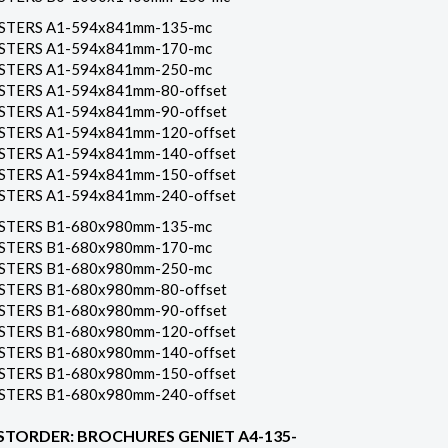
STERS A1-594x841mm-135-mc
STERS A1-594x841mm-170-mc
STERS A1-594x841mm-250-mc
STERS A1-594x841mm-80-offset
STERS A1-594x841mm-90-offset
STERS A1-594x841mm-120-offset
STERS A1-594x841mm-140-offset
STERS A1-594x841mm-150-offset
STERS A1-594x841mm-240-offset
STERS B1-680x980mm-135-mc
STERS B1-680x980mm-170-mc
STERS B1-680x980mm-250-mc
STERS B1-680x980mm-80-offset
STERS B1-680x980mm-90-offset
STERS B1-680x980mm-120-offset
STERS B1-680x980mm-140-offset
STERS B1-680x980mm-150-offset
STERS B1-680x980mm-240-offset
STORDER: BROCHURES GENIET A4-135-