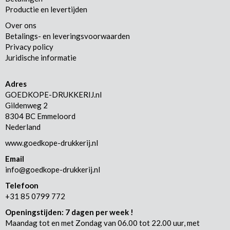
Productie en levertijden
Over ons
Betalings- en leveringsvoorwaarden
Privacy policy
Juridische informatie
Adres
GOEDKOPE-DRUKKERIJ.nl
Gildenweg 2
8304 BC Emmeloord
Nederland
www.goedkope-drukkerij.nl
Email
info@goedkope-drukkerij.nl
Telefoon
+31 85 0799 772
Openingstijden: 7 dagen per week !
Maandag tot en met Zondag van 06.00 tot 22.00 uur, met