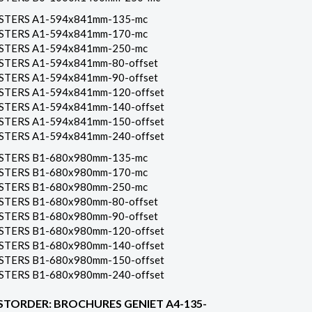
STERS A1-594x841mm-135-mc
STERS A1-594x841mm-170-mc
STERS A1-594x841mm-250-mc
STERS A1-594x841mm-80-offset
STERS A1-594x841mm-90-offset
STERS A1-594x841mm-120-offset
STERS A1-594x841mm-140-offset
STERS A1-594x841mm-150-offset
STERS A1-594x841mm-240-offset
STERS B1-680x980mm-135-mc
STERS B1-680x980mm-170-mc
STERS B1-680x980mm-250-mc
STERS B1-680x980mm-80-offset
STERS B1-680x980mm-90-offset
STERS B1-680x980mm-120-offset
STERS B1-680x980mm-140-offset
STERS B1-680x980mm-150-offset
STERS B1-680x980mm-240-offset
STORDER: BROCHURES GENIET A4-135-