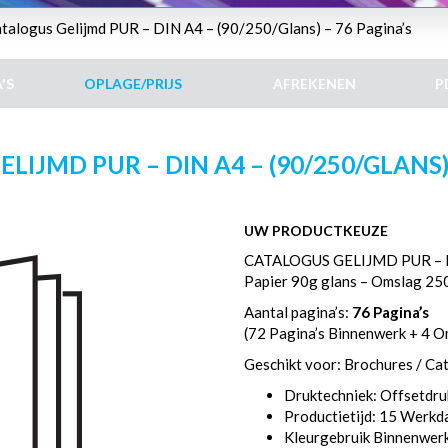
talogus Gelijmd PUR – DIN A4 – (90/250/Glans) – 76 Pagina’s
'S
OPLAGE/PRIJS
AFREKENEN
P
LIJMD PUR – DIN A4 – (90/250/GLANS) 
UW PRODUCTKEUZE
CATALOGUS GELIJMD PUR – 
Papier 90g glans – Omslag 25
Aantal pagina’s:
76 Pagina’s
(72 Pagina’s Binnenwerk + 4 O
Geschikt voor: Brochures / Ca
Druktechniek: Offsetdru
Productietijd: 15 Werk
Kleurgebruik Binnenwer