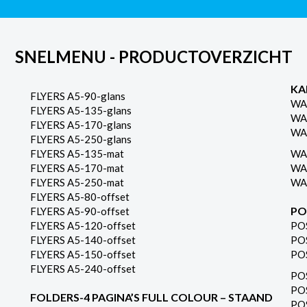
SNELMENU - PRODUCTOVERZICHT
KA
FLYERS A5-90-glans
WA
FLYERS A5-135-glans
WA
FLYERS A5-170-glans
WA
FLYERS A5-250-glans
FLYERS A5-135-mat
WA
FLYERS A5-170-mat
WA
FLYERS A5-250-mat
WA
FLYERS A5-80-offset
PO
FLYERS A5-90-offset
FLYERS A5-120-offset
PO
FLYERS A5-140-offset
PO
FLYERS A5-150-offset
PO
FLYERS A5-240-offset
PO
PO
FOLDERS-4 PAGINA’S FULL COLOUR – STAAND
PO