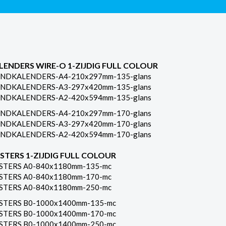
LENDERS WIRE-O 1-ZIJDIG FULL COLOUR
NDKALENDERS-A4-210x297mm-135-glans
NDKALENDERS-A3-297x420mm-135-glans
NDKALENDERS-A2-420x594mm-135-glans
NDKALENDERS-A4-210x297mm-170-glans
NDKALENDERS-A3-297x420mm-170-glans
NDKALENDERS-A2-420x594mm-170-glans
STERS 1-ZIJDIG FULL COLOUR
STERS A0-840x1180mm-135-mc
STERS A0-840x1180mm-170-mc
STERS A0-840x1180mm-250-mc
STERS B0-1000x1400mm-135-mc
STERS B0-1000x1400mm-170-mc
STERS B0-1000x1400mm-250-mc