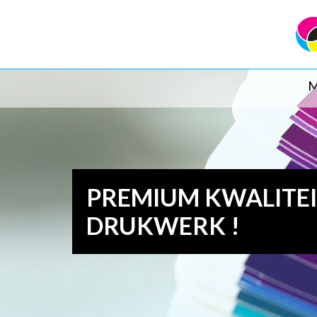
M
PREMIUM KWALITE
DRUKWERK !