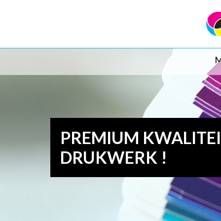
M
PREMIUM KWALITE
DRUKWERK !