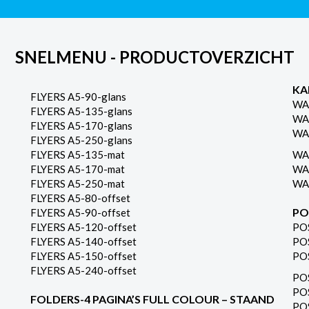
SNELMENU - PRODUCTOVERZICHT
KA
FLYERS A5-90-glans
WA
FLYERS A5-135-glans
WA
FLYERS A5-170-glans
WA
FLYERS A5-250-glans
FLYERS A5-135-mat
WA
FLYERS A5-170-mat
WA
FLYERS A5-250-mat
WA
FLYERS A5-80-offset
PO
FLYERS A5-90-offset
FLYERS A5-120-offset
PO
FLYERS A5-140-offset
PO
FLYERS A5-150-offset
PO
FLYERS A5-240-offset
PO
PO
FOLDERS-4 PAGINA’S FULL COLOUR – STAAND
PO