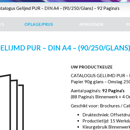
talogus Gelijmd PUR – DIN A4 – (90/250/Glans) – 92 Pagina’s
'S
OPLAGE/PRIJS
AFREKENEN
P
LIJMD PUR – DIN A4 – (90/250/GLANS) 
UW PRODUCTKEUZE
CATALOGUS GELIJMD PUR – 
Papier 90g glans – Omslag 25
Aantal pagina’s:
92 Pagina’s
(88 Pagina’s Binnenwerk + 4 O
Geschikt voor: Brochures / Ca
Druktechniek: Offsetdru
Productietijd: 15 Werk
Kleurgebruik Binnenwer