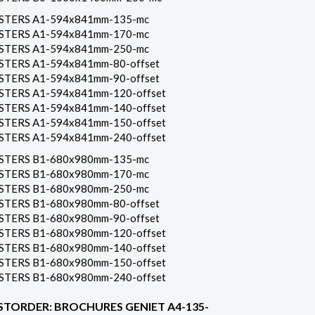
STERS A1-594x841mm-135-mc
STERS A1-594x841mm-170-mc
STERS A1-594x841mm-250-mc
STERS A1-594x841mm-80-offset
STERS A1-594x841mm-90-offset
STERS A1-594x841mm-120-offset
STERS A1-594x841mm-140-offset
STERS A1-594x841mm-150-offset
STERS A1-594x841mm-240-offset
STERS B1-680x980mm-135-mc
STERS B1-680x980mm-170-mc
STERS B1-680x980mm-250-mc
STERS B1-680x980mm-80-offset
STERS B1-680x980mm-90-offset
STERS B1-680x980mm-120-offset
STERS B1-680x980mm-140-offset
STERS B1-680x980mm-150-offset
STERS B1-680x980mm-240-offset
STORDER: BROCHURES GENIET A4-135-