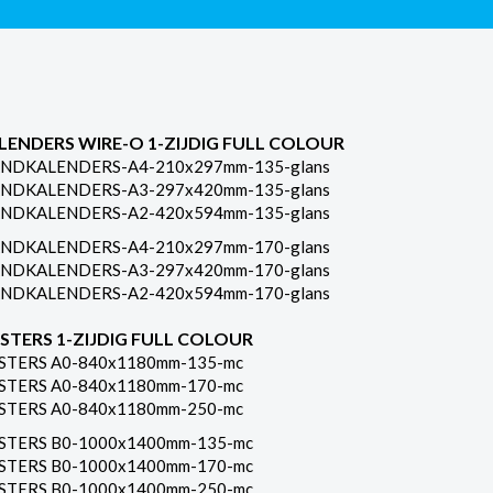
LENDERS WIRE-O 1-ZIJDIG FULL COLOUR
NDKALENDERS-A4-210x297mm-135-glans
NDKALENDERS-A3-297x420mm-135-glans
NDKALENDERS-A2-420x594mm-135-glans
NDKALENDERS-A4-210x297mm-170-glans
NDKALENDERS-A3-297x420mm-170-glans
NDKALENDERS-A2-420x594mm-170-glans
STERS 1-ZIJDIG FULL COLOUR
STERS A0-840x1180mm-135-mc
STERS A0-840x1180mm-170-mc
STERS A0-840x1180mm-250-mc
STERS B0-1000x1400mm-135-mc
STERS B0-1000x1400mm-170-mc
STERS B0-1000x1400mm-250-mc