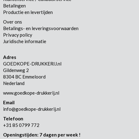
Betalingen
Productie en levertijden
Over ons
Betalings- en leveringsvoorwaarden
Privacy policy
Juridische informatie
Adres
GOEDKOPE-DRUKKERIJ.nl
Gildenweg 2
8304 BC Emmeloord
Nederland
www.goedkope-drukkerij.nl
Email
info@goedkope-drukkerij.nl
Telefoon
+31 85 0799 772
Openingstijden: 7 dagen per week !