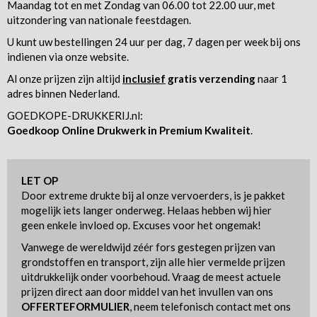
Maandag tot en met Zondag van 06.00 tot 22.00 uur, met
uitzondering van nationale feestdagen.
U kunt uw bestellingen 24 uur per dag, 7 dagen per week bij ons
indienen via onze website.
Al onze prijzen zijn altijd
inclusief
gratis verzending
naar 1
adres binnen Nederland.
GOEDKOPE-DRUKKERIJ.nl:
Goedkoop Online Drukwerk in Premium Kwaliteit
.
LET OP
Door extreme drukte bij al onze vervoerders, is je pakket
mogelijk iets langer onderweg. Helaas hebben wij hier
geen enkele invloed op. Excuses voor het ongemak!
Vanwege de wereldwijd zéér fors gestegen prijzen van
grondstoffen en transport, zijn alle hier vermelde prijzen
uitdrukkelijk onder voorbehoud. Vraag de meest actuele
prijzen direct aan door middel van het invullen van ons
OFFERTEFORMULIER
, neem telefonisch contact met ons