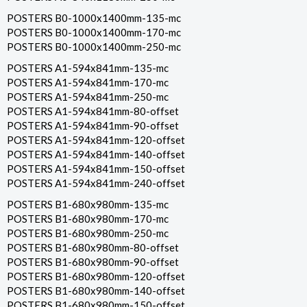
POSTERS B0-1000x1400mm-135-mc
POSTERS B0-1000x1400mm-170-mc
POSTERS B0-1000x1400mm-250-mc
POSTERS A1-594x841mm-135-mc
POSTERS A1-594x841mm-170-mc
POSTERS A1-594x841mm-250-mc
POSTERS A1-594x841mm-80-offset
POSTERS A1-594x841mm-90-offset
POSTERS A1-594x841mm-120-offset
POSTERS A1-594x841mm-140-offset
POSTERS A1-594x841mm-150-offset
POSTERS A1-594x841mm-240-offset
POSTERS B1-680x980mm-135-mc
POSTERS B1-680x980mm-170-mc
POSTERS B1-680x980mm-250-mc
POSTERS B1-680x980mm-80-offset
POSTERS B1-680x980mm-90-offset
POSTERS B1-680x980mm-120-offset
POSTERS B1-680x980mm-140-offset
POSTERS B1-680x980mm-150-offset