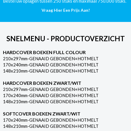
aantal
Bestel uw oplagen tussen 250 stuks en maximaal 750.000 stuks.
Vraag Hier Een Prijs Aan!
SNELMENU - PRODUCTOVERZICHT
HARDCOVER BOEKEN FULL COLOUR
210x297mm-GENAAID GEBONDEN+HOTMELT
170x240mm-GENAAID GEBONDEN+HOTMELT
148x210mm-GENAAID GEBONDEN+HOTMELT
HARDCOVER BOEKEN ZWART/WIT
210x297mm-GENAAID GEBONDEN+HOTMELT
170x240mm-GENAAID GEBONDEN+HOTMELT
148x210mm-GENAAID GEBONDEN+HOTMELT
SOFTCOVER BOEKEN ZWART/WIT
170x240mm-GENAAID GEBONDEN+HOTMELT
148x210mm-GENAAID GEBONDEN+HOTMELT