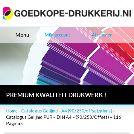
Menu
Mijn account
Afrekenen
PREMIUM KWALITEIT DRUKWERK !
Home
-
Catalogus Gelijmd
-
A4 (90/250/offset/glans)
-
Catalogus Gelijmd PUR – DIN A4 – (90/250/Offset) – 116
Pagina’s