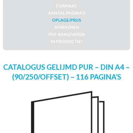
FORMAAT
AANTAL PAGINA'S
OPLAGE/PRIJS
AFREKENEN
PDF AANLEVEREN
IN PRODUCTIE!
CATALOGUS GELIJMD PUR – DIN A4 –
(90/250/OFFSET) – 116 PAGINA’S