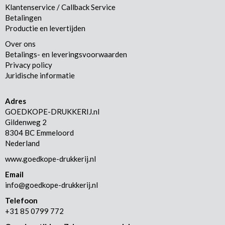
Klantenservice / Callback Service
Betalingen
Productie en levertijden
Over ons
Betalings- en leveringsvoorwaarden
Privacy policy
Juridische informatie
Adres
GOEDKOPE-DRUKKERIJ.nl
Gildenweg 2
8304 BC Emmeloord
Nederland
www.goedkope-drukkerij.nl
Email
info@goedkope-drukkerij.nl
Telefoon
+31 85 0799 772