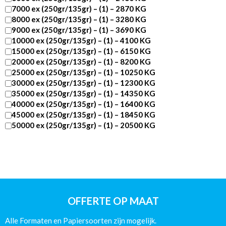
7000 ex (250gr/135gr) – (1) – 2870 KG
8000 ex (250gr/135gr) – (1) – 3280 KG
9000 ex (250gr/135gr) – (1) – 3690 KG
10000 ex (250gr/135gr) – (1) – 4100 KG
15000 ex (250gr/135gr) – (1) – 6150 KG
20000 ex (250gr/135gr) – (1) – 8200 KG
25000 ex (250gr/135gr) – (1) – 10250 KG
30000 ex (250gr/135gr) – (1) – 12300 KG
35000 ex (250gr/135gr) – (1) – 14350 KG
40000 ex (250gr/135gr) – (1) – 16400 KG
45000 ex (250gr/135gr) – (1) – 18450 KG
50000 ex (250gr/135gr) – (1) – 20500 KG
DIN
A4
-92
pagina’s
-
Catalogus
Wire-
OFFERTE OP MAAT
O
Glans
Alle Formaten en Papiersoorten zijn mogelijk.