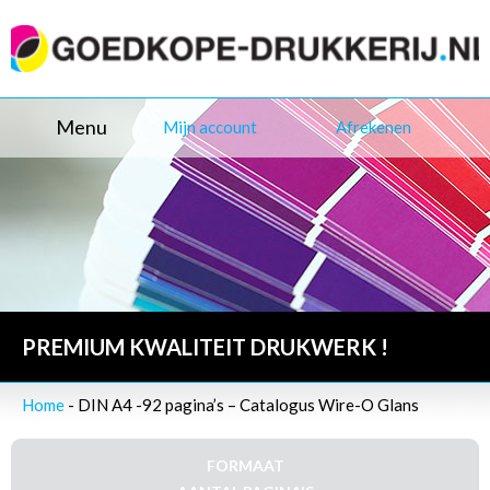
Menu
Mijn account
Afrekenen
PREMIUM KWALITEIT DRUKWERK !
Home
- DIN A4 -92 pagina’s – Catalogus Wire-O Glans
FORMAAT