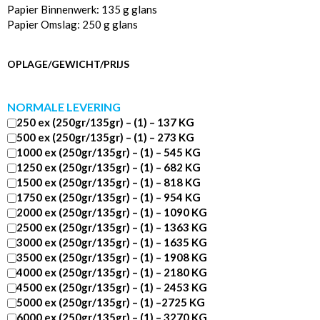
Papier Binnenwerk: 135 g glans
Papier Omslag: 250 g glans
OPLAGE/GEWICHT/PRIJS
NORMALE LEVERING
250 ex (250gr/135gr) – (1) – 137 KG
500 ex (250gr/135gr) – (1) – 273 KG
1000 ex (250gr/135gr) – (1) – 545 KG
1250 ex (250gr/135gr) – (1) – 682 KG
1500 ex (250gr/135gr) – (1) – 818 KG
1750 ex (250gr/135gr) – (1) – 954 KG
2000 ex (250gr/135gr) – (1) – 1090 KG
2500 ex (250gr/135gr) – (1) – 1363 KG
3000 ex (250gr/135gr) – (1) – 1635 KG
3500 ex (250gr/135gr) – (1) – 1908 KG
4000 ex (250gr/135gr) – (1) – 2180 KG
4500 ex (250gr/135gr) – (1) – 2453 KG
5000 ex (250gr/135gr) – (1) –2725 KG
6000 ex (250gr/135gr) – (1) – 3270 KG