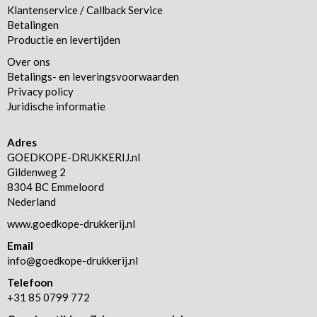
Klantenservice / Callback Service
Betalingen
Productie en levertijden
Over ons
Betalings- en leveringsvoorwaarden
Privacy policy
Juridische informatie
Adres
GOEDKOPE-DRUKKERIJ.nl
Gildenweg 2
8304 BC Emmeloord
Nederland
www.goedkope-drukkerij.nl
Email
info@goedkope-drukkerij.nl
Telefoon
+31 85 0799 772