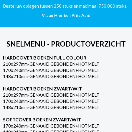
aantal
Bestel uw oplagen tussen 250 stuks en maximaal 750.000 stuks.
Vraag Hier Een Prijs Aan!
SNELMENU - PRODUCTOVERZICHT
HARDCOVER BOEKEN FULL COLOUR
210x297mm-GENAAID GEBONDEN+HOTMELT
170x240mm-GENAAID GEBONDEN+HOTMELT
148x210mm-GENAAID GEBONDEN+HOTMELT
HARDCOVER BOEKEN ZWART/WIT
210x297mm-GENAAID GEBONDEN+HOTMELT
170x240mm-GENAAID GEBONDEN+HOTMELT
148x210mm-GENAAID GEBONDEN+HOTMELT
SOFTCOVER BOEKEN ZWART/WIT
170x240mm-GENAAID GEBONDEN+HOTMELT