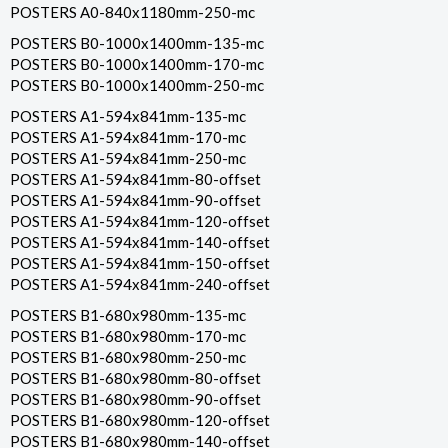
POSTERS A0-840x1180mm-250-mc
POSTERS B0-1000x1400mm-135-mc
POSTERS B0-1000x1400mm-170-mc
POSTERS B0-1000x1400mm-250-mc
POSTERS A1-594x841mm-135-mc
POSTERS A1-594x841mm-170-mc
POSTERS A1-594x841mm-250-mc
POSTERS A1-594x841mm-80-offset
POSTERS A1-594x841mm-90-offset
POSTERS A1-594x841mm-120-offset
POSTERS A1-594x841mm-140-offset
POSTERS A1-594x841mm-150-offset
POSTERS A1-594x841mm-240-offset
POSTERS B1-680x980mm-135-mc
POSTERS B1-680x980mm-170-mc
POSTERS B1-680x980mm-250-mc
POSTERS B1-680x980mm-80-offset
POSTERS B1-680x980mm-90-offset
POSTERS B1-680x980mm-120-offset
POSTERS B1-680x980mm-140-offset