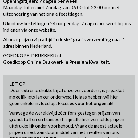
Openingstijden: 7 dagen per week !
Maandag tot en met Zondag van 06.00 tot 22.00 uur, met
uitzondering van nationale feestdagen.
U kunt uw bestellingen 24 uur per dag, 7 dagen per week bij ons
indienen via onze website.
Al onze prijzen zijn altijd
inclusief
gratis verzending
naar 1
adres binnen Nederland.
GOEDKOPE-DRUKKERIJ.nl:
Goedkoop Online Drukwerk in Premium Kwaliteit
.
LET OP
Door extreme drukte bij al onze vervoerders, is je pakket
mogelijk iets langer onderweg. Helaas hebben wij hier
geen enkele invloed op. Excuses voor het ongemak!
Vanwege de wereldwijd zéér fors gestegen prijzen van
grondstoffen en transport, zijn alle hier vermelde prijzen
uitdrukkelijk onder voorbehoud. Vraag de meest actuele
prijzen direct aan door middel van het invullen van ons