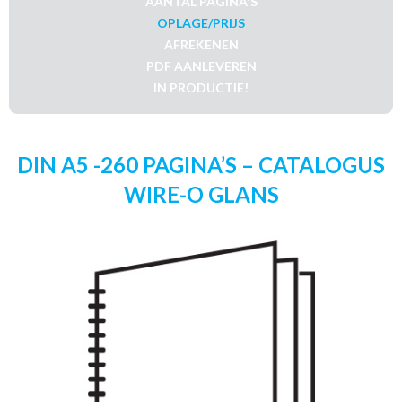
AANTAL PAGINA'S
OPLAGE/PRIJS
AFREKENEN
PDF AANLEVEREN
IN PRODUCTIE!
DIN A5 -260 PAGINA’S – CATALOGUS
WIRE-O GLANS