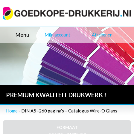
Menu
Mijn account
Afrekenen
PREMIUM KWALITEIT DRUKWERK !
Home
- DIN A5 -260 pagina’s – Catalogus Wire-O Glans
FORMAAT