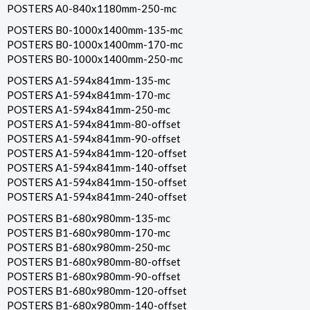
POSTERS A0-840x1180mm-250-mc
POSTERS B0-1000x1400mm-135-mc
POSTERS B0-1000x1400mm-170-mc
POSTERS B0-1000x1400mm-250-mc
POSTERS A1-594x841mm-135-mc
POSTERS A1-594x841mm-170-mc
POSTERS A1-594x841mm-250-mc
POSTERS A1-594x841mm-80-offset
POSTERS A1-594x841mm-90-offset
POSTERS A1-594x841mm-120-offset
POSTERS A1-594x841mm-140-offset
POSTERS A1-594x841mm-150-offset
POSTERS A1-594x841mm-240-offset
POSTERS B1-680x980mm-135-mc
POSTERS B1-680x980mm-170-mc
POSTERS B1-680x980mm-250-mc
POSTERS B1-680x980mm-80-offset
POSTERS B1-680x980mm-90-offset
POSTERS B1-680x980mm-120-offset
POSTERS B1-680x980mm-140-offset