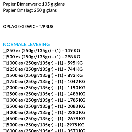
Papier Binnenwerk: 135 g glans
Papier Omslag: 250 g glans
OPLAGE/GEWICHT/PRIJS
NORMALE LEVERING
250 ex (250gr/135gr) – (1) – 149 KG
500 ex (250gr/135gr) – (1) – 298 KG
1000 ex (250gr/135gr) – (1) – 595 KG
1250 ex (250gr/135gr) – (1) – 744 KG
1500 ex (250gr/135gr) – (1) – 893 KG
1750 ex (250gr/135gr) – (1) – 1042 KG
2000 ex (250gr/135gr) – (1) – 1190 KG
2500 ex (250gr/135gr) – (1) – 1488 KG
3000 ex (250gr/135gr) – (1) – 1785 KG
3500 ex (250gr/135gr) – (1) – 2083 KG
4000 ex (250gr/135gr) – (1) – 2380 KG
4500 ex (250gr/135gr) – (1) – 2678 KG
5000 ex (250gr/135gr) – (1) –2975 KG
6000 ex (250gr/135gr) – (1) – 3570 KG