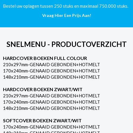
aantal
Bestel uw oplagen tussen 250 stuks en maximaal 750.000 stuks.
Vraag Hier Een Prijs Aan!
SNELMENU - PRODUCTOVERZICHT
HARDCOVER BOEKEN FULL COLOUR
210x297mm-GENAAID GEBONDEN+HOTMELT
170x240mm-GENAAID GEBONDEN+HOTMELT
148x210mm-GENAAID GEBONDEN+HOTMELT
HARDCOVER BOEKEN ZWART/WIT
210x297mm-GENAAID GEBONDEN+HOTMELT
170x240mm-GENAAID GEBONDEN+HOTMELT
148x210mm-GENAAID GEBONDEN+HOTMELT
SOFTCOVER BOEKEN ZWART/WIT
170x240mm-GENAAID GEBONDEN+HOTMELT