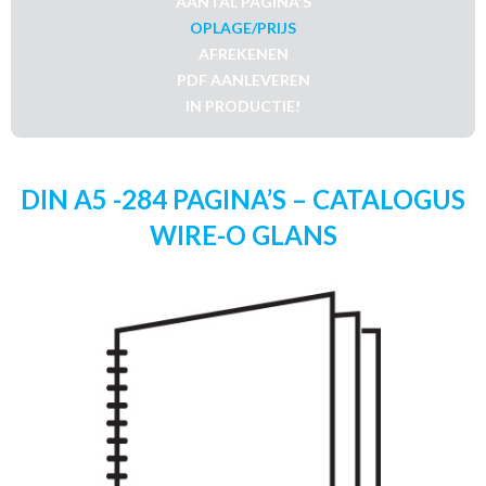
AANTAL PAGINA'S
OPLAGE/PRIJS
AFREKENEN
PDF AANLEVEREN
IN PRODUCTIE!
DIN A5 -284 PAGINA’S – CATALOGUS
WIRE-O GLANS