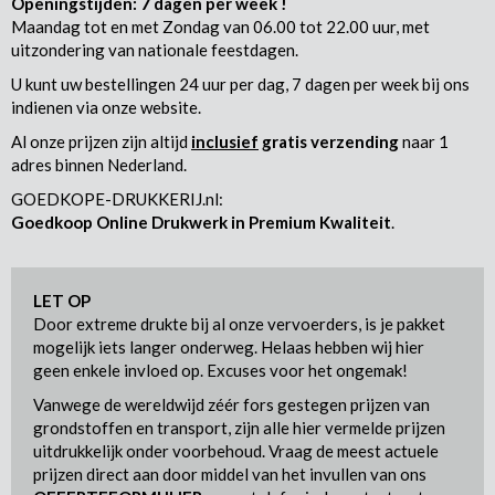
Openingstijden: 7 dagen per week !
Maandag tot en met Zondag van 06.00 tot 22.00 uur, met
uitzondering van nationale feestdagen.
U kunt uw bestellingen 24 uur per dag, 7 dagen per week bij ons
indienen via onze website.
Al onze prijzen zijn altijd
inclusief
gratis verzending
naar 1
adres binnen Nederland.
GOEDKOPE-DRUKKERIJ.nl:
Goedkoop Online Drukwerk in Premium Kwaliteit
.
LET OP
Door extreme drukte bij al onze vervoerders, is je pakket
mogelijk iets langer onderweg. Helaas hebben wij hier
geen enkele invloed op. Excuses voor het ongemak!
Vanwege de wereldwijd zéér fors gestegen prijzen van
grondstoffen en transport, zijn alle hier vermelde prijzen
uitdrukkelijk onder voorbehoud. Vraag de meest actuele
prijzen direct aan door middel van het invullen van ons