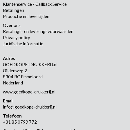
Klantenservice / Callback Service
Betalingen
Productie en levertijden
Over ons
Betalings- en leveringsvoorwaarden
Privacy policy
Juridische informatie
Adres
GOEDKOPE-DRUKKERIJ.nl
Gildenweg 2
8304 BC Emmeloord
Nederland
www.goedkope-drukkerij.nl
Email
info@goedkope-drukkerij.nl
Telefoon
+31 85 0799 772