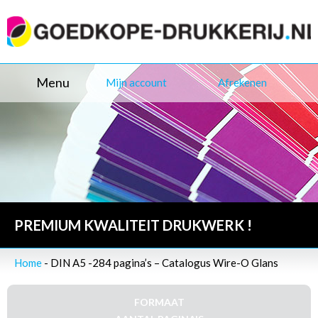
Menu
Mijn account
Afrekenen
PREMIUM KWALITEIT DRUKWERK !
Home
- DIN A5 -284 pagina’s – Catalogus Wire-O Glans
FORMAAT