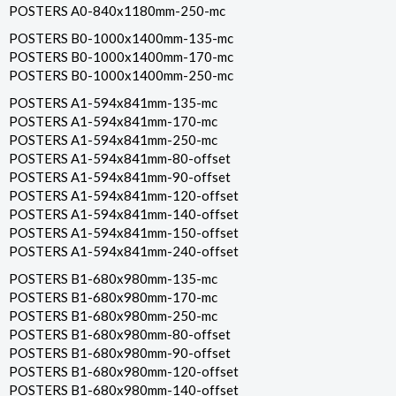
POSTERS A0-840x1180mm-250-mc
POSTERS B0-1000x1400mm-135-mc
POSTERS B0-1000x1400mm-170-mc
POSTERS B0-1000x1400mm-250-mc
POSTERS A1-594x841mm-135-mc
POSTERS A1-594x841mm-170-mc
POSTERS A1-594x841mm-250-mc
POSTERS A1-594x841mm-80-offset
POSTERS A1-594x841mm-90-offset
POSTERS A1-594x841mm-120-offset
POSTERS A1-594x841mm-140-offset
POSTERS A1-594x841mm-150-offset
POSTERS A1-594x841mm-240-offset
POSTERS B1-680x980mm-135-mc
POSTERS B1-680x980mm-170-mc
POSTERS B1-680x980mm-250-mc
POSTERS B1-680x980mm-80-offset
POSTERS B1-680x980mm-90-offset
POSTERS B1-680x980mm-120-offset
POSTERS B1-680x980mm-140-offset