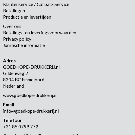
Klantenservice / Callback Service
Betalingen
Productie en levertijden
Over ons
Betalings- en leveringsvoorwaarden
Privacy policy
Juridische informatie
Adres
GOEDKOPE-DRUKKERIJ.nl
Gildenweg 2
8304 BC Emmeloord
Nederland
www.goedkope-drukkerij.nl
Email
info@goedkope-drukkerij.nl
Telefoon
+31 85 0799 772