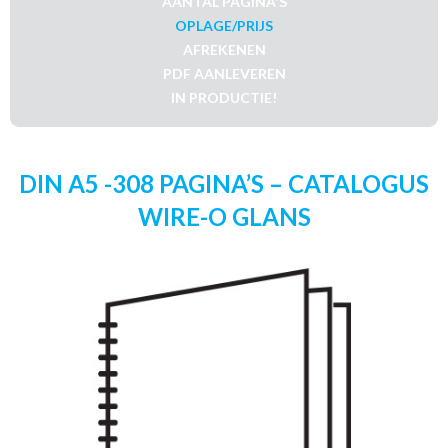
AANTAL PAGINA'S
OPLAGE/PRIJS
AFREKENEN
PDF AANLEVEREN
IN PRODUCTIE!
DIN A5 -308 PAGINA’S – CATALOGUS
WIRE-O GLANS