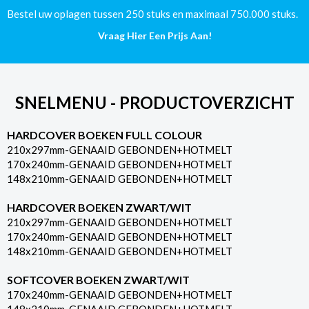
aantal
Bestel uw oplagen tussen 250 stuks en maximaal 750.000 stuks.
Vraag Hier Een Prijs Aan!
SNELMENU - PRODUCTOVERZICHT
HARDCOVER BOEKEN FULL COLOUR
210x297mm-GENAAID GEBONDEN+HOTMELT
170x240mm-GENAAID GEBONDEN+HOTMELT
148x210mm-GENAAID GEBONDEN+HOTMELT
HARDCOVER BOEKEN ZWART/WIT
210x297mm-GENAAID GEBONDEN+HOTMELT
170x240mm-GENAAID GEBONDEN+HOTMELT
148x210mm-GENAAID GEBONDEN+HOTMELT
SOFTCOVER BOEKEN ZWART/WIT
170x240mm-GENAAID GEBONDEN+HOTMELT