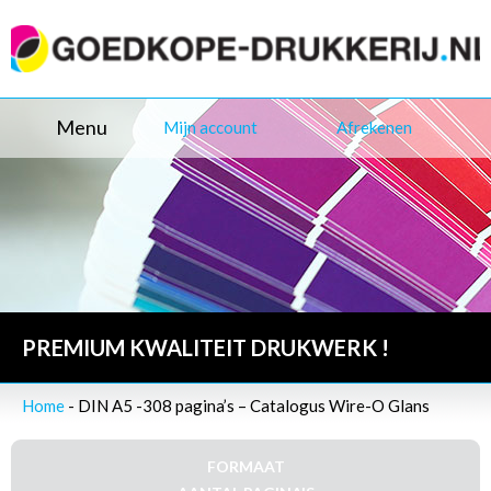
Menu
Mijn account
Afrekenen
PREMIUM KWALITEIT DRUKWERK !
Home
- DIN A5 -308 pagina’s – Catalogus Wire-O Glans
FORMAAT