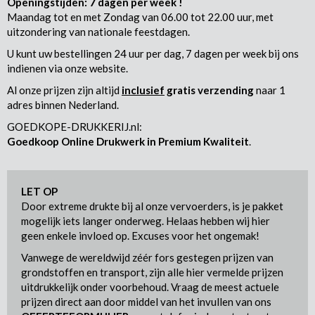
Openingstijden: 7 dagen per week !
Maandag tot en met Zondag van 06.00 tot 22.00 uur, met
uitzondering van nationale feestdagen.
U kunt uw bestellingen 24 uur per dag, 7 dagen per week bij ons
indienen via onze website.
Al onze prijzen zijn altijd
inclusief
gratis verzending
naar 1
adres binnen Nederland.
GOEDKOPE-DRUKKERIJ.nl:
Goedkoop Online Drukwerk in Premium Kwaliteit
.
LET OP
Door extreme drukte bij al onze vervoerders, is je pakket
mogelijk iets langer onderweg. Helaas hebben wij hier
geen enkele invloed op. Excuses voor het ongemak!
Vanwege de wereldwijd zéér fors gestegen prijzen van
grondstoffen en transport, zijn alle hier vermelde prijzen
uitdrukkelijk onder voorbehoud. Vraag de meest actuele
prijzen direct aan door middel van het invullen van ons