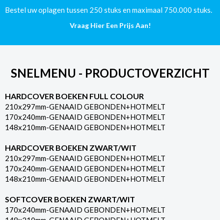
aantal
Bestel uw oplagen tussen 250 stuks en maximaal 750.000 stuks.
Vraag Hier Een Prijs Aan!
SNELMENU - PRODUCTOVERZICHT
HARDCOVER BOEKEN FULL COLOUR
210x297mm-GENAAID GEBONDEN+HOTMELT
170x240mm-GENAAID GEBONDEN+HOTMELT
148x210mm-GENAAID GEBONDEN+HOTMELT
HARDCOVER BOEKEN ZWART/WIT
210x297mm-GENAAID GEBONDEN+HOTMELT
170x240mm-GENAAID GEBONDEN+HOTMELT
148x210mm-GENAAID GEBONDEN+HOTMELT
SOFTCOVER BOEKEN ZWART/WIT
170x240mm-GENAAID GEBONDEN+HOTMELT