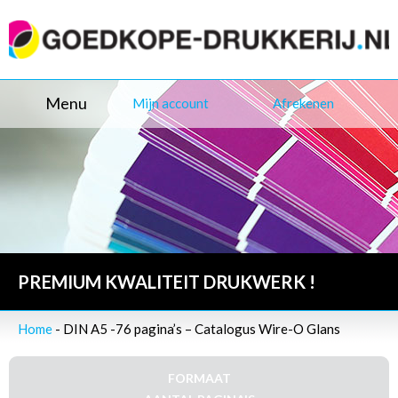
Menu
Mijn account
Afrekenen
PREMIUM KWALITEIT DRUKWERK !
Home
- DIN A5 -76 pagina’s – Catalogus Wire-O Glans
FORMAAT