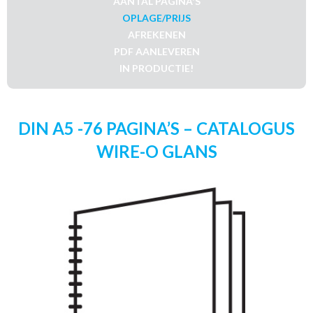
AANTAL PAGINA'S
OPLAGE/PRIJS
AFREKENEN
PDF AANLEVEREN
IN PRODUCTIE!
DIN A5 -76 PAGINA’S – CATALOGUS
WIRE-O GLANS