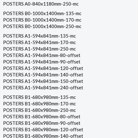
POSTERS A0-840x1180mm-250-mc
POSTERS B0-1000x1400mm-135-mc
POSTERS B0-1000x1400mm-170-mc
POSTERS B0-1000x1400mm-250-mc
POSTERS A1-594x841mm-135-mc
POSTERS A1-594x841mm-170-mc
POSTERS A1-594x841mm-250-mc
POSTERS A1-594x841mm-80-offset
POSTERS A1-594x841mm-90-offset
POSTERS A1-594x841mm-120-offset
POSTERS A1-594x841mm-140-offset
POSTERS A1-594x841mm-150-offset
POSTERS A1-594x841mm-240-offset
POSTERS B1-680x980mm-135-mc
POSTERS B1-680x980mm-170-mc
POSTERS B1-680x980mm-250-mc
POSTERS B1-680x980mm-80-offset
POSTERS B1-680x980mm-90-offset
POSTERS B1-680x980mm-120-offset
POSTERS B1-680x980mm-140-offset