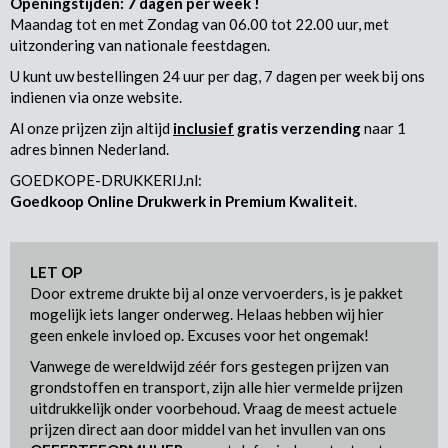
Openingstijden: 7 dagen per week !
Maandag tot en met Zondag van 06.00 tot 22.00 uur, met
uitzondering van nationale feestdagen.
U kunt uw bestellingen 24 uur per dag, 7 dagen per week bij ons
indienen via onze website.
Al onze prijzen zijn altijd
inclusief
gratis verzending
naar 1
adres binnen Nederland.
GOEDKOPE-DRUKKERIJ.nl:
Goedkoop Online Drukwerk in Premium Kwaliteit
.
LET OP
Door extreme drukte bij al onze vervoerders, is je pakket
mogelijk iets langer onderweg. Helaas hebben wij hier
geen enkele invloed op. Excuses voor het ongemak!
Vanwege de wereldwijd zéér fors gestegen prijzen van
grondstoffen en transport, zijn alle hier vermelde prijzen
uitdrukkelijk onder voorbehoud. Vraag de meest actuele
prijzen direct aan door middel van het invullen van ons