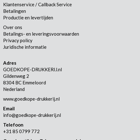
Klantenservice / Callback Service
Betalingen
Productie en levertijden
Over ons
Betalings- en leveringsvoorwaarden
Privacy policy
Juridische informatie
Adres
GOEDKOPE-DRUKKERIJ.nl
Gildenweg 2
8304 BC Emmeloord
Nederland
www.goedkope-drukkerij.nl
Email
info@goedkope-drukkerij.nl
Telefoon
+31 85 0799 772