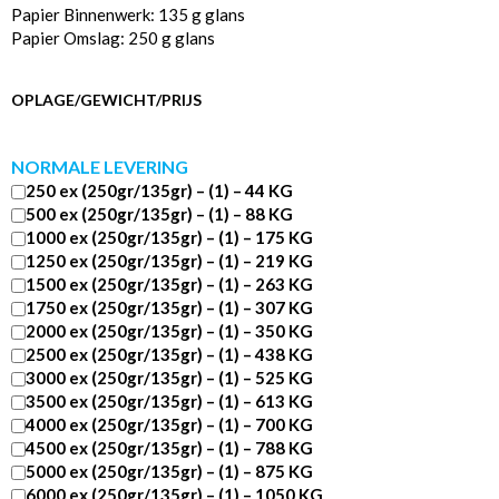
Papier Binnenwerk: 135 g glans
Papier Omslag: 250 g glans
OPLAGE/GEWICHT/PRIJS
NORMALE LEVERING
250 ex (250gr/135gr) – (1) – 44 KG
500 ex (250gr/135gr) – (1) – 88 KG
1000 ex (250gr/135gr) – (1) – 175 KG
1250 ex (250gr/135gr) – (1) – 219 KG
1500 ex (250gr/135gr) – (1) – 263 KG
1750 ex (250gr/135gr) – (1) – 307 KG
2000 ex (250gr/135gr) – (1) – 350 KG
2500 ex (250gr/135gr) – (1) – 438 KG
3000 ex (250gr/135gr) – (1) – 525 KG
3500 ex (250gr/135gr) – (1) – 613 KG
4000 ex (250gr/135gr) – (1) – 700 KG
4500 ex (250gr/135gr) – (1) – 788 KG
5000 ex (250gr/135gr) – (1) – 875 KG
6000 ex (250gr/135gr) – (1) – 1050 KG