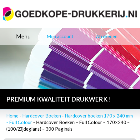
Menu
Mijn account
Afrekenen
PREMIUM KWALITEIT DRUKWERK !
Home
-
Hardcover Boeken
-
Hardcover boeken 170 x 240 mm
- Full Colour
- Hardcover Boeken – Full Colour – 170×240 –
(100/Zijdeglans) – 300 Pagina’s