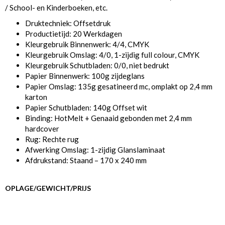
/ School- en Kinderboeken, etc.
Druktechniek: Offsetdruk
Productietijd: 20 Werkdagen
Kleurgebruik Binnenwerk: 4/4, CMYK
Kleurgebruik Omslag: 4/0, 1-zijdig full colour, CMYK
Kleurgebruik Schutbladen: 0/0, niet bedrukt
Papier Binnenwerk: 100g zijdeglans
Papier Omslag: 135g gesatineerd mc, omplakt op 2,4 mm
karton
Papier Schutbladen: 140g Offset wit
Binding: HotMelt + Genaaid gebonden met 2,4 mm
hardcover
Rug: Rechte rug
Afwerking Omslag: 1-zijdig Glanslaminaat
Afdrukstand: Staand – 170 x 240 mm
OPLAGE/GEWICHT/PRIJS