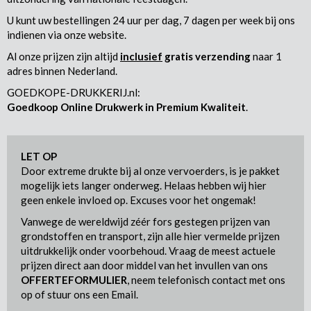
U kunt uw bestellingen 24 uur per dag, 7 dagen per week bij ons
indienen via onze website.
Al onze prijzen zijn altijd
inclusief
gratis verzending
naar 1
adres binnen Nederland.
GOEDKOPE-DRUKKERIJ.nl:
Goedkoop Online Drukwerk in Premium Kwaliteit
.
LET OP
Door extreme drukte bij al onze vervoerders, is je pakket
mogelijk iets langer onderweg. Helaas hebben wij hier
geen enkele invloed op. Excuses voor het ongemak!
Vanwege de wereldwijd zéér fors gestegen prijzen van
grondstoffen en transport, zijn alle hier vermelde prijzen
uitdrukkelijk onder voorbehoud. Vraag de meest actuele
prijzen direct aan door middel van het invullen van ons
OFFERTEFORMULIER
, neem telefonisch contact met ons
op of stuur ons een Email.