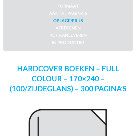
FORMAAT
AANTAL PAGINA'S
OPLAGE/PRIJS
AFREKENEN
PDF AANLEVEREN
IN PRODUCTIE!
HARDCOVER BOEKEN – FULL
COLOUR – 170×240 –
(100/ZIJDEGLANS) – 300 PAGINA’S