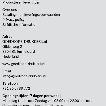
Productie en levertijden
Over ons
Betalings- en leveringsvoorwaarden
Privacy policy
Juridische informatie
Adres
GOEDKOPE-DRUKKERIJ.nl
Gildenweg 2
8304 BC Emmeloord
Nederland
www.goedkope-drukkerij.nl
Email
info@goedkope-drukkerij.nl
Telefoon
+31 85 0799 772
Openingstijden: 7 dagen per week !
Maandag tot en met Zondag van 06.00 tot 22.00 uur, met
uitzondering van nationale feestdagen.