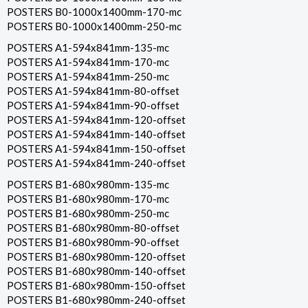
POSTERS B0-1000x1400mm-170-mc
POSTERS B0-1000x1400mm-250-mc
POSTERS A1-594x841mm-135-mc
POSTERS A1-594x841mm-170-mc
POSTERS A1-594x841mm-250-mc
POSTERS A1-594x841mm-80-offset
POSTERS A1-594x841mm-90-offset
POSTERS A1-594x841mm-120-offset
POSTERS A1-594x841mm-140-offset
POSTERS A1-594x841mm-150-offset
POSTERS A1-594x841mm-240-offset
POSTERS B1-680x980mm-135-mc
POSTERS B1-680x980mm-170-mc
POSTERS B1-680x980mm-250-mc
POSTERS B1-680x980mm-80-offset
POSTERS B1-680x980mm-90-offset
POSTERS B1-680x980mm-120-offset
POSTERS B1-680x980mm-140-offset
POSTERS B1-680x980mm-150-offset
POSTERS B1-680x980mm-240-offset