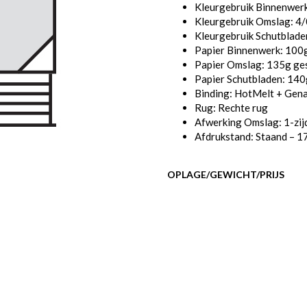
Kleurgebruik Binnenwer
Kleurgebruik Omslag: 4/0
Kleurgebruik Schutbladen
Papier Binnenwerk: 100g
Papier Omslag: 135g ges
Papier Schutbladen: 140
Binding: HotMelt + Gen
Rug: Rechte rug
Afwerking Omslag: 1-zij
Afdrukstand: Staand – 1
OPLAGE/GEWICHT/PRIJS