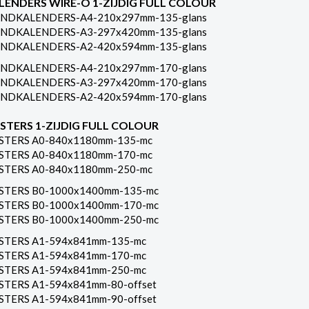
LENDERS WIRE-O 1-ZIJDIG FULL COLOUR
NDKALENDERS-A4-210x297mm-135-glans
NDKALENDERS-A3-297x420mm-135-glans
NDKALENDERS-A2-420x594mm-135-glans
NDKALENDERS-A4-210x297mm-170-glans
NDKALENDERS-A3-297x420mm-170-glans
NDKALENDERS-A2-420x594mm-170-glans
STERS 1-ZIJDIG FULL COLOUR
STERS A0-840x1180mm-135-mc
STERS A0-840x1180mm-170-mc
STERS A0-840x1180mm-250-mc
STERS B0-1000x1400mm-135-mc
STERS B0-1000x1400mm-170-mc
STERS B0-1000x1400mm-250-mc
STERS A1-594x841mm-135-mc
STERS A1-594x841mm-170-mc
STERS A1-594x841mm-250-mc
STERS A1-594x841mm-80-offset
STERS A1-594x841mm-90-offset