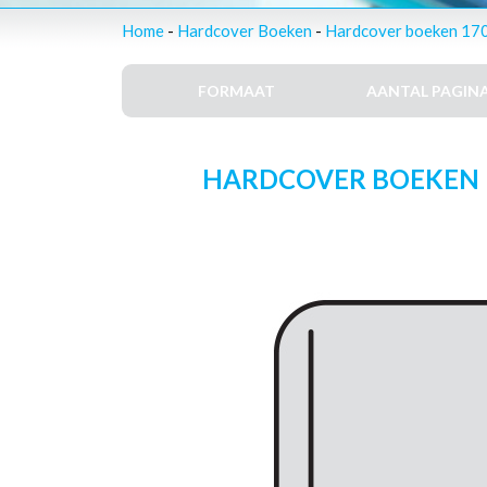
Home
-
Hardcover Boeken
-
Hardcover boeken 170 
FORMAAT
AANTAL PAGINA
HARDCOVER BOEKEN – 