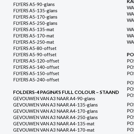
KA
FLYERS A5-90-glans
WA
FLYERS A5-135-glans
WA
FLYERS A5-170-glans
WA
FLYERS A5-250-glans
FLYERS A5-135-mat
WA
FLYERS A5-170-mat
WA
FLYERS A5-250-mat
WA
FLYERS A5-80-offset
PO
FLYERS A5-90-offset
FLYERS A5-120-offset
PO
FLYERS A5-140-offset
PO
FLYERS A5-150-offset
PO
FLYERS A5-240-offset
PO
PO
FOLDERS-4 PAGINA’S FULL COLOUR – STAAND
PO
GEVOUWEN VAN A3 NAAR A4-90-glans
PO
GEVOUWEN VAN A3 NAAR A4-135-glans
PO
GEVOUWEN VAN A3 NAAR A4-170-glans
PO
GEVOUWEN VAN A3 NAAR A4-250-glans
PO
GEVOUWEN VAN A3 NAAR A4-135-mat
PO
GEVOUWEN VAN A3 NAAR A4-170-mat