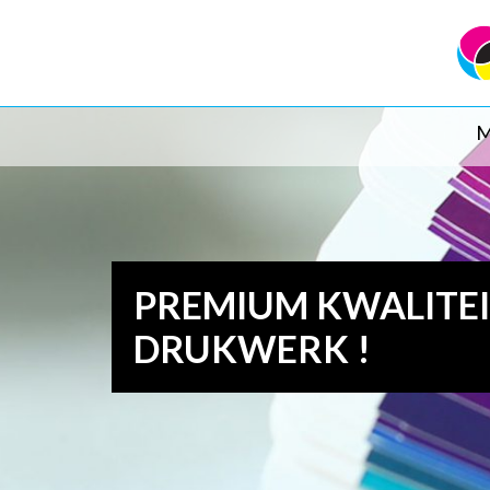
M
PREMIUM KWALITE
DRUKWERK !