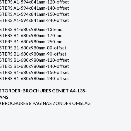
STERS A1-594x841mm-120-offset
STERS A1-594x841mm-140-offset
STERS A1-594x841mm-150-offset
STERS A1-594x841mm-240-offset
STERS B1-680x980mm-135-mc
STERS B1-680x980mm-170-mc
STERS B1-680x980mm-250-mc
STERS B1-680x980mm-80-offset
STERS B1-680x980mm-90-offset
STERS B1-680x980mm-120-offset
STERS B1-680x980mm-140-offset
STERS B1-680x980mm-150-offset
STERS B1-680x980mm-240-offset
STORDER: BROCHURES GENIET A4-135-
ANS
0 BROCHURES 8 PAGINA'S ZONDER OMSLAG