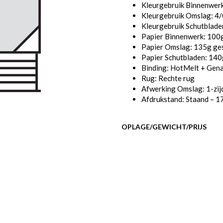
Kleurgebruik Binnenwer
Kleurgebruik Omslag: 4/0
Kleurgebruik Schutbladen
Papier Binnenwerk: 100g
Papier Omslag: 135g ges
Papier Schutbladen: 140
Binding: HotMelt + Gen
Rug: Rechte rug
Afwerking Omslag: 1-zij
Afdrukstand: Staand – 1
OPLAGE/GEWICHT/PRIJS