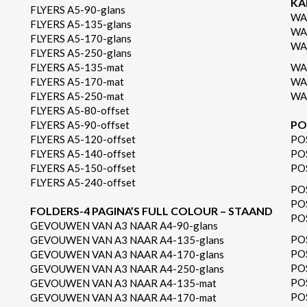
KA
FLYERS A5-90-glans
WA
FLYERS A5-135-glans
WA
FLYERS A5-170-glans
WA
FLYERS A5-250-glans
FLYERS A5-135-mat
WA
FLYERS A5-170-mat
WA
FLYERS A5-250-mat
WA
FLYERS A5-80-offset
PO
FLYERS A5-90-offset
FLYERS A5-120-offset
PO
FLYERS A5-140-offset
PO
FLYERS A5-150-offset
PO
FLYERS A5-240-offset
PO
PO
FOLDERS-4 PAGINA’S FULL COLOUR – STAAND
PO
GEVOUWEN VAN A3 NAAR A4-90-glans
PO
GEVOUWEN VAN A3 NAAR A4-135-glans
PO
GEVOUWEN VAN A3 NAAR A4-170-glans
PO
GEVOUWEN VAN A3 NAAR A4-250-glans
PO
GEVOUWEN VAN A3 NAAR A4-135-mat
PO
GEVOUWEN VAN A3 NAAR A4-170-mat