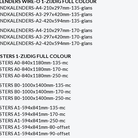
LENDERS WIRE-O 1-ZIJDIG FULL COLOUR
NDKALENDERS-A4-210x297mm-135-glans
NDKALENDERS-A3-297x420mm-135-glans
NDKALENDERS-A2-420x594mm-135-glans
NDKALENDERS-A4-210x297mm-170-glans
NDKALENDERS-A3-297x420mm-170-glans
NDKALENDERS-A2-420x594mm-170-glans
STERS 1-ZIJDIG FULL COLOUR
STERS A0-840x1180mm-135-mc
STERS A0-840x1180mm-170-mc
STERS A0-840x1180mm-250-mc
STERS B0-1000x1400mm-135-mc
STERS B0-1000x1400mm-170-mc
STERS B0-1000x1400mm-250-mc
STERS A1-594x841mm-135-mc
STERS A1-594x841mm-170-mc
STERS A1-594x841mm-250-mc
STERS A1-594x841mm-80-offset
STERS A1-594x841mm-90-offset