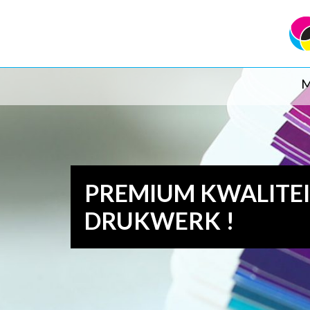
M
PREMIUM KWALITE
DRUKWERK !