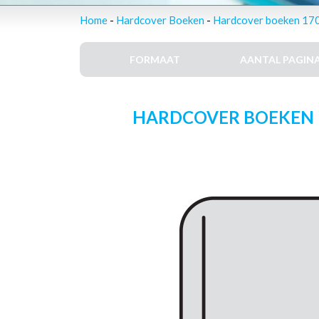
Home
-
Hardcover Boeken
-
Hardcover boeken 170 
FORMAAT
AANTAL PAGINA
HARDCOVER BOEKEN – 