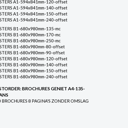
STERS A1-594x841mm-120-offset
STERS A1-594x841mm-140-offset
STERS A1-594x841mm-150-offset
STERS A1-594x841mm-240-offset
STERS B1-680x980mm-135-mc
STERS B1-680x980mm-170-mc
STERS B1-680x980mm-250-mc
STERS B1-680x980mm-80-offset
STERS B1-680x980mm-90-offset
STERS B1-680x980mm-120-offset
STERS B1-680x980mm-140-offset
STERS B1-680x980mm-150-offset
STERS B1-680x980mm-240-offset
STORDER: BROCHURES GENIET A4-135-
ANS
0 BROCHURES 8 PAGINA'S ZONDER OMSLAG